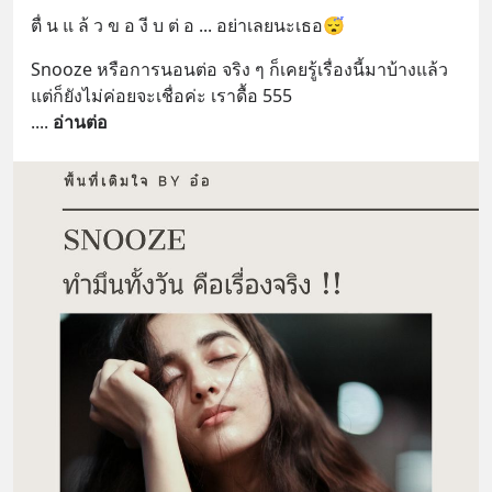
ตื่ น แ ล้ ว ข อ งี บ ต่ อ ... อย่าเลยนะเธอ😴
Snooze หรือการนอนต่อ จริง ๆ ก็เคยรู้เรื่องนี้มาบ้างแล้ว 
แต่ก็ยังไม่ค่อยจะเชื่อค่ะ เราดื้อ 555
.
... 
อ่านต่อ