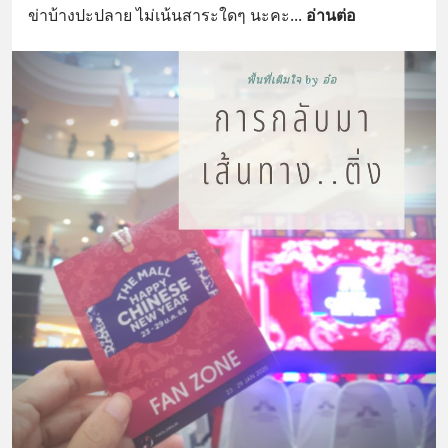
ข่าบ้างปะปลาย ไม่เน้นสาระใดๆ นะคะ
... 
อ่านต่อ