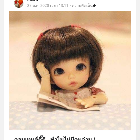
27 ม.ค. 2020 เวลา 13:11 • ความคิดเห็น
คอนเทนต์ดี๊ดี...ทำไมไม่มีคนอ่าน !