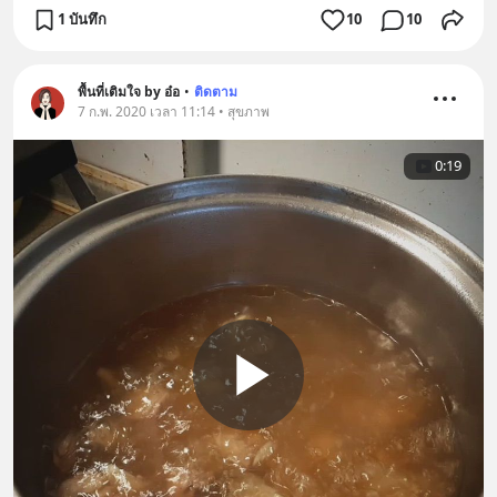
1 บันทึก
10
10
พื้นที่เติมใจ by อ๋อ
•
ติดตาม
7 ก.พ. 2020 เวลา 11:14 • สุขภาพ
0:19