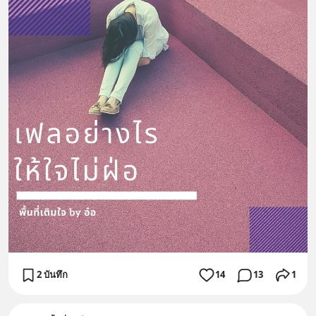
2 บันทึก
14
13
1