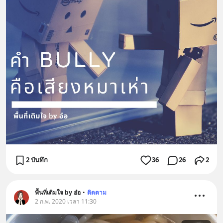
2 บันทึก
36
26
2
พื้นที่เติมใจ by อ๋อ
•
ติดตาม
2 ก.พ. 2020 เวลา 11:30