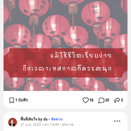
1 บันทึก
18
20
3
พื้นที่เติมใจ by อ๋อ
•
ติดตาม
21 ม.ค. 2020 เวลา 14:40 • สุขภาพ