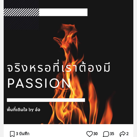
3 บันทึก
30
35
2