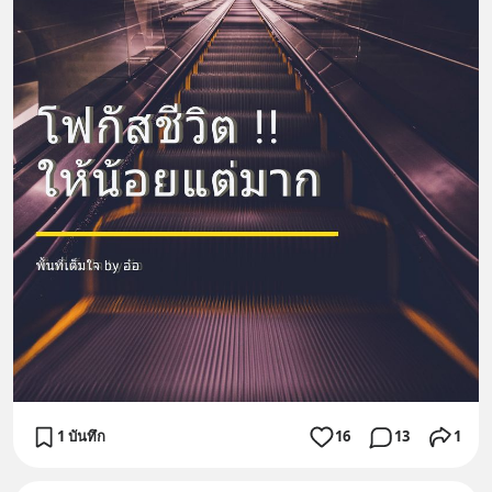
1 บันทึก
16
13
1