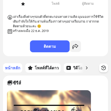
โพสต์
ผู้ติดตาม
เล่าเรื่องสิ่งต่างๆรอบตัวที่ตกตะกอนทางความคิด มุมมองการใช้ชีวิต 
เติมกำลังใจให้กัน ผ่านพ้นเรื่องราวต่างๆอย่างเรียบง่าย // ฝากกด
ติดตามด้วยนะคะ 😊
สร้างเพจเมื่อ 22 ธ.ค. 2019
ติดตาม
หน้าหลัก
โพสต์ที่ได้ดาว
วิดีโอ
พอดแคส
ซีรีส์