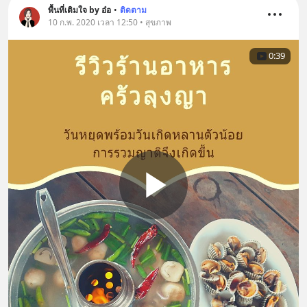
พื้นที่เติมใจ by อ๋อ
•
ติดตาม
10 ก.พ. 2020 เวลา 12:50 • สุขภาพ
0:39