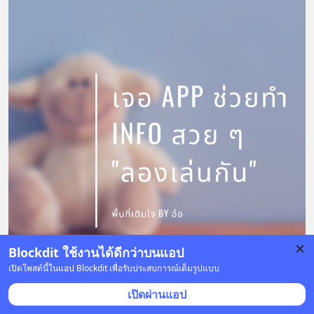
Blockdit ใช้งานได้ดีกว่าบนแอป
เปิดโพสต์นี้ในแอป Blockdit เพื่อรับประสบการณ์เต็มรูปแบบ
เปิดผ่านแอป
2 บันทึก
21
26
3