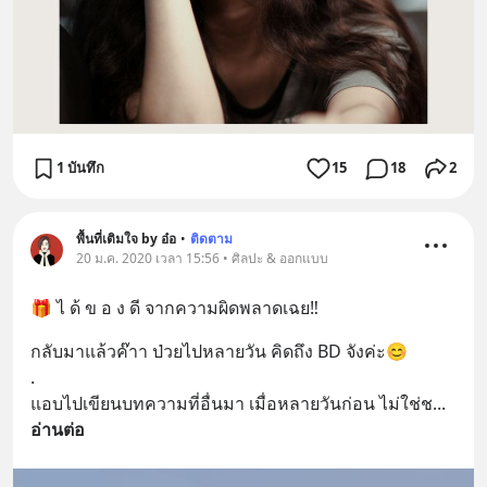
1 บันทึก
15
18
2
พื้นที่เติมใจ by อ๋อ
•
ติดตาม
20 ม.ค. 2020 เวลา 15:56 • ศิลปะ & ออกแบบ
🎁 ไ ด้ ข อ ง ดี จากความผิดพลาดเฉย‼
กลับมาแล้วค๊าา ป่วยไปหลายวัน คิดถึง BD จังค่ะ😊
.
แอบไปเขียนบทความที่อื่นมา เมื่อหลายวันก่อน ไม่ใช่ช
... 
อ่านต่อ