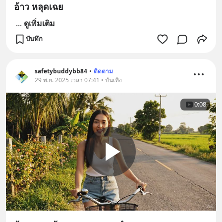
อ้าว หลุดเฉย
...
ดูเพิ่มเติม
บันทึก
safetybuddybb84
•
ติดตาม
29 พ.ย. 2025 เวลา 07:41 • บันเทิง
0:08