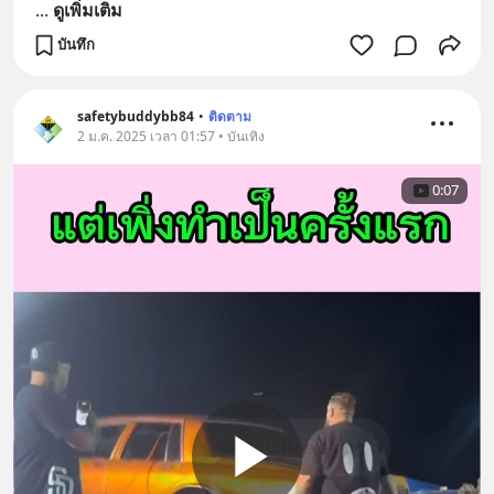
...
ดูเพิ่มเติม
บันทึก
safetybuddybb84
•
ติดตาม
2 ม.ค. 2025 เวลา 01:57 • บันเทิง
0:07