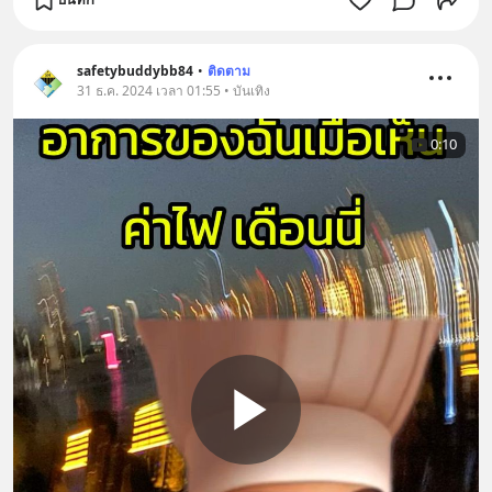
safetybuddybb84
•
ติดตาม
31 ธ.ค. 2024 เวลา 01:55 • บันเทิง
0:10