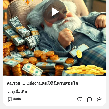
คนรวย … แย่งงานคนใช้ นิทานสอนใจ
...
ดูเพิ่มเติม
บันทึก