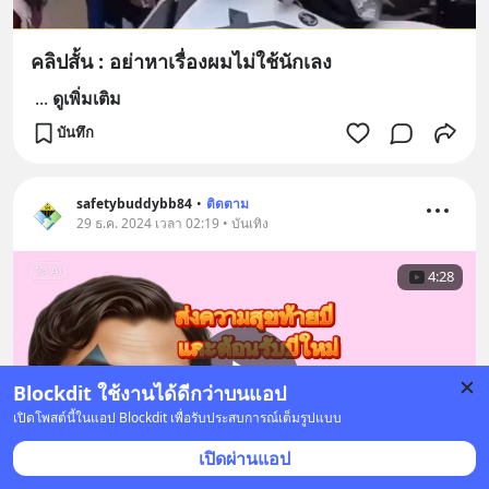
คลิปสั้น : อย่าหาเรื่องผมไม่ใช้นักเลง
...
ดูเพิ่มเติม
บันทึก
safetybuddybb84
•
ติดตาม
29 ธ.ค. 2024 เวลา 02:19 • บันเทิง
4:28
Blockdit ใช้งานได้ดีกว่าบนแอป
เปิดโพสต์นี้ในแอป Blockdit เพื่อรับประสบการณ์เต็มรูปแบบ
เปิดผ่านแอป