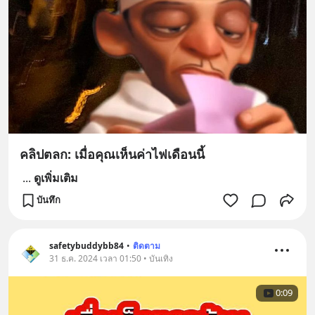
คลิปตลก: เมื่อคุณเห็นค่าไฟเดือนนี้
...
ดูเพิ่มเติม
บันทึก
safetybuddybb84
•
ติดตาม
31 ธ.ค. 2024 เวลา 01:50 • บันเทิง
0:09