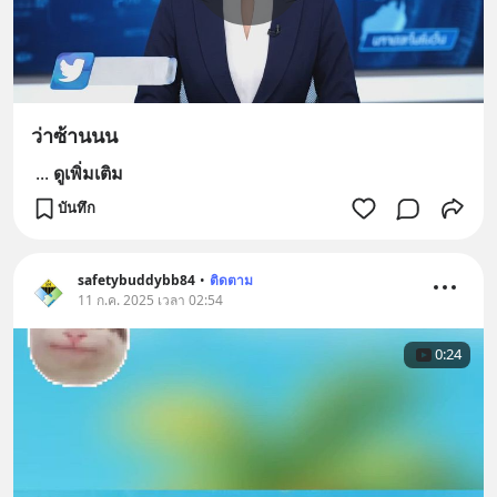
ว่าซ้านนน
...
ดูเพิ่มเติม
บันทึก
safetybuddybb84
•
ติดตาม
11 ก.ค. 2025 เวลา 02:54
0:24