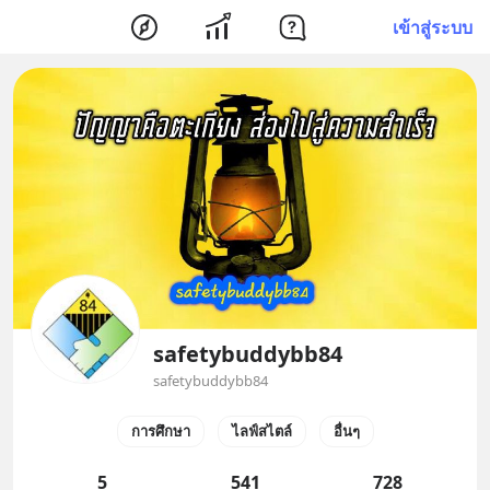
เข้าสู่ระบบ
safetybuddybb84
safetybuddybb84
การศึกษา
ไลฟ์สไตล์
อื่นๆ
5
541
728