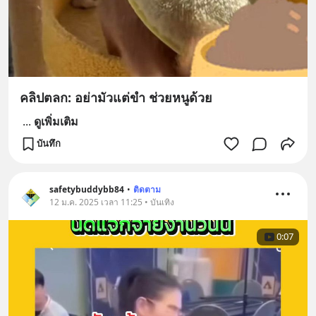
คลิปตลก: อย่ามัวแต่ขำ ช่วยหนูด้วย
...
ดูเพิ่มเติม
บันทึก
safetybuddybb84
•
ติดตาม
12 ม.ค. 2025 เวลา 11:25 • บันเทิง
0:07