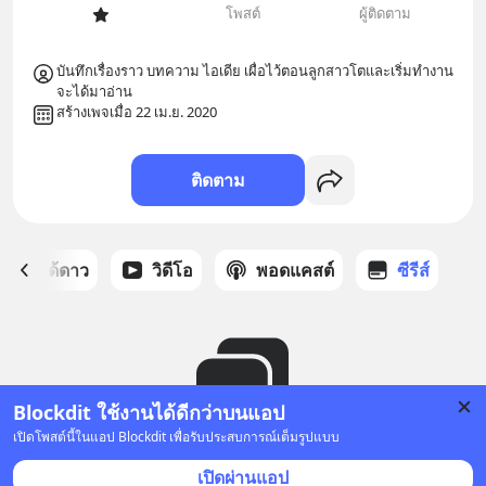
โพสต์
ผู้ติดตาม
บันทึกเรื่องราว บทความ ไอเดีย เผื่อไว้ตอนลูกสาวโตและเริ่มทำงาน
จะได้มาอ่าน
สร้างเพจเมื่อ 22 เม.ย. 2020
ติดตาม
สต์ที่ได้ดาว
วิดีโอ
พอดแคสต์
ซีรีส์
Blockdit ใช้งานได้ดีกว่าบนแอป
เปิดโพสต์นี้ในแอป Blockdit เพื่อรับประสบการณ์เต็มรูปแบบ
ยังไม่มีซีรีส์
เปิดผ่านแอป