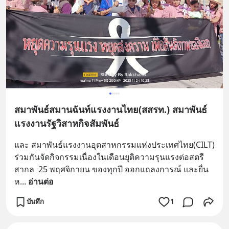
สมาพันธ์สมานฉันท์แรงงานไทย(สสรท.) สมาพันธ์
แรงงานรัฐวิสาหกิจสัมพันธ์
และ สมาพันธ์แรงงานอุตสาหกรรมแห่งประเทศไทย(CILT)
ร่วมกันจัดกิจกรรมเนื่องในเดือนยุติความรุนแรงต่อสตรี
สากล  25 พฤศจิกายน ของทุกปี ออกแถลงการณ์ และยื่น
ห
... 
อ่านต่อ
บันทึก
1