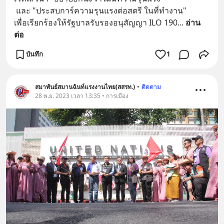
 และ "ประสบการ์ความรุนแรงต่อสตรี ในที่ทำงาน" 
เพื่อเรียกร้องให้รัฐบาลรับรองอนุสัญญา ILO 190
... 
อ่าน
ต่อ
บันทึก
1
สมาพันธ์สมานฉันท์แรงงานไทย(สสรท.)
•
ติดตาม
28 พ.ย. 2023 เวลา 13:35 • การเมือง