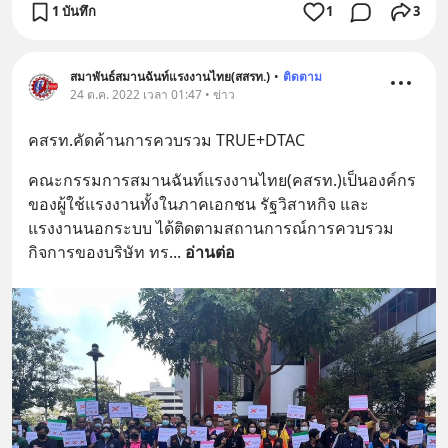
1 บันทึก
1
3
สมาพันธ์สมานฉันท์แรงงานไทย(สสรท.)
•
ติดตาม
24 ต.ค. 2022 เวลา 01:47 • ข่าว
คสรท.คัดค้านการควบรวม TRUE+DTAC
คณะกรรมการสมานฉันท์แรงงานไทย(คสรท.)เป็นองค์กร
ของผู้ใช้แรงงานทั้งในภาคเอกชน รัฐวิสาหกิจ และ 
แรงงานนอกระบบ ได้ติดตามสถานการณ์การควบรวม
กิจการของบริษัท ทร
... 
อ่านต่อ