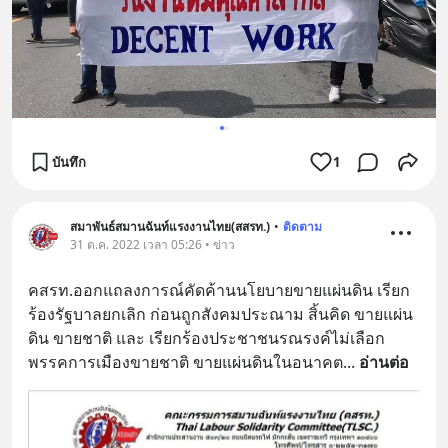
บันทึก
1
สมาพันธ์สมานฉันท์แรงงานไทย(สสรท.)
•
ติดตาม
31 ต.ค. 2022 เวลา 05:26 • ข่าว
คสรท.ออกแถลงการณ์คัดค้านนโยบายขายแผ่นดิน เรียก
ร้องรัฐบาลยกเลิก ก่อนถูกสังคมประณาม สิ้นคิด ขายแผ่น
ดิน ขายชาติ และ เรียกร้องประชาชนรณรงค์ไม่เลือก
พรรคการเมืองขายชาติ ขายแผ่นดินในอนาคต
... 
อ่านต่อ