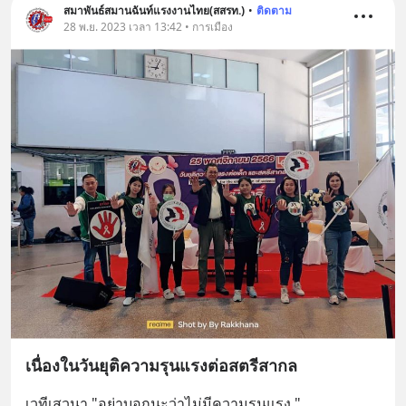
สมาพันธ์สมานฉันท์แรงงานไทย(สสรท.)
•
ติดตาม
28 พ.ย. 2023 เวลา 13:42 • การเมือง
เนื่องในวันยุติความรุนแรงต่อสตรีสากล
เวทีเสวนา "อย่าบอกนะว่าไม่มีความรุนแรง "