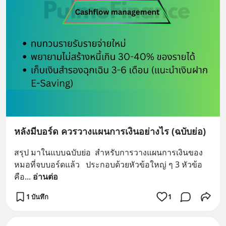
หลังมีบอร์ด ควรวางแผนการเงินอย่างไร (ฉบับย่อ)
สรุป มาในแบบฉบับย่อ  สำหรับการวางแผนการเงินของ
หมอที่จบบอร์ดแล้ว   ประกอบด้วยหัวข้อใหญ่ ๆ 3 หัวข้อ
คือ
... 
อ่านต่อ
1 บันทึก
1