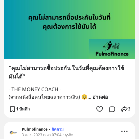
“คุณไม่สามารถซื้อประกัน ในวันที่คุณต้องการใช้
มันได้”
- THE MONEY COACH -  
(จากหนังสือคนไทยฉลาดการเงิน) 🥺
... 
อ่านต่อ
1 บันทึก
3
Pulmofinance
•
ติดตาม
3 เม.ย. 2023 เวลา 07:04 • ธุรกิจ