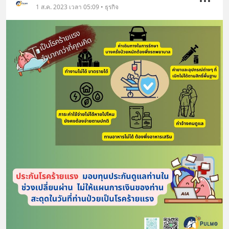
1 ส.ค. 2023 เวลา 05:09 • ธุรกิจ