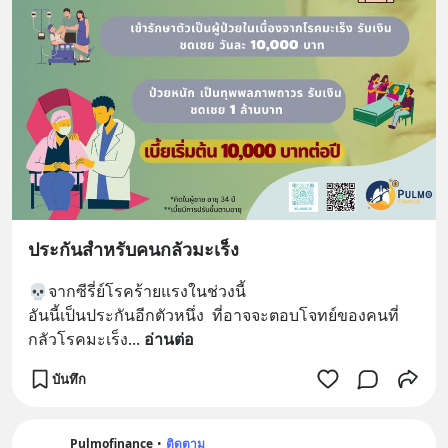
ประกันสำหรับคนกลัวมะเร็ง
💀จากซีรี่ย์โรคร้ายแรงในช่วงนี้
อันนี้เป็นประกันอีกตัวหนึ่ง  ที่อาจจะตอบโจทย์ของคนที่
กลัวโรคมะเร็ง
... 
อ่านต่อ
บันทึก
Pulmofinance
•
ติดตาม