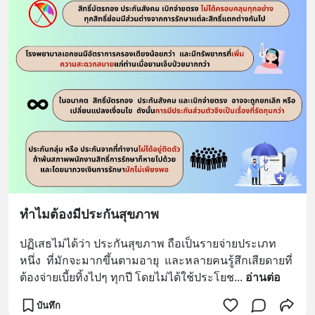
ทำไมต้องมีประกันสุขภาพ
ปฏิเสธไม่ได้ว่า ประกันสุขภาพ ถือเป็นรายจ่ายประเภท
หนึ่ง  ที่มักจะมากขึ้นตามอายุ  และหลายคนรู้สึกเสียดายที่
ต้องจ่ายเบี้ยทิ้งไปๆ ทุกปี โดยไม่ได้ใช้ประโยช
... 
อ่านต่อ
บันทึก