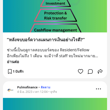
“หลังจบบอร์ดวางแผนการเงินอย่างไรดี?”
ช่วงนี้เป็นฤดูกาลสอบบอร์ดของ Resident/Fellow  
อีกเพียงไม่ถึง 1 เดือน  จะมีว่าที่ staff จบใหม่มากมาย
... 
อ่านต่อ
1 บันทึก
Pulmofinance
•
ติดตาม
4 มิ.ย. 2023 เวลา 12:04 • ธุรกิจ