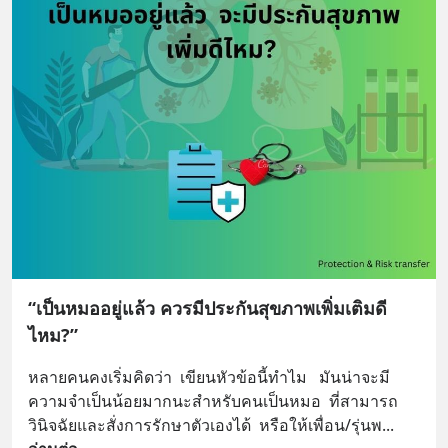
“เป็นหมออยู่แล้ว ควรมีประกันสุขภาพเพิ่มเติมดี
ไหม?”
หลายคนคงเริ่มคิดว่า  เขียนหัวข้อนี้ทำไม   มันน่าจะมี
ความจำเป็นน้อยมากนะสำหรับคนเป็นหมอ  ที่สามารถ
วินิจฉัยและสั่งการรักษาตัวเองได้  หรือให้เพื่อน/รุ่นพ
... 