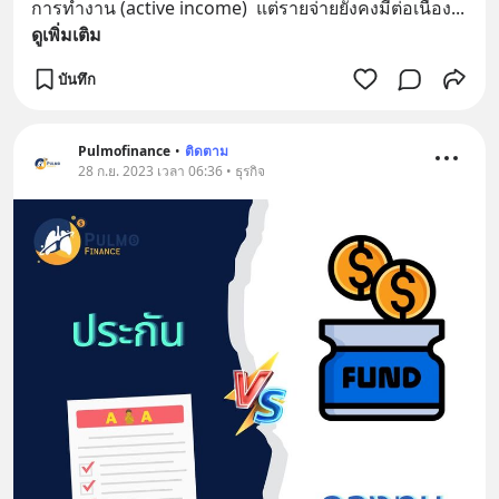
การทำงาน (active income)  แต่รายจ่ายยังคงมีต่อเนื่อง
... 
ดูเพิ่มเติม
บันทึก
Pulmofinance
•
ติดตาม
28 ก.ย. 2023 เวลา 06:36 • ธุรกิจ