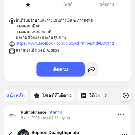
โพสต์
ผู้ติดตาม
ยินดีรับปรึกษาและวางแผนการเงิน & การลงทุน

วางแผนเกษียณ

วางแผนลดหย่อยภาษี

ประกันชีวิตและประกันสุขภาพ
https://www.facebook.com/clubjack?mibextid=LQQJ4d
สร้างเพจเมื่อ 24 มี.ค. 2023
ติดตาม
หน้าหลัก
โพสต์ที่ได้ดาว
วิดีโอ
พอดแคส
Pulmofinance
•
ติดตาม
5 มิ.ย. 2025 เวลา 04:18 • ธุรกิจ