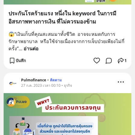
ประกันโรคร้ายแรง หนึ่งใน keyword ในการมี
อิสรภาพทางการเงิน ที่ไม่ควรมองข้าม
😱“เงินเก็บที่คุณสะสมมาทั้งชีวิต  อาจจะหมดกับการ
รักษาพยาบาล  หรือใช้จ่ายเนื่องจากการเจ็บป่วยเพียงไม่กี่
ครั้ง”
... 
อ่านต่อ
บันทึก
1
Pulmofinance
•
ติดตาม
27 ก.ค. 2023 เวลา 00:10 • ธุรกิจ