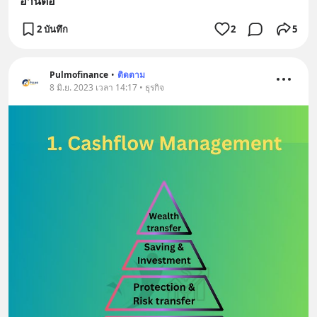
อ่านต่อ
2 บันทึก
2
5
Pulmofinance
•
ติดตาม
8 มิ.ย. 2023 เวลา 14:17 • ธุรกิจ