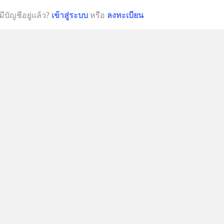
มีบัญชีอยู่แล้ว?
เข้าสู่ระบบ
หรือ
ลงทะเบียน