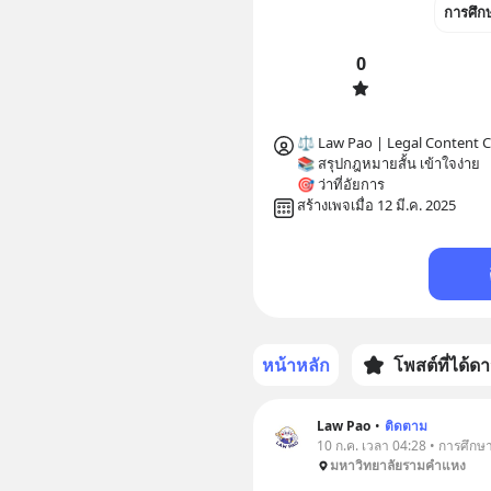
การศึก
0
⚖️ Law Pao | Legal Content Cr
📚 สรุปกฎหมายสั้น เข้าใจง่าย

🎯 ว่าที่อัยการ
สร้างเพจเมื่อ 12 มี.ค. 2025
หน้าหลัก
โพสต์ที่ได้ด
Law Pao
•
ติดตาม
10 ก.ค. เวลา 04:28 • การศึกษ
มหาวิทยาลัยรามคำแหง