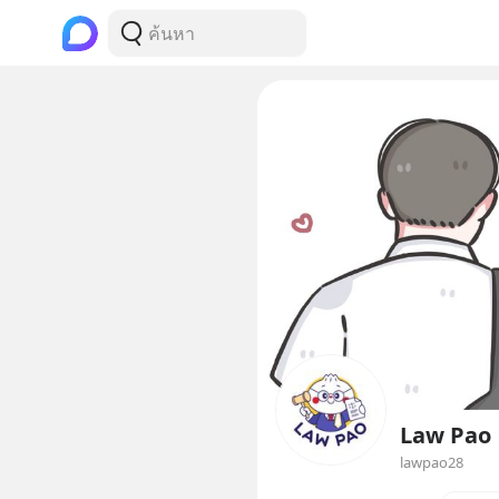
Law Pao
lawpao28