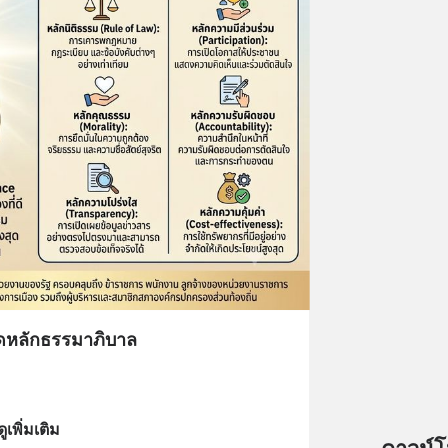
ยึดหลักธรรมาภิบาล
ดูเพิ่มเติม