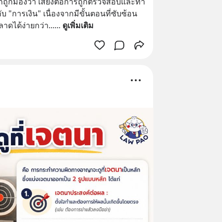
กถูกมองว่า เสี่ยงต่อการถูกตรวจสอบและทำ
ับ "การเงิน" เนื่องจากมีขั้นตอนที่ซับซ้อน
าดได้ง่ายกว่า...
... 
ดูเพิ่มเติม