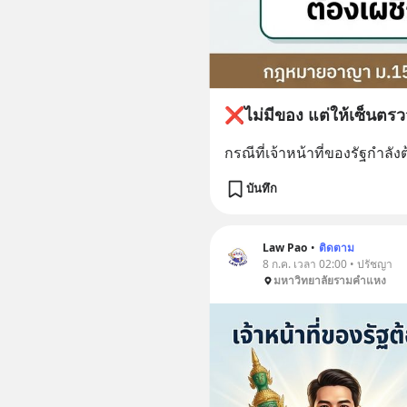
❌️ไม่มีของ แต่ให้เซ็นตรว
กรณีที่เจ้าหน้าที่ของรัฐกำลังต
บันทึก
Law Pao
•
ติดตาม
8 ก.ค. เวลา 02:00 • ปรัชญา
มหาวิทยาลัยรามคำแหง