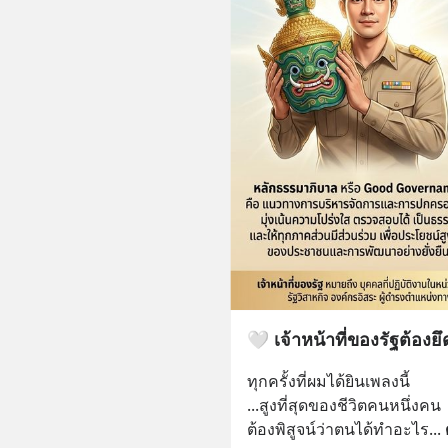
🤍 เจ้าหน้าที่ของรัฐต้อง
ทุกครั้งที่ผมได้ยินเพลงนี้
...สูงที่สุดของชีวิตคนหนึ่งคน 
ต้องพิสูจน์ว่าตนได้ทำอะไร
... 