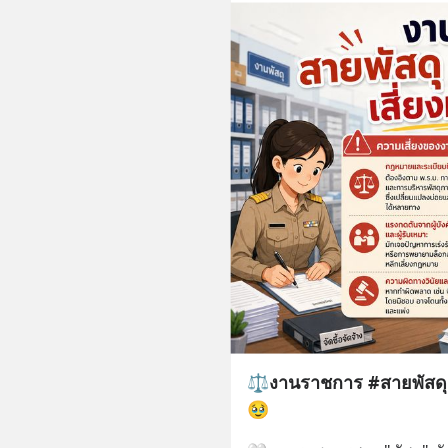
⚖️งานราชการ #สายพัสดุ หร
🥹