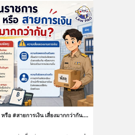
ือ #สายการเงิน เสี่ยงมากกว่ากัน....