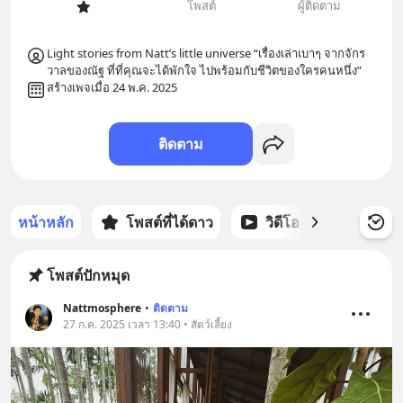
โพสต์
ผู้ติดตาม
Light stories from Natt’s little universe “เรื่องเล่าเบาๆ จากจักร
วาลของณัฐ ที่ที่คุณจะได้พักใจ ไปพร้อมกับชีวิตของใครคนหนึ่ง”
สร้างเพจเมื่อ 24 พ.ค. 2025
ติดตาม
หน้าหลัก
โพสต์ที่ได้ดาว
วิดีโอ
พอดแคส
โพสต์ปักหมุด
Nattmosphere
•
ติดตาม
27 ก.ค. 2025 เวลา 13:40 • สัตว์เลี้ยง