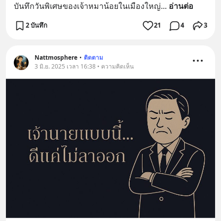
บันทึกวันพิเศษของเจ้าหมาน้อยในเมืองใหญ่
... 
อ่านต่อ
2 บันทึก
21
4
3
Nattmosphere
•
ติดตาม
3 มิ.ย. 2025 เวลา 16:38 • ความคิดเห็น