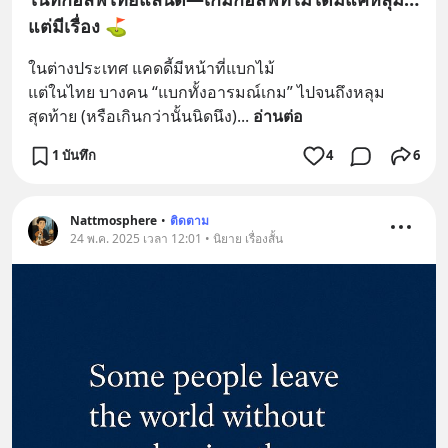
แต่มีเรื่อง ⛳️
ในต่างประเทศ แคดดี้มีหน้าที่แบกไม้
แต่ในไทย บางคน “แบกทั้งอารมณ์เกม” ไปจนถึงหลุม
สุดท้าย (หรือเกินกว่านั้นนิดนึง)
... 
อ่านต่อ
1 บันทึก
4
6
Nattmosphere
•
ติดตาม
24 พ.ค. 2025 เวลา 12:01 • นิยาย เรื่องสั้น