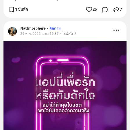
1 บันทึก
26
7
Nattmosphere
•
ติดตาม
29 พ.ค. 2025 เวลา 16:37 • ไลฟ์สไตล์