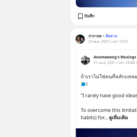
บันทึก
ปากายย
•
ติดตาม
25 พ.ค. 2021 เวลา 15:51
Anontawong's Musings
21 เม.ย. 2021 เวลา 23:46 
ถ้าเราไม่ใช่คนที่หลักแหล
2
“I rarely have good ideas
To overcome this limitati
habits) for
... 
ดูเพิ่มเติม