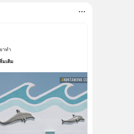
่เขาทำ
พิ่มเติม