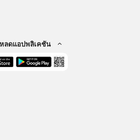
โหลดแอปพลิเคชัน