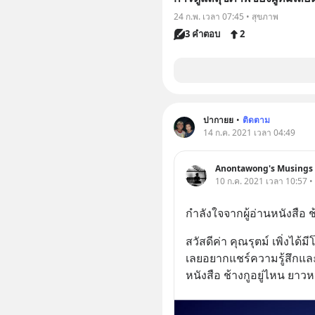
24 ก.พ. เวลา 07:45 • สุขภาพ
3 คำตอบ
2
ปากายย
•
ติดตาม
14 ก.ค. 2021 เวลา 04:49
Anontawong's Musings
10 ก.ค. 2021 เวลา 10:57 •
กำลังใจจากผู้อ่านหนังสือ ช
สวัสดีค่า คุณรุตม์ เพิ่งได
เลยอยากแชร์ความรู้สึกแล
หนังสือ ช้างกูอยู่ไหน ยา