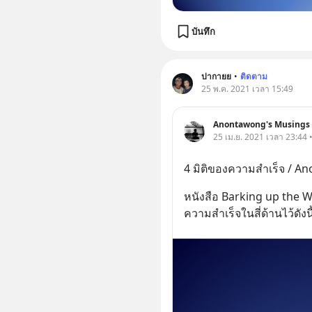
บันทึก
ปากายย
•
ติดตาม
25 พ.ค. 2021 เวลา 15:49
Anontawong's Musings
25 เม.ย. 2021 เวลา 23:44 
4 มิติของความสำเร็จ / 
หนังสือ Barking up the W
ความสำเร็จในสี่ด้านไว้ดังนี