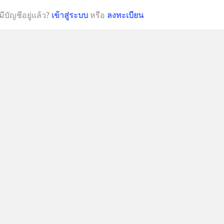
มีบัญชีอยู่แล้ว?
เข้าสู่ระบบ
หรือ
ลงทะเบียน