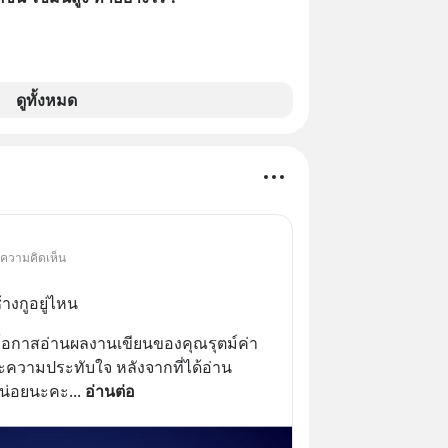
ดูทั้งหมด
 ความคิดเห็น
้างกูอยู่ไหน
้มีโอกาสอ่านผลงานเขียนของคุณรุตม์ค่า 
ะความประทับใจ หลังจากที่ได้อ่าน
วหน่อยนะคะ
... 
อ่านต่อ