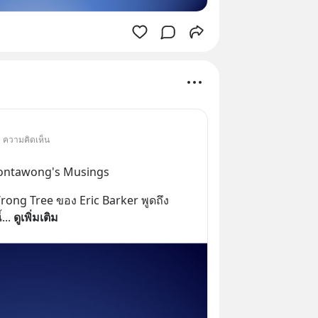
• ความคิดเห็น
Anontawong's Musings
rong Tree ของ Eric Barker พูดถึง
้
... 
ดูเพิ่มเติม