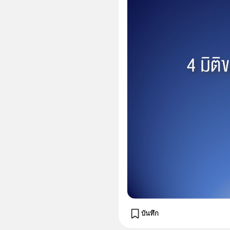
บันทึก