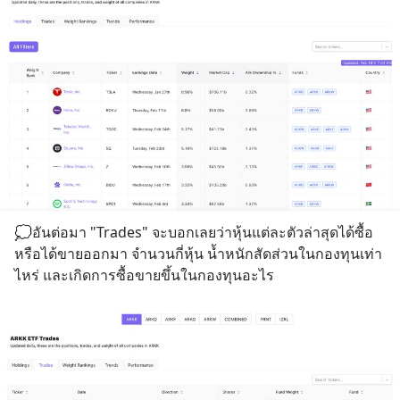
💭อันต่อมา "Trades" จะบอกเลยว่าหุ้นแต่ละตัวล่าสุดได้ซื้อ
หรือได้ขายออกมา จำนวนกี่หุ้น น้ำหนักสัดส่วนในกองทุนเท่า
ไหร่ และเกิดการซื้อขายขึ้นในกองทุนอะไร