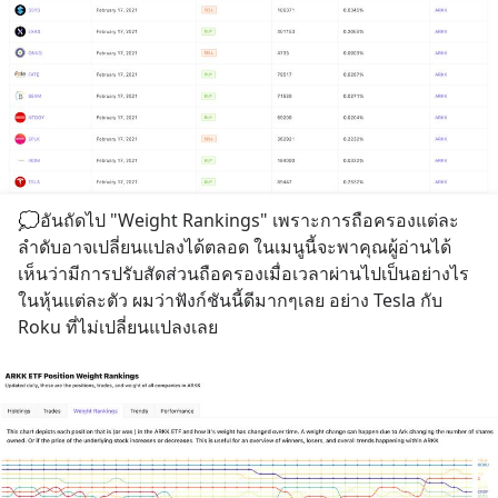
💭อันถัดไป "Weight Rankings" เพราะการถือครองแต่ละ
ลำดับอาจเปลี่ยนแปลงได้ตลอด ในเมนูนี้จะพาคุณผู้อ่านได้
เห็นว่ามีการปรับสัดส่วนถือครองเมื่อเวลาผ่านไปเป็นอย่างไร
ในหุ้นแต่ละตัว ผมว่าฟังก์ชันนี้ดีมากๆเลย อย่าง Tesla กับ 
Roku ที่ไม่เปลี่ยนแปลงเลย