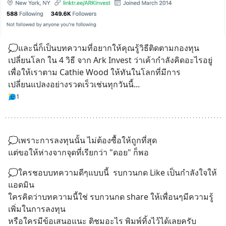
💭และนี่ก็เป็นบทความที่อยากให้คุณรู้วิธีติดตามกองทุน
เปลี่ยนโลก ใน 4 วิธี จาก Ark Invest ว่าเค้ากำลังคิดอะไรอยู่ 
เพื่อให้เราตาม Cathie Wood ให้ทันในโลกที่มีการ
เปลี่ยนแปลงอย่างรวดเร็วเช่นทุกวันนี้...
1
💭เพราะการลงทุนนั้น ไม่ต้องซื้อให้ถูกที่สุด
แต่ขอให้ห่างจากจุดที่เรียกว่า "ดอย" ก็พอ
💭ใครชอบบทความดีๆแบบนี้  รบกวนกด Like เป็นกำลังใจให้
แอดมิน
ใครคิดว่าบทความนี้ใช่ รบกวนกด share ให้เพื่อนๆมีความรู้
เพิ่มในการลงทุน
หรือใครมีข้อเสนอแนะ ติชมอะไร พิมพ์ทิ้งไว้ได้เลยครับ