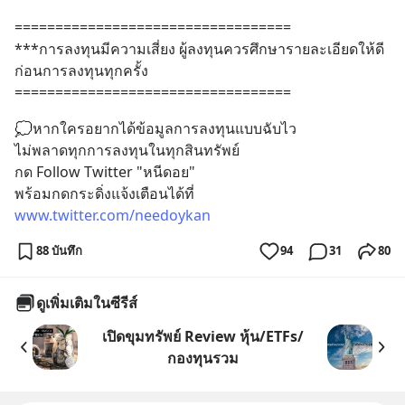
==================================
***การลงทุนมีความเสี่ยง ผู้ลงทุนควรศึกษารายละเอียดให้ดี
ก่อนการลงทุนทุกครั้ง
==================================
💭หากใครอยากได้ข้อมูลการลงทุนแบบฉับไว 
ไม่พลาดทุกการลงทุนในทุกสินทรัพย์
กด Follow Twitter "หนีดอย" 
พร้อมกดกระดิ่งแจ้งเตือนได้ที่ 
www.twitter.com/needoykan
88 บันทึก
94
31
80
ดูเพิ่มเติมในซีรีส์
เปิดขุมทรัพย์ Review หุ้น/ETFs/
กองทุนรวม