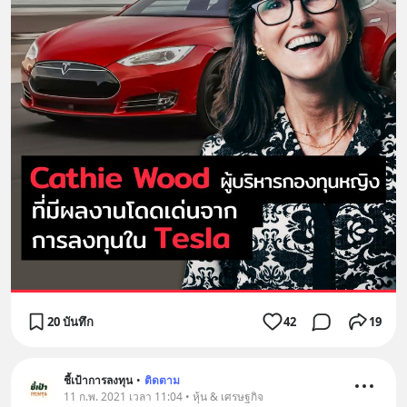
20 บันทึก
42
19
ชี้เป้าการลงทุน
•
ติดตาม
11 ก.พ. 2021 เวลา 11:04 • หุ้น & เศรษฐกิจ