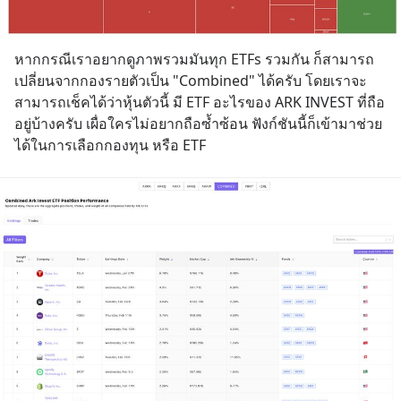
หากกรณีเราอยากดูภาพรวมมันทุก ETFs รวมกัน ก็สามารถ
เปลี่ยนจากกองรายตัวเป็น "Combined" ได้ครับ โดยเราจะ
สามารถเช็คได้ว่าหุ้นตัวนี้ มี ETF อะไรของ ARK INVEST ที่ถือ
อยู่บ้างครับ เผื่อใครไม่อยากถือซ้ำซ้อน ฟังก์ชันนี้ก็เข้ามาช่วย
ได้ในการเลือกกองทุน หรือ ETF