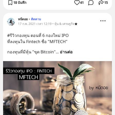
18 บันทึก
41
15
หนีดอย
•
ติดตาม
17 ก.พ. 2021 เวลา 12:19 • หุ้น & เศรษฐกิจ
#รีวิวกองทุน ตอนที่ 6 กองใหม่ IPO  
ที่ลงทุนใน Fintech ชื่อ "MFTECH"
กองทุนที่มีหุ้น "ขุด Bitcoin"
... 
อ่านต่อ