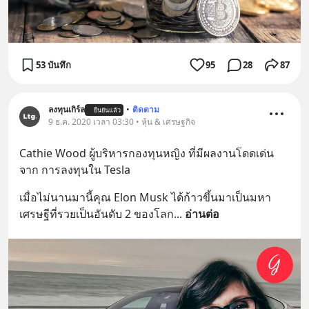
53 บันทึก
95
28
87
ลงทุนเกิร์ล
•
ติดตาม
ยืนยันแล้ว
9 ธ.ค. 2020 เวลา 03:30 • หุ้น & เศรษฐกิจ
Cathie Wood ผู้บริหารกองทุนหญิง ที่มีผลงานโดดเด่น
จาก การลงทุนใน Tesla
เมื่อไม่นานมานี้คุณ Elon Musk ได้ก้าวขึ้นมาเป็นมหา
เศรษฐีที่รวยเป็นอันดับ 2 ของโลก
... 
อ่านต่อ