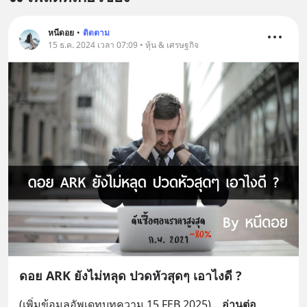
หนีดอย
•
ติดตาม
15 ธ.ค. 2024 เวลา 07:09 • หุ้น & เศรษฐกิจ
ดอย ARK ยังไม่หลุด ปวดหัวสุดๆ เอาไงดี ?
(เพิ่มข้อมูลอัพเดทบทความ 15 FEB 2025)
... 
อ่านต่อ