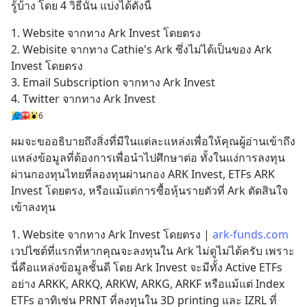
รู้บ้าง โดย 4 วิธีนั้น แบ่งได้ดังนี้
1. Website จากทาง Ark Invest โดยตรง
2. Webisite จากทาง Cathie's Ark ซึ่งไม่ได้เป็นของ Ark 
Invest โดยตรง
3. Email Subscription จากทาง Ark Invest
4. Twitter จากทาง Ark Invest
6
ผมจะขออธิบายถึงสิ่งที่มีในแต่ละแหล่งเพื่อให้คุณผู้อ่านเข้าถึง
แหล่งข้อมูลที่ต้องการเพื่อนำไปศึกษาต่อ ทั้งในแง่การลงทุน
ผ่านกองทุนไทยที่ลองทุนผ่านกอง ARK Invest, ETFs ARK 
Invest โดยตรง, หรือแม้แต่การซื้อหุ้นรายตัวที่ Ark ตัดสินใจ
เข้าลงทุน
1. Website จากทาง Ark Invest โดยตรง | 
ark-funds.com
เวปไซต์ที่แรกที่หากคุณจะลงทุนใน Ark ไม่ดูไม่ได้ครับ เพราะ
นี่คือแหล่งข้อมูลชั้นดี โดย Ark Invest จะมีทั้ง Active ETFs 
อย่าง ARKK, ARKQ, ARKW, ARKG, ARKF หรือแม้แต่ Index 
ETFs อาทิเช่น PRNT ที่ลงทุนใน 3D printing และ IZRL ที่