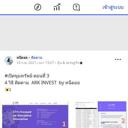
เข้าสู่ระบบ
หนีดอย
•
ติดตาม
18 ก.พ. 2021 เวลา 13:27 • หุ้น & เศรษฐกิจ
#เปิดขุมทรัพย์ ตอนที่ 3
4 วิธิ ติตตาม  ARK INVEST  by หนีดอย
2