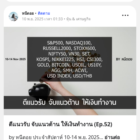
หนีดอย
•
ติดตาม
10 พ.ย. 2025 เวลา 01:33 • หุ้น & เศรษฐกิจ
ตีแนวรับ จับแนวต้าน ให้เงินทำงาน (Ep.52)
by หนีดอย ประจำสัปดาห์ 10-14 พ.ย. 2025
... 
อ่านต่อ