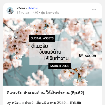
หนีดอย
•
ติดตาม
4 มี.ค. เวลา 14:07 • หุ้น & เศรษฐกิจ
ตีแนวรับ จับแนวต้าน ให้เงินทำงาน (Ep.62)
by หนีดอย ประจำเดือนมีนาคม 2026
... 
อ่านต่อ