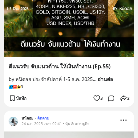
ตีแนวรับ จับแนวต้าน ให้เงินทำงาน (Ep.55)
by หนีดอย ประจำสัปดาห์ 1-5 ธ.ค. 2025
... 
อ่านต่อ
3
บันทึก
3
2
หนีดอย
•
ติดตาม
24 พ.ย. 2025 เวลา 02:41 • หุ้น & เศรษฐกิจ