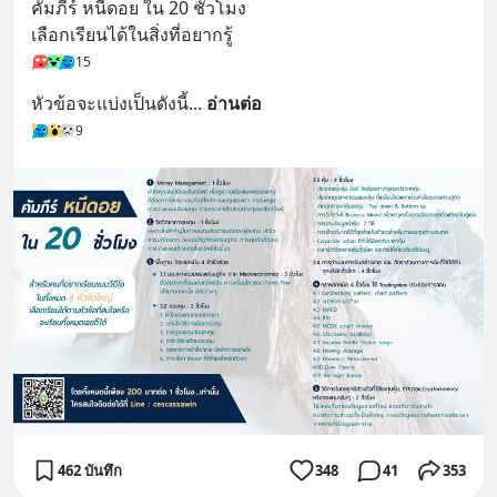
คัมภีร์ หนีดอย ใน 20 ชั่วโมง
เลือกเรียนได้ในสิ่งที่อยากรู้
15
หัวข้อจะแบ่งเป็นดังนี้
... 
อ่านต่อ
9
462 บันทึก
348
41
353