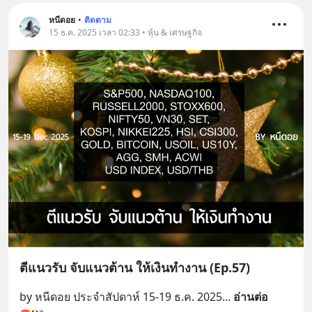
หนีดอย
•
ติดตาม
15 ธ.ค. 2025 เวลา 02:33 • หุ้น & เศรษฐกิจ
ตีแนวรับ จับแนวต้าน ให้เงินทำงาน (Ep.57)
by หนีดอย ประจำสัปดาห์ 15-19 ธ.ค. 2025
... 
อ่านต่อ