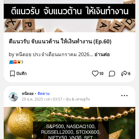
ตีแนวรับ จับแนวต้าน ให้เงินทำงาน (Ep.60)
by หนีดอย ประจำเดือนมกราคม 2026
... 
อ่านต่อ
3
บันทึก
10
6
หนีดอย
•
ติดตาม
29 ธ.ค. 2025 เวลา 03:57 • หุ้น & เศรษฐกิจ