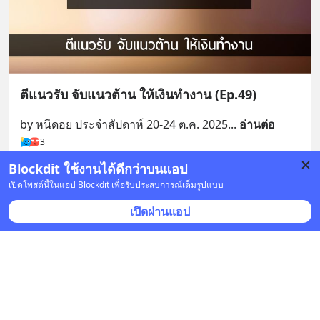
ตีแนวรับ จับแนวต้าน ให้เงินทำงาน (Ep.49)
by หนีดอย ประจำสัปดาห์ 20-24 ต.ค. 2025
... 
อ่านต่อ
3
Blockdit ใช้งานได้ดีกว่าบนแอป
1 บันทึก
3
3
เปิดโพสต์นี้ในแอป Blockdit เพื่อรับประสบการณ์เต็มรูปแบบ
เปิดผ่านแอป
หนีดอย
•
ติดตาม
13 ต.ค. 2025 เวลา 02:54 • หุ้น & เศรษฐกิจ