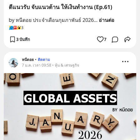
ตีแนวรับ จับแนวต้าน ให้เงินทำงาน (Ep.61)
by หนีดอย ประจำเดือนกุมภาพันธ์ 2026
... 
อ่านต่อ
3
3 บันทึก
7
หนีดอย
•
ติดตาม
7 ม.ค. เวลา 09:58 • หุ้น & เศรษฐกิจ