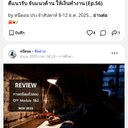
ตีแนวรับ จับแนวต้าน ให้เงินทำงาน (Ep.56)
by หนีดอย ประจำสัปดาห์ 8-12 ธ.ค. 2025
... 
อ่านต่อ
2
บันทึก
4
1
หนีดอย
•
ติดตาม
4 ธ.ค. 2025 เวลา 06:20 • การศึกษา