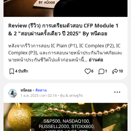
Review (รีวิว) การเตรียมตัวสอบ CFP Module 1
& 2 "สอบผ่านครั้งเดียว ปี 2025" By หนีดอย
หลังจากรีวิวการสอบ IC Plain (P1), IC Complex (P2), IC 
Complex (P3), และการสอบนายหน้าประกันวินาศภัยและ
นายหน้าประกันชีวิตไปแล้วก่อนหน้านี้
... 
อ่านต่อ
4 บันทึก
6
1
10
หนีดอย
•
ติดตาม
1 ธ.ค. 2025 เวลา 02:14 • หุ้น & เศรษฐกิจ