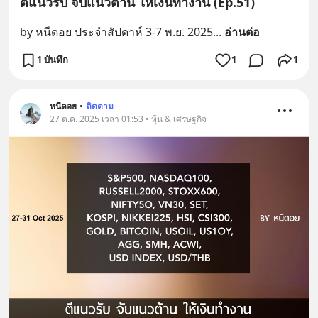
ตีแนวรับ จับแนวต้าน ให้เงินทำงาน (Ep.51)
by หนีดอย ประจำสัปดาห์ 3-7 พ.ย. 2025
... 
อ่านต่อ
1 บันทึก
1
1
หนีดอย
•
ติดตาม
27 ต.ค. 2025 เวลา 01:53 • หุ้น & เศรษฐกิจ