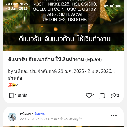
ตีแนวรับ จับแนวต้าน ให้เงินทำงาน (Ep.59)
by หนีดอย ประจำสัปดาห์ 29 ธ.ค. 2025 - 2 ม.ค. 2026
... 
อ่านต่อ
2
1 บันทึก
4
2
หนีดอย
•
ติดตาม
22 ธ.ค. 2025 เวลา 03:38 • หุ้น & เศรษฐกิจ