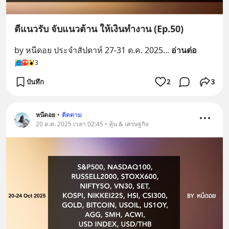
ตีแนวรับ จับแนวต้าน ให้เงินทำงาน (Ep.50)
by หนีดอย ประจำสัปดาห์ 27-31 ต.ค. 2025
... 
อ่านต่อ
3
บันทึก
2
3
หนีดอย
•
ติดตาม
20 ต.ค. 2025 เวลา 02:45 • หุ้น & เศรษฐกิจ