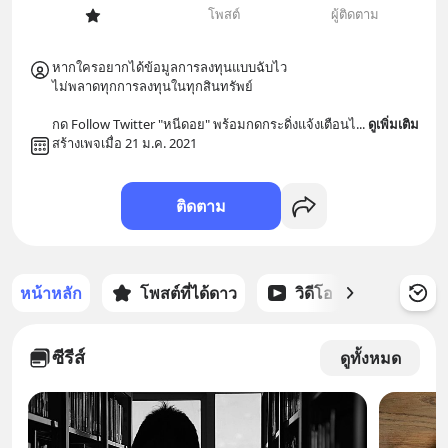
โพสต์
ผู้ติดตาม
หากใครอยากได้ข้อมูลการลงทุนแบบฉับไว 

ไม่พลาดทุกการลงทุนในทุกสินทรัพย์ 

กด Follow Twitter "หนีดอย" พร้อมกดกระดิ่งแจ้งเตือนไ
... 
ดูเพิ่มเติม
สร้างเพจเมื่อ 21 ม.ค. 2021
ติดตาม
หน้าหลัก
โพสต์ที่ได้ดาว
วิดีโอ
พอดแคส
ซีรีส์
ดูทั้งหมด