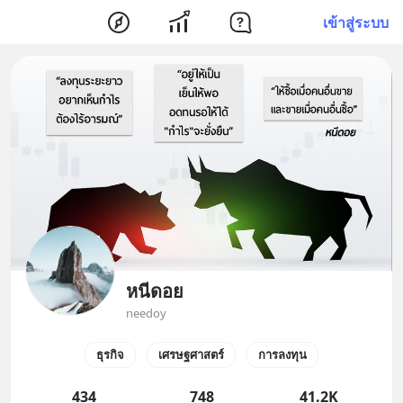
เข้าสู่ระบบ
หนีดอย
needoy
ธุรกิจ
เศรษฐศาสตร์
การลงทุน
434
748
41.2K