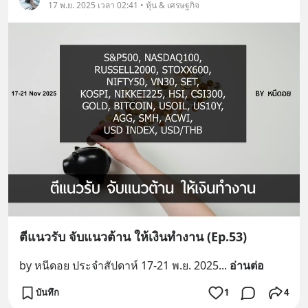
17 พ.ย. 2025 เวลา 02:41 • หุ้น & เศรษฐกิจ
ตีแนวรับ จับแนวต้าน ให้เงินทำงาน (Ep.53)
by หนีดอย ประจำสัปดาห์ 17-21 พ.ย. 2025
... 
อ่านต่อ
บันทึก
1
4