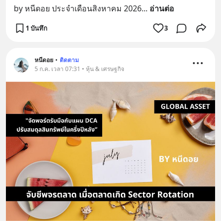
by หนีดอย ประจำเดือนสิงหาคม 2026
... 
อ่านต่อ
1 บันทึก
3
หนีดอย
•
ติดตาม
5 ก.ค. เวลา 07:31 • หุ้น & เศรษฐกิจ