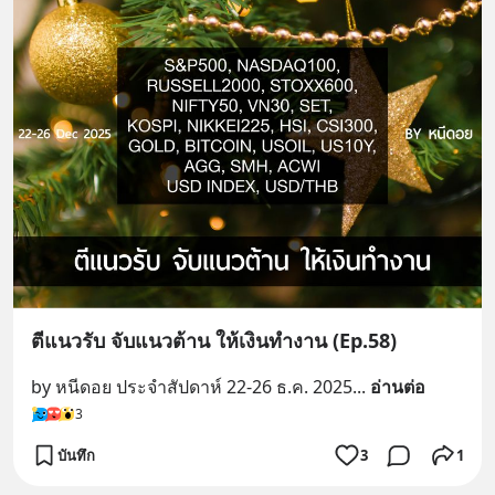
ตีแนวรับ จับแนวต้าน ให้เงินทำงาน (Ep.58)
by หนีดอย ประจำสัปดาห์ 22-26 ธ.ค. 2025
... 
อ่านต่อ
3
บันทึก
3
1