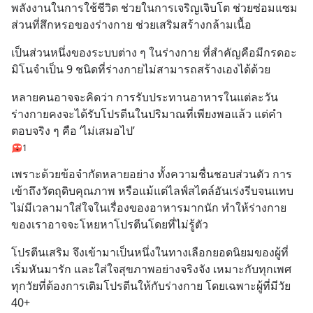
พลังงานในการใช้ชีวิต ช่วยในการเจริญเจิบโต ช่วยซ่อมแซม
ส่วนที่สึกหรอของร่างกาย ช่วยเสริมสร้างกล้ามเนื้อ
เป็นส่วนหนึ่งของระบบต่าง ๆ ในร่างกาย ที่สำคัญคือมีกรดอะ
มิโนจำเป็น 9 ชนิดที่ร่างกายไม่สามารถสร้างเองได้ด้วย
หลายคนอาจจะคิดว่า การรับประทานอาหารในแต่ละวัน 
ร่างกายคงจะได้รับโปรตีนในปริมาณที่เพียงพอแล้ว แต่คำ
ตอบจริง ๆ คือ ‘ไม่เสมอไป’
1
เพราะด้วยข้อจำกัดหลายอย่าง ทั้งความชื่นชอบส่วนตัว การ
เข้าถึงวัตถุดิบคุณภาพ หรือแม้แต่ไลฟ์สไตล์อันเร่งรีบจนแทบ
ไม่มีเวลามาใส่ใจในเรื่องของอาหารมากนัก ทำให้ร่างกาย
ของเราอาจจะโหยหาโปรตีนโดยที่ไม่รู้ตัว
โปรตีนเสริม จึงเข้ามาเป็นหนึ่งในทางเลือกยอดนิยมของผู้ที่
เริ่มหันมารัก และใส่ใจสุขภาพอย่างจริงจัง เหมาะกับทุกเพศ 
ทุกวัยที่ต้องการเติมโปรตีนให้กับร่างกาย โดยเฉพาะผู้ที่มีวัย 
40+