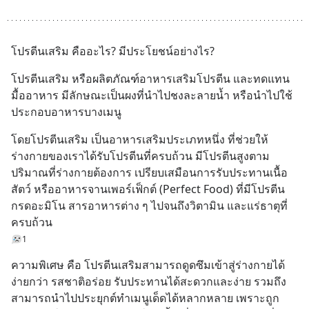
โปรตีนเสริม คืออะไร? มีประโยชน์อย่างไร?
โปรตีนเสริม หรือผลิตภัณฑ์อาหารเสริมโปรตีน และทดแทน
มื้ออาหาร มีลักษณะเป็นผงที่นำไปชงละลายน้ำ หรือนำไปใช้
ประกอบอาหารบางเมนู
โดยโปรตีนเสริม เป็นอาหารเสริมประเภทหนึ่ง ที่ช่วยให้
ร่างกายของเราได้รับโปรตีนที่ครบถ้วน มีโปรตีนสูงตาม
ปริมาณที่ร่างกายต้องการ เปรียบเสมือนการรับประทานเนื้อ
สัตว์ หรืออาหารจานเพอร์เฟ็กต์ (Perfect Food) ที่มีโปรตีน 
กรดอะมิโน สารอาหารต่าง ๆ ไปจนถึงวิตามิน และแร่ธาตุที่
ครบถ้วน
1
ความพิเศษ คือ โปรตีนเสริมสามารถดูดซึมเข้าสู่ร่างกายได้
ง่ายกว่า รสชาติอร่อย รับประทานได้สะดวกและง่าย รวมถึง
สามารถนำไปประยุกต์ทำเมนูเด็ดได้หลากหลาย เพราะถูก