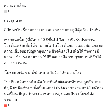
ความจำเสื่อม
1
กระดูกบาง
มีปัญหาในเรื่องของระบบย่อยอาหาร และภูมิคุ้มกัน เป็นต้น
เพราะฉะนั้น ผู้ที่มีอายุ 40 ปีขึ้นไป จึงควรเริ่มรับประทาน
โปรตีนเสริมเพื่อให้ร่างกายได้รับโปรตีนอย่างเพียงพอ และลด
ความเสี่ยงของปัญหาสุขภาพข้างต้นลงไป เพื่อให้ร่างกายมี
ความแข็งแรง สามารถใช้ชีวิตอย่างมีความสุขกับคนที่รักได้
อย่างยาวนาน
‘โปรตีนเสริมจากพืช’ เหมาะกับวัย 40+ อย่างไร?
โปรตีนเสริมจากพืช คือ โปรตีนที่ผลิตจากพืชตระกูลถั่ว และ
ธัญพืชชนิดต่าง ๆ ซึ่งเป็นแหล่งโปรตีนจากธรรมชาติ ไม่มีสาร
ปนเปื้อน มีคุณค่าทางโภชนาการสูง และมีประโยชน์ต่อ
ร่างกาย
1