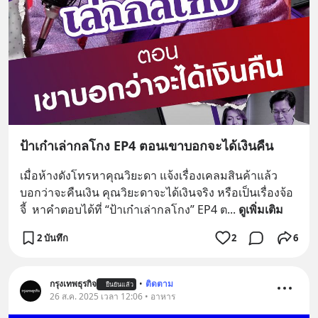
ป้าเก๋าเล่ากลโกง EP4 ตอนเขาบอกจะได้เงินคืน
เมื่อห้างดังโทรหาคุณวิยะดา แจ้งเรื่องเคลมสินค้าแล้ว
บอกว่าจะคืนเงิน คุณวิยะดาจะได้เงินจริง หรือเป็นเรื่องจ้อ
จี้  หาคำตอบได้ที่ “ป้าเก๋าเล่ากลโกง” EP4 ต
... 
ดูเพิ่มเติม
2 บันทึก
2
6
กรุงเทพธุรกิจ
•
ติดตาม
ยืนยันแล้ว
26 ส.ค. 2025 เวลา 12:06 • อาหาร