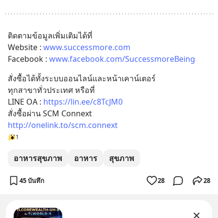
ติดตามข้อมูลเพิ่มเติมได้ที่ 
Website : 
www.successmore.com
Facebook : 
www.facebook.com/SuccessmoreBeing
สั่งซื้อได้ทั้งระบบออนไลน์และหน้าเคาน์เตอร์ 
ทุกสาขาทั่วประเทศ หรือที่ 
LINE OA : 
https://lin.ee/c8TcJM0
สั่งซื้อผ่าน SCM Connext
http://onelink.to/scm.connext
1
อาหารสุขภาพ
อาหาร
สุขภาพ
45 บันทึก
28
28