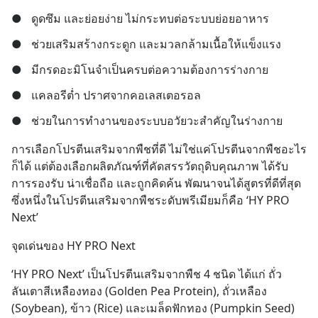
●
ดูดซึม และย่อยง่าย ไม่กระทบต่อระบบย่อยอาหาร
●
ช่วยเสริมสร้างกระดูก และมวลกล้ามเนื้อให้แข็งแรง
●
มีกรดอะมิโนจำเป็นครบต่อความต้องการร่างกาย
●
แคลอรีต่ำ ปราศจากคอเลสเตอรอล
●
ช่วยในการทำงานของระบบอวัยวะสำคัญในร่างกาย
การเลือกโปรตีนเสริมจากพืชที่ดี ไม่ใช่แค่โปรตีนจากพืชอะไร
ก็ได้ แต่ต้องเลือกผลิตภัณฑ์ที่คัดสรรวัตถุดิบคุณภาพ ได้รับ
การรองรับ น่าเชื่อถือ และถูกคิดค้น พัฒนาจนได้สูตรที่ดีที่สุด 
ซึ่งหนึ่งในโปรตีนเสริมจากพืชระดับพรีเมียมก็คือ ‘HY PRO 
Next’
จุดเด่นของ HY PRO Next
‘HY PRO Next’ เป็นโปรตีนเสริมจากพืช 4 ชนิด ได้แก่ ถั่ว
ลันเตาสีเหลืองทอง (Golden Pea Protein), ถั่วเหลือง 
(Soybean), ข้าว (Rice) และเมล็ดฟักทอง (Pumpkin Seed) 