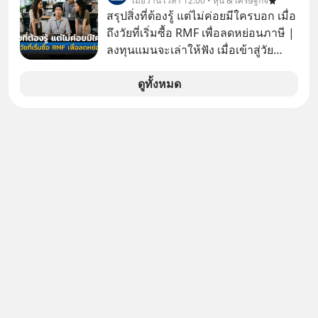
เมื่อวาน เวลา 12:00 • หุ้น & เศรษฐกิจ
สรุปสิ่งที่ต้องรู้ แต่ไม่ค่อยมีใครบอก เมื่อ
ถึงวัยที่เริ่มซื้อ RMF เพื่อลดหย่อนภาษี |
ลงทุนแมนจะเล่าให้ฟัง เมื่อเข้าสู่วัย
ทำงานและเริ่มมีรายได้ถึงเกณฑ์เสีย
ภาษี หลายคนมักได้รับคำแนะนำให้
ดูทั้งหมด
ลงทุนใน RMF เพราะนอกจากจะช่วยลด
หย่อนภาษีได้แล้ว ยังเป็นโอกาสในการ
สร้างความมั่งคั่งระยะยาว แต่น้อยคน
นักที่จะลงลึกว่า ถ้าลงทุนใน RMF ควรรู้
อะไรบ้าง ควรดู ตรงไหน ทำอย่างไร ถึง
จะดีกับเรา แล้วเราควรรู้ข้อมูลอะไร
เกี่ยวกับ RMF บ้าง เพื่อให้นำไปใช้ต่อได้
จริง ๆ ลงทุนแมนจะเล่าให้ฟัง