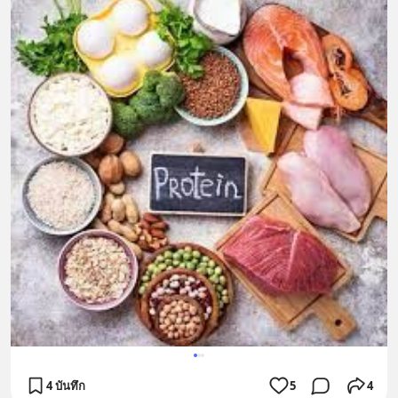
4 บันทึก
5
4