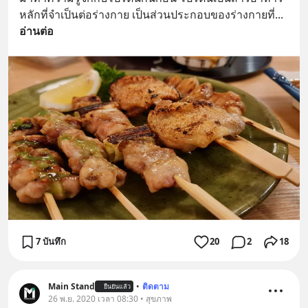
หลักที่จำเป็นต่อร่างกาย เป็นส่วนประกอบของร่างกายที่
... 
อ่านต่อ
7 บันทึก
20
2
18
Main Stand
•
ติดตาม
ยืนยันแล้ว
26 พ.ย. 2020 เวลา 08:30 • สุขภาพ