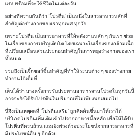
แรง พร้อมที่จะใช้ชีวิตในแต่ละวัน
อย่างที่ทราบกันดีว่า ‘โปรตีน’ เป็นหนึ่งในสารอาหารหลักที่
สำคัญต่อร่างกายของเราทุกเพศ ทุกวัย
เพราะโปรตีน เป็นสารอาหารที่ให้พลังงานหลัก ๆ กับเรา ช่วย
ในเรื่องของการเจริญเติบโต โดยเฉพาะในเรื่องของกล้ามเนื้อ 
ที่เปรียบเสมือนส่วนประกอบสำคัญในการพยุงร่างกายของเรา
ทั้งหมด
รวมถึงเป็นจิ๊กซอว์ชิ้นสำคัญที่ทำให้ระบบต่าง ๆ ของร่างกาย
ทำงานได้เต็มที่
เห็นได้ว่า บางครั้งการรับประทานอาหารจานโปรดในทุกวันนี้ 
อาจจะยังได้รับโปรตีนในปริมาณที่ไม่เพียงพอเสมอไป
นี่จึงเป็นเหตุผลที่ ‘โปรตีนเสริม’ ถูกคิดค้นขึ้นมาให้เราได้
บริโภคโปรตีนเพิ่มเติมเข้าไปจากอาหารมื้อหลัก เพื่อให้ได้รับ
โปรตีนที่ครบถ้วน แถมยังพ่วงด้วยประโยชน์จากสารอาหารที่
มีประโยชน์อื่น ๆ อีกด้วย