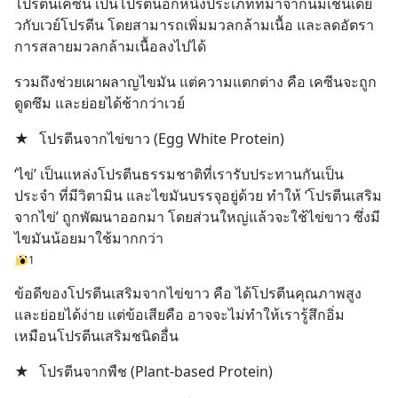
โปรตีนเคซีน เป็นโปรตีนอีกหนึ่งประเภทที่มาจากนมเช่นเดีย
วกับเวย์โปรตีน โดยสามารถเพิ่มมวลกล้ามเนื้อ และลดอัตรา
การสลายมวลกล้ามเนื้อลงไปได้
รวมถึงช่วยเผาผลาญไขมัน แต่ความแตกต่าง คือ เคซีนจะถูก
ดูดซึม และย่อยได้ช้ากว่าเวย์
★
โปรตีนจากไข่ขาว (Egg White Protein)
‘ไข่’ เป็นแหล่งโปรตีนธรรมชาติที่เรารับประทานกันเป็น
ประจำ ที่มีวิตามิน และไขมันบรรจุอยู่ด้วย ทำให้ ‘โปรตีนเสริม
จากไข่’ ถูกพัฒนาออกมา โดยส่วนใหญ่แล้วจะใช้ไข่ขาว ซึ่งมี
ไขมันน้อยมาใช้มากกว่า
1
ข้อดีของโปรตีนเสริมจากไข่ขาว คือ ได้โปรตีนคุณภาพสูง 
และย่อยได้ง่าย แต่ข้อเสียคือ อาจจะไม่ทำให้เรารู้สึกอิ่ม
เหมือนโปรตีนเสริมชนิดอื่น
★
โปรตีนจากพืช (Plant-based Protein)