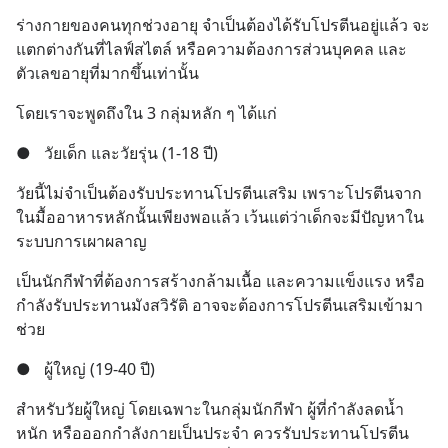
ร่างกายของคนทุกช่วงอายุ จำเป็นต้องได้รับโปรตีนอยู่แล้ว จะ
แตกต่างกันที่ไลฟ์สไตล์ หรือความต้องการส่วนบุคคล และ
ตัวเลขอายุที่มากขึ้นเท่านั้น
โดยเราจะพูดถึงใน 3 กลุ่มหลัก ๆ ได้แก่
●
วัยเด็ก และวัยรุ่น (1-18 ปี)
วัยนี้ไม่จำเป็นต้องรับประทานโปรตีนเสริม เพราะโปรตีนจาก
ในมื้ออาหารหลักนั้นเพียงพอแล้ว เว้นแต่ว่าเด็กจะมีปัญหาใน
ระบบการเผาผลาญ
เป็นนักกีฬาที่ต้องการสร้างกล้ามเนื้อ และความแข็งแรง หรือ
กำลังรับประทานมังสวิรัติ อาจจะต้องการโปรตีนเสริมเข้ามา
ช่วย
●
ผู้ใหญ่ (19-40 ปี)
สำหรับวัยผู้ใหญ่ โดยเฉพาะในกลุ่มนักกีฬา ผู้ที่กำลังลดน้ำ
หนัก หรือออกกำลังกายเป็นประจำ ควรรับประทานโปรตีน