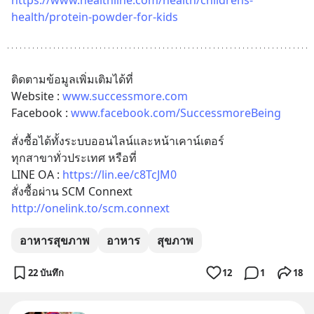
https://www.healthline.com/health/childrens-
health/protein-powder-for-kids
ติดตามข้อมูลเพิ่มเติมได้ที่ 
Website : 
www.successmore.com
Facebook : 
www.facebook.com/SuccessmoreBeing
สั่งซื้อได้ทั้งระบบออนไลน์และหน้าเคาน์เตอร์ 
ทุกสาขาทั่วประเทศ หรือที่ 
LINE OA : 
https://lin.ee/c8TcJM0
สั่งซื้อผ่าน SCM Connext
http://onelink.to/scm.connext
อาหารสุขภาพ
อาหาร
สุขภาพ
22 บันทึก
12
1
18