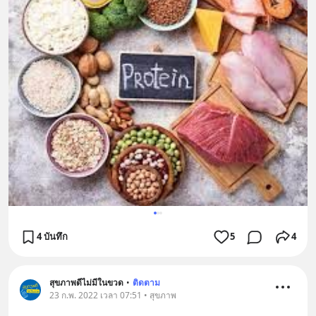
4 บันทึก
5
4
สุขภาพดีไม่มีในขวด
•
ติดตาม
23 ก.พ. 2022 เวลา 07:51 • สุขภาพ