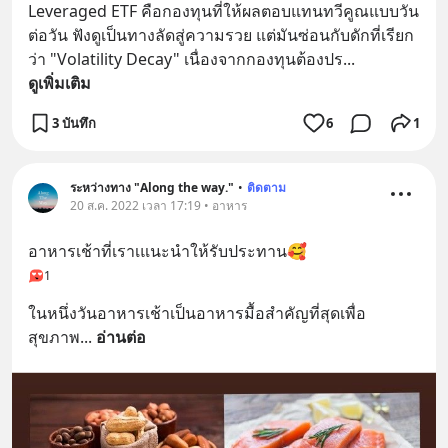
Leveraged ETF คือกองทุนที่ให้ผลตอบแทนทวีคูณแบบวัน
ต่อวัน ฟังดูเป็นทางลัดสู่ความรวย แต่มันซ่อนกับดักที่เรียก
ว่า "Volatility Decay" เนื่องจากกองทุนต้องปร
... 
ดูเพิ่มเติม
3 บันทึก
6
1
ระหว่างทาง "Along the way."
•
ติดตาม
20 ส.ค. 2022 เวลา 17:19 • อาหาร
อาหารเช้าที่เราเแนะนำให้รับประทาน🥰
1
ในหนึ่งวันอาหารเช้าเป็นอาหารมื้อสำคัญที่สุดเพื่อ
สุขภาพ
... 
อ่านต่อ