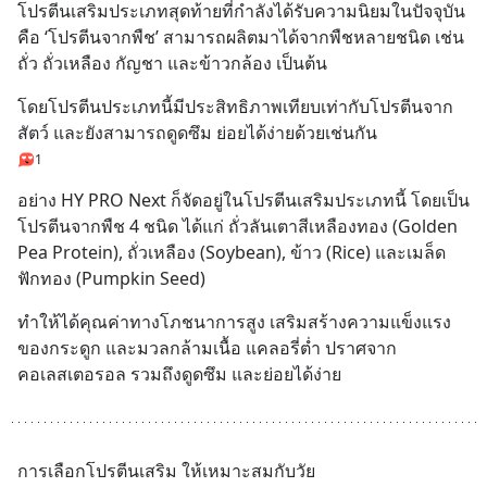
โปรตีนเสริมประเภทสุดท้ายที่กำลังได้รับความนิยมในปัจจุบัน 
คือ ‘โปรตีนจากพืช’ สามารถผลิตมาได้จากพืชหลายชนิด เช่น 
ถั่ว ถั่วเหลือง กัญชา และข้าวกล้อง เป็นต้น
โดยโปรตีนประเภทนี้มีประสิทธิภาพเทียบเท่ากับโปรตีนจาก
สัตว์ และยังสามารถดูดซึม ย่อยได้ง่ายด้วยเช่นกัน
1
อย่าง HY PRO Next ก็จัดอยู่ในโปรตีนเสริมประเภทนี้ โดยเป็น
โปรตีนจากพืช 4 ชนิด ได้แก่ ถั่วลันเตาสีเหลืองทอง (Golden 
Pea Protein), ถั่วเหลือง (Soybean), ข้าว (Rice) และเมล็ด
ฟักทอง (Pumpkin Seed)
ทำให้ได้คุณค่าทางโภชนาการสูง เสริมสร้างความแข็งแรง
ของกระดูก และมวลกล้ามเนื้อ แคลอรี่ต่ำ ปราศจาก
คอเลสเตอรอล รวมถึงดูดซึม และย่อยได้ง่าย
การเลือกโปรตีนเสริม ให้เหมาะสมกับวัย