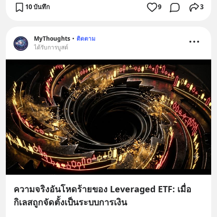
10 บันทึก
9
3
MyThoughts
•
ติดตาม
ได้รับการบูสต์
ความจริงอันโหดร้ายของ Leveraged ETF: เมื่อ
กิเลสถูกจัดตั้งเป็นระบบการเงิน