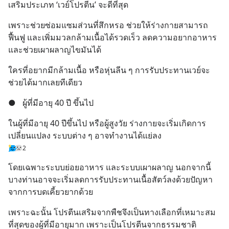
เสริมประเภท ‘เวย์โปรตีน’ จะดีที่สุด
เพราะช่วยซ่อมแซมส่วนที่สึกหรอ ช่วยให้ร่างกายสามารถ
ฟื้นฟู และเพิ่มมวลกล้ามเนื้อได้รวดเร็ว ลดความอยากอาหาร 
และช่วยเผาผลาญไขมันได้
ใครที่อยากมีกล้ามเนื้อ หรือหุ่นลีน ๆ การรับประทานเวย์จะ
ช่วยได้มากเลยทีเดียว
●
ผู้ที่มีอายุ 40 ปี ขึ้นไป
ในผู้ที่มีอายุ 40 ปีขึ้นไป หรือผู้สูงวัย ร่างกายจะเริ่มเกิดการ
เปลี่ยนแปลง ระบบต่าง ๆ อาจทำงานได้แย่ลง
2
โดยเฉพาะระบบย่อยอาหาร และระบบเผาผลาญ นอกจากนี้ 
บางท่านอาจจะเริ่มลดการรับประทานเนื้อสัตว์ลงด้วยปัญหา
จากการบดเคี้ยวยากด้วย
เพราะฉะนั้น โปรตีนเสริมจากพืชจึงเป็นทางเลือกที่เหมาะสม
ที่สุดของผู้ที่มีอายุมาก เพราะเป็นโปรตีนจากธรรมชาติ 