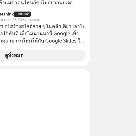
พ่อค้าแม่ค้าคนไหนก็คงไม่อยากพบเจอ
etThink
ยืนยันแล้ว
วาน เวลา 03:00 • การตลาด
emini สร้างสไลด์สวย ๆ ในคลิกเดียว เอาไป
อได้ทันที เมื่อไม่นานมานี้ Google เพิ่ง
ามสามารถใหม่ให้กับ Google Slides ให้
้ Gemini ช่วยสร้างสไลด์นำเสนอแบบ
ในคลิกเดียว ไม่ต้องเสียเวลาทำเองอีกต่อ
ดูทั้งหมด