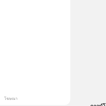
โฆษณา