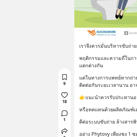
เราจึงควรมั่นบริหารขับถ่ายเ
พฤติกรรมและความถี่ในกา
แตกต่างกัน
แต่ในทางการแพทย์หากถ่ายอุ
9
ติดต่อกันระยะเวลานาน อา
👉แนะนำควรรับประทานอาห
18
หรือทดแทนด้วยผลิตภัณฑ์เ
1
ดีต่อระบบขับถ่าย ล้างสารพ
อย่าง Phytovy เพียงชง 1 ซอ