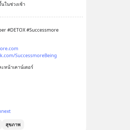
้นในช่วงเช้า
iber #DETOX #Successmore
ore.com
k.com/SuccessmoreBeing
และหน้าเคาน์เตอร์
nnext
สุขภาพ