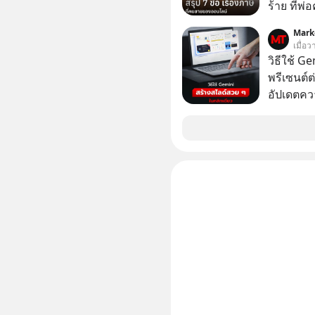
ร้าย ที่
Mark
เมื่อ
วิธีใช้ G
พรีเซนต์ต่
อัปเดตคว
สามารถใช
สวย ๆ ได้
ไป