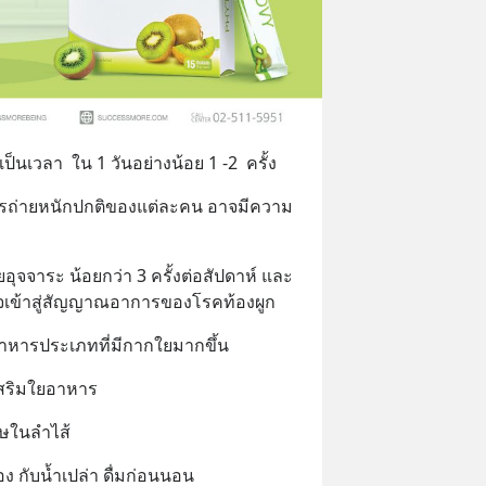
ป็นเวลา  ใน 1 วันอย่างน้อย 1 -2  ครั้ง
รถ่ายหนักปกติของแต่ละคน อาจมีความ
จจาระ น้อยกว่า 3 ครั้งต่อสัปดาห์ และ
จเข้าสู่สัญญาณอาการของโรคท้องผูก
ารประเภทที่มีกากใยมากขึ้น
สริมใยอาหาร
ิษในลำไส้
ง กับน้ำเปล่า ดื่มก่อนนอน 