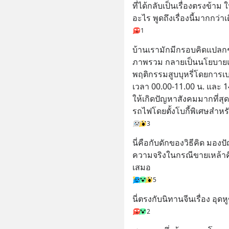
ที่ได้กลับเป็นเรื่องตรงข้าม
อะไร พูดถึงเรื่องนี้มากกว่
1
บ้านเรามักมีกรอบคิดแปลก
ภาพรวม กลายเป็นนโยบายแปล
พฤติกรรมสูบบุหรี่โดยการ
เวลา 00.00-11.00 น. และ 1
ให้เกิดปัญหาสังคมมากที่สุ
รถไฟโดยตั้งโบกี้พิเศษสำหร
3
นี่คือกับดักของวิธีคิด มอง
ความจริงในกรณีขายเหล้าคือ
เสมอ
5
นี่ตรงกับนิทานจีนเรื่อง อุด
2