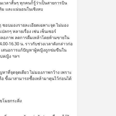
 ในเวลาสั้นๆ ทุกคนก็รู้ว่าเป็นสายการบิน
าเดิม และแน่นอนในเชิงลบ
ๆ ชอบมองรายละเอียดเฉพาะจุด ไม่มอง
กๆ หลายเรื่อง เช่น เซ็นเซอร์
เบลอภาพ ลดการดื่มเหล้าโดยห้ามขายใน
4.00-16.30 น. ราวกับช่วงเวลาดังกล่าวก่อ
ด เสนอการแก้ปัญหาผู้หญิงถูกข่มขืนใน
ับหญิง ฯลฯ
ปัญหาที่จุดจุดเดียว ไม่มองภาพกว้าง เพราะ
 ขี้เมาสามารถซื้อเหล้ามาตุนไว้ก่อนได้
หูขโมยกระดิ่ง