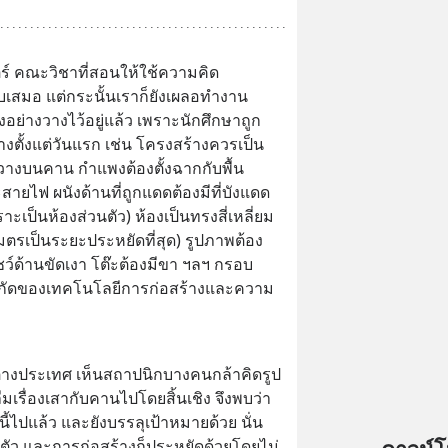
์ คณะวิชาที่สอนให้ใช้ความคิด
เสมอ แต่กระนั้นเราก็ยังเผลอทำงาน
างวางไว้อยู่แล้ว เพราะนักศึกษาถูก 
ตั้งแต่วันแรก เช่น โครงสร้างควรเป็น
งบนคาน กำแพงต้องตั้งฉากกับพื้น 
สายไฟ ผนังด้านที่ถูกแดดต้องมีที่บังแดด 
าะเป็นห้องส่วนตัว) ห้องเป็นทรงสี่เหลี่ยม
เมตรเป็นระยะประหยัดที่สุด) รูปภาพต้อง
ว์ด้านขัดเงา โต๊ะต้องมีขา ฯลฯ กรอบ
จำกัดของเทคโนโลยีการก่อสร้างและความ
ต่างประเทศ เห็นสถาปนิกบางคนกล้าคิดรูป
เรื่องเสากับคานไปโดยสิ้นเชิง จึงพบว่า
ี้ไปแล้ว และยังบรรลุเป้าหมายด้วย นั่น
ตัว และการก่อสร้างก็ประหยัดด้วยโดยไม่