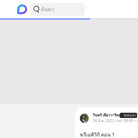
วินทร์ เลียววาริณ
ยืนยันแล้ว
28 มี.ค. 2022 เวลา 00:00 •
ฆรีเอติวิถี ตอน 1 