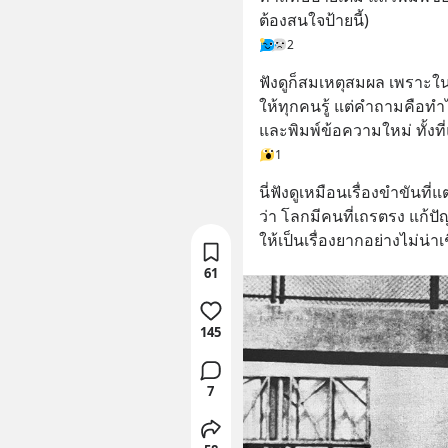
ต้องสนใจป้ายนี้)
2
ฟังดูก็สมเหตุสมผล เพราะในเ
ให้ทุกคนรู้ แต่คำถามคือทำไ
และพิมพ์ข้อความใหม่ ทั้งที
1
นี่ฟังดูเหมือนเรื่องขำขันที่แต
ว่า โลกมีคนที่เถรตรง แก้ปั
ให้เป็นเรื่องยากอย่างไม่น่าเช
61
145
7