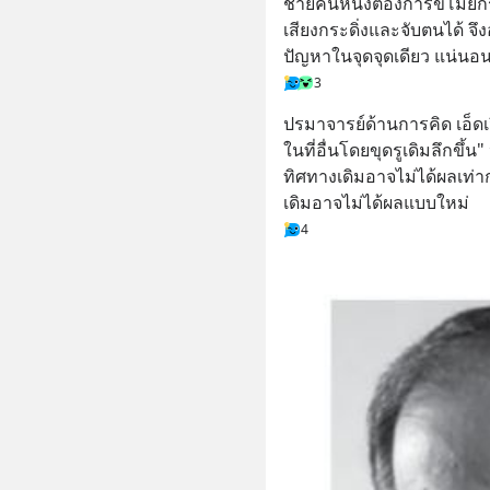
ชายคนหนึ่งต้องการขโมยกระด
เสียงกระดิ่งและจับตนได้ จ
ปัญหาในจุดจุดเดียว แน่นอน
3
ปรมาจารย์ด้านการคิด เอ็ดเ
ในที่อื่นโดยขุดรูเดิมลึกข
ทิศทางเดิมอาจไม่ได้ผลเท
เดิมอาจไม่ได้ผลแบบใหม่
4