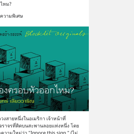
กไหม?
บทความพิเศษ
งสายหนึ่งในอเมริกา เจ้าหน้าที่
ราจรที่ติดบนสะพานลอยแห่งหนึ่ง โดย
้อความใหม่ว่า "Ignore this sign." (ไม่