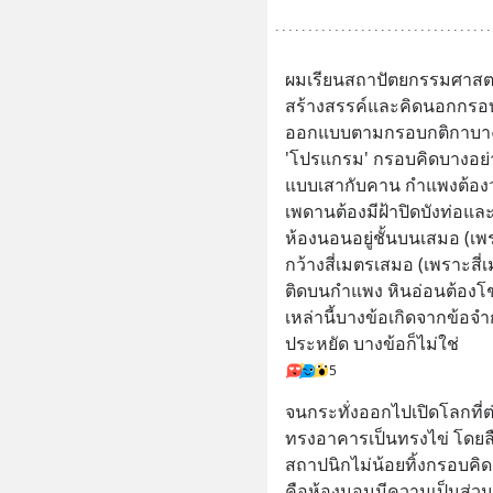
ผมเรียนสถาปัตยกรรมศาสตร
สร้างสรรค์และคิดนอกกรอบ
ออกแบบตามกรอบกติกาบางอย่
'โปรแกรม' กรอบคิดบางอย่าง
แบบเสากับคาน กำแพงต้องวา
เพดานต้องมีฝ้าปิดบังท่อและ
ห้องนอนอยู่ชั้นบนเสมอ (เพร
กว้างสี่เมตรเสมอ (เพราะสี่
ติดบนกำแพง หินอ่อนต้องโช
เหล่านี้บางข้อเกิดจากข้อ
ประหยัด บางข้อก็ไม่ใช่
5
จนกระทั่งออกไปเปิดโลกที่
ทรงอาคารเป็นทรงไข่ โดยลืม
สถาปนิกไม่น้อยทิ้งกรอบคิดน
คือห้องนอนมีความเป็นส่วน