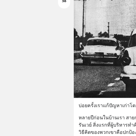
58
บ่อยครั้งเราแก้ปัญหาเก่าโ
หลายปีก่อนในบ้านเรา สายการ
รันเวย์ สิ่งแรกที่ผู้บริหาร
วิธีคิดของพวกเขาคือปกป้อง