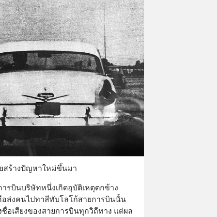
ดยสร้างปัญหาใหม่ขึ้นมา
บินบริษัทหนึ่งเกิดอุบัติเหตุตกข้าง
ทำคือส่งคนไปทาสีทับโลโก้สายการบินนั้น 
ชื่อเสียงของสายการบินทุกวิถีทาง แต่ผล