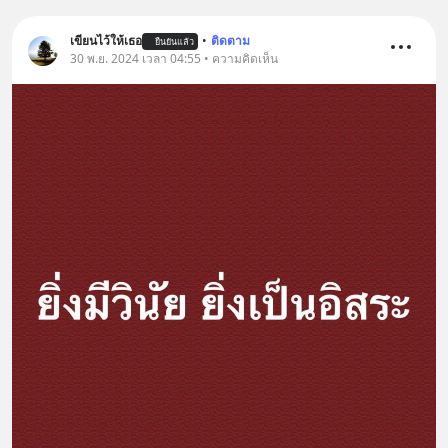
เขียนไว้ให้เธอ
•
ติดตาม
ยืนยันแล้ว
30 พ.ย. 2024 เวลา 04:55 • ความคิดเห็น