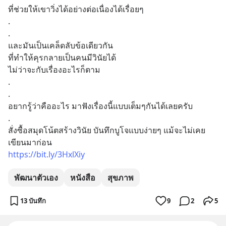
ที่ช่วยให้เขาวิ่งได้อย่างต่อเนื่องได้เรื่อยๆ
.
.
และมันเป็นเคล็ดลับข้อเดียวกัน
ที่ทำให้คุรกลายเป็นคนมีวินัยได้
ไม่ว่าจะกับเรื่องอะไรก็ตาม
.
.
อยากรู้ว่าคืออะไร มาฟังเรื่องนี้แบบเต็มๆกันได้เลยครับ
.
สั่งซื้อสมุดโน้ตสร้างวินัย บันทึกบูโจแบบง่ายๆ แม้จะไม่เคย
เขียนมาก่อน
https://bit.ly/3HxlXiy
พัฒนาตัวเอง
หนังสือ
สุขภาพ
13 บันทึก
9
2
5