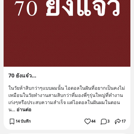
70 ยังแจ๋ว…
ในวัยห้าสิบกว่าๆแบบผมนั้น ไอดอลในฝันที่อยากเป็นคงไม่
เหมือนในวัยทำงานสามสิบกว่าที่มองพี่ๆรุ่นใหญ่ที่ทำงาน
เก่งๆหรือประสบความสำเร็จ แต่ไอดอลในฝันผมในตอน
น
... 
อ่านต่อ
14 บันทึก
44
3
17