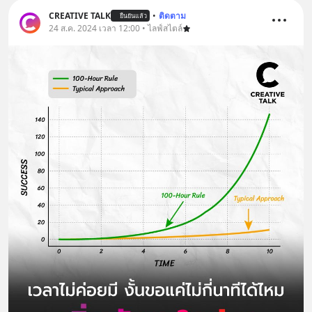
CREATIVE TALK
•
ติดตาม
ยืนยันแล้ว
24 ส.ค. 2024 เวลา 12:00 • ไลฟ์สไตล์