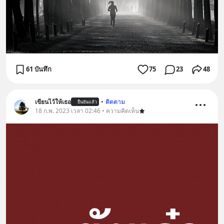
61 บันทึก
75
23
48
เขียนไว้ให้เธอ
•
ติดตาม
ยืนยันแล้ว
18 ก.พ. 2023 เวลา 02:46 • ความคิดเห็น