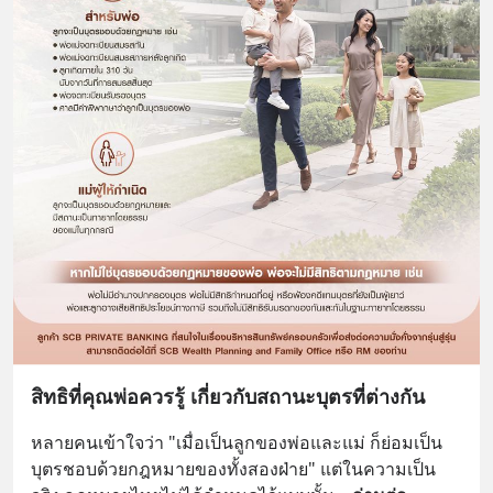
สิทธิที่คุณพ่อควรรู้ เกี่ยวกับสถานะบุตรที่ต่างกัน
หลายคนเข้าใจว่า "เมื่อเป็นลูกของพ่อและแม่ ก็ย่อมเป็น
บุตรชอบด้วยกฎหมายของทั้งสองฝ่าย" แต่ในความเป็น