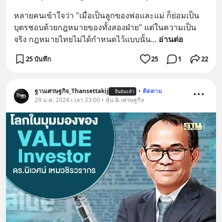
หลายคนเข้าใจว่า "เมื่อเป็นลูกของพ่อและแม่ ก็ย่อมเป็น
บุตรชอบด้วยกฎหมายของทั้งสองฝ่าย" แต่ในความเป็น
จริง กฎหมายไทยไม่ได้กำหนดไว้แบบนั้น
... 
อ่านต่อ
25 บันทึก
25
1
22
ฐานเศรษฐกิจ_Thansettakij
•
ติดตาม
ยืนยันแล้ว
29 ม.ค. 2024 เวลา 23:00 • หุ้น & เศรษฐกิจ