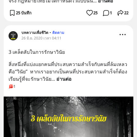
จริง กฎหมายไทยไม่ได้กำหนดไว้แบบนั้น
... 
อ่านต่อ
25 บันทึก
25
1
22
บทความเพื่อชีวิต
•
ติดตาม
26 มิ.ย. 2020 เวลา 04:11
3 เคล็ดลับในการรักษาวินัย
สิ่งหนึ่งที่แบ่งแยกคนที่ประสบความสำเร็จกับคนที่ล้มเหลว
คือ“วินัย”  หากเราอยากเป็นคนที่ประสบความสำเร็จก็ต้อง
เรียนรู้ที่จะรักษาวินัย
... 
อ่านต่อ
1