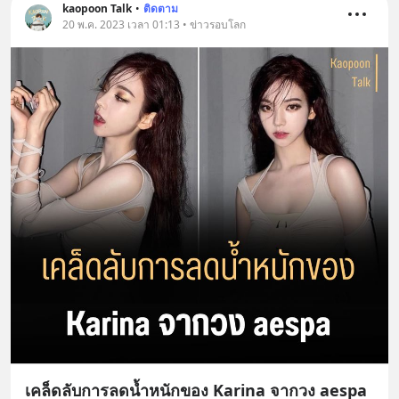
kaopoon Talk
•
ติดตาม
20 พ.ค. 2023 เวลา 01:13 • ข่าวรอบโลก
เคล็ดลับการลดน้ำหนักของ Karina จากวง aespa