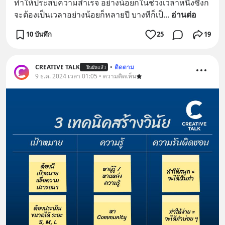
ทำให้ประสบความสำเร็จ อย่างน้อยก็ในช่วงเวลาหนึ่งซึ่งก็
จะต้องเป็นเวลาอย่างน้อยก็หลายปี บางทีก็เป็
... 
อ่านต่อ
10 บันทึก
25
19
CREATIVE TALK
•
ติดตาม
ยืนยันแล้ว
9 ธ.ค. 2024 เวลา 01:05 • ความคิดเห็น