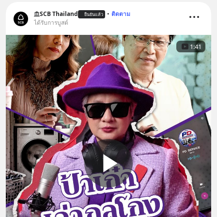
SCB Thailand
•
ติดตาม
ยืนยันแล้ว
ได้รับการบูสต์
1:41