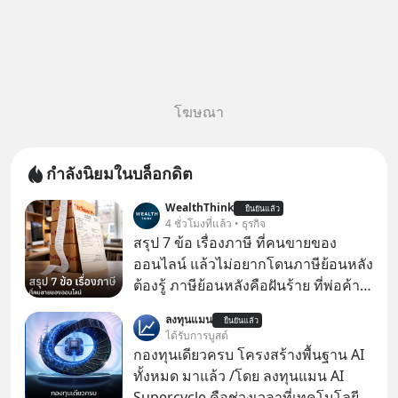
โฆษณา
กำลังนิยมในบล็อกดิต
WealthThink
ยืนยันแล้ว
4 ชั่วโมงที่แล้ว • ธุรกิจ
สรุป 7 ข้อ เรื่องภาษี ที่คนขายของ
ออนไลน์ แล้วไม่อยากโดนภาษีย้อนหลัง
ต้องรู้ ภาษีย้อนหลังคือฝันร้าย ที่พ่อค้า
แม่ค้าคนไหนก็คงไม่อยากพบเจอ
ลงทุนแมน
ยืนยันแล้ว
ได้รับการบูสต์
กองทุนเดียวครบ โครงสร้างพื้นฐาน AI
ทั้งหมด มาแล้ว /โดย ลงทุนแมน AI
Supercycle คือช่วงเวลาที่เทคโนโลยี