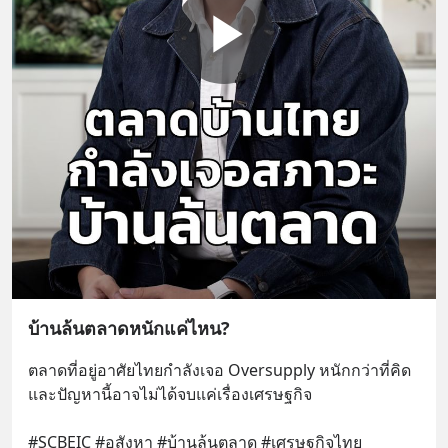
บ้านล้นตลาดหนักแค่ไหน?
ตลาดที่อยู่อาศัยไทยกำลังเจอ Oversupply หนักกว่าที่คิด 
และปัญหานี้อาจไม่ได้จบแค่เรื่องเศรษฐกิจ 
#SCBEIC #อสังหา #บ้านล้นตลาด #เศรษฐกิจไทย 