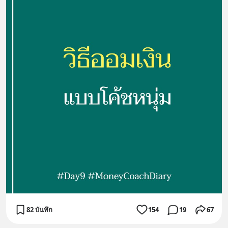
82 บันทึก
154
19
67