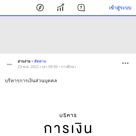
เข้าสู่ระบบ
อ่านง่าย
•
ติดตาม
23 พ.ค. 2022 เวลา 09:30 • การศึกษา
บริหารการเงินส่วนบุคคล