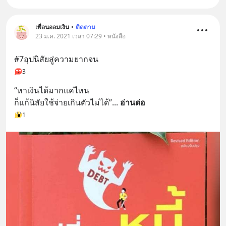
เพื่อนออมเงิน
•
ติดตาม
23 ม.ค. 2021 เวลา 07:29 • หนังสือ
#7อุปนิสัยสู่ความยากจน
3
“หาเงินได้มากแค่ไหน 
ก็แก้นิสัยใช้จ่ายเกินตัวไม่ได้”
... 
อ่านต่อ
1