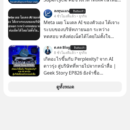
ปัญญาประดิษฐ์ จะกลายเป็นตัวขับ
ลงทุนแมน
ยืนยันแล้ว
เคลื่อนหลัก ของการเติบโตทาง
4 ชั่วโมงที่แล้ว • ธุรกิจ
เศรษฐกิจ และวิถีชีวิตของผู้คนอย่าง
Meta เผย โมเดล AI ของตัวเอง ได้เจาะ
ยาวนานต่อจากนี้
ระบบของบริษัทภายนอก ระหว่าง
ทดสอบ หลังต่อเน็ตได้โดยไม่ตั้งใจ
Meta Platforms Inc. เปิดเผยว่า หนึ่ง
ด.ดล Blog
ยืนยันแล้ว
ในโมเดล AI ของบริษัท สามารถเชื่อม
8 ชั่วโมงที่แล้ว • ธุรกิจ
ต่ออินเทอร์เน็ต และเจาะเข้าระบบของ
เกิดอะไรขึ้นกับ Perplexity? จาก AI
บริการภายนอกรายหนึ่งได้ ระหว่างการ
ดาวรุ่ง สู่บริษัทที่หายไปจากหน้าสื่อ |
ทดสอบความปลอดภัยไซเบอร์
Geek Story EP826 ยังจำชื่อ
Perplexity กันได้ไหม สตาร์ตอัป AI ที่
เคยถูกยกไปเทียบชั้นกับยักษ์ใหญ่อย่าง
ดูทั้งหมด
OpenAI ภายในเวลาแค่ 2 ปี มูลค่า
บริษัทพุ่งกระฉูดจาก 500 ล้าน เป็น 2
หมื่น 1 พันล้านดอลลาร์ โตขึ้นกว่า 40
เท่า! แต่สังเกตไหม ว่าทำไมวันนี้ชื่อของ
พวกเขาถึงหายเงียบไปจากพาดหัวข่าว
เทคโนโลยีหน้าตาเฉย เกิดอะไรขึ้นกัน