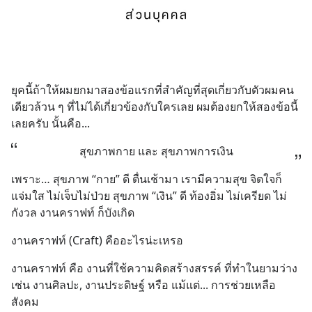
ยุคนี้ถ้าให้ผมยกมาสองข้อแรกที่สำคัญที่สุดเกี่ยวกับตัวผมคน
เดียวล้วน ๆ ที่ไม่ได้เกี่ยวข้องกับใครเลย ผมต้องยกให้สองข้อนี้
เลยครับ นั้นคือ...
สุขภาพกาย และ สุขภาพการเงิน
เพราะ… สุขภาพ “กาย” ดี ตื่นเช้ามา เรามีความสุข จิตใจก็
แจ่มใส ไม่เจ็บไม่ป่วย สุขภาพ “เงิน” ดี ท้องอิ่ม ไม่เครียด ไม่
กังวล งานคราฟท์ ก็บังเกิด
งานคราฟท์ (Craft) คืออะไรน่ะเหรอ
งานคราฟท์ คือ งานที่ใช้ความคิดสร้างสรรค์ ที่ทำในยามว่าง 
เช่น งานศิลปะ, งานประดิษฐ์ หรือ แม้แต่... การช่วยเหลือ
สังคม