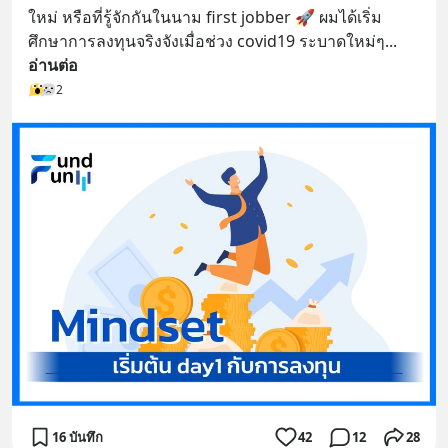
ใหม่ หรือที่รู้จักกันในนาม first jobber 🚀 ผมได้เริ่ม
ศึกษาการลงทุนจริงจังเมื่อช่วง covid19 ระบาดใหม่ๆ
... 
อ่านต่อ
2
16 บันทึก
42
12
28