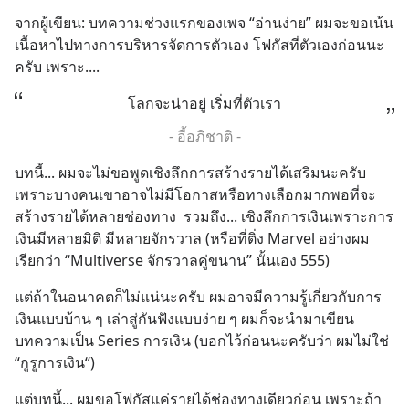
จากผู้เขียน: บทความช่วงแรกของเพจ “อ่านง่าย” ผมจะขอเน้น
เนื้อหาไปทางการบริหารจัดการตัวเอง โฟกัสที่ตัวเองก่อนนะ
ครับ เพราะ....
โลกจะน่าอยู่ เริ่มที่ตัวเรา
- อี้อภิชาติ -
บทนี้... ผมจะไม่ขอพูดเชิงลึกการสร้างรายได้เสริมนะครับ 
เพราะบางคนเขาอาจไม่มีโอกาสหรือทางเลือกมากพอที่จะ
สร้างรายได้หลายช่องทาง  รวมถึง... เชิงลึกการเงินเพราะการ
เงินมีหลายมิติ มีหลายจักรวาล (หรือที่ติ่ง Marvel อย่างผม
เรียกว่า “Multiverse จักรวาลคู่ขนาน” นั้นเอง 555)
แต่ถ้าในอนาคตก็ไม่แน่นะครับ ผมอาจมีความรู้เกี่ยวกับการ
เงินแบบบ้าน ๆ เล่าสู่กันฟังแบบง่าย ๆ ผมก็จะนำมาเขียน
บทความเป็น Series การเงิน (บอกไว้ก่อนนะครับว่า ผมไม่ใช่ 
“กูรูการเงิน“)
แต่บทนี้... ผมขอโฟกัสแค่รายได้ช่องทางเดียวก่อน เพราะถ้า