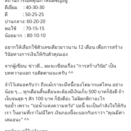
สถานการณ์ที่คุณกำลังเผชิญอยู่ 
ดีเยี่ยม     : 40-30-30 
ดี             : 50-25-25 
ปานกลาง: 60-20-20 
พอใช้      : 70-15-15 
น้อยมาก  : 80-10-10
อยากให้เลือกใช้ตัวเลขเดียวยาวนาน 12 เดือน เพื่อการสร้าง
วินัยทางการเงินให้กับตัวคุณเอง
จากผู้เขียน: ข่าวดี... ผมจะเขียนเรื่อง “การสร้างวินัย” เป็น
บทความแยก รอติดตามนะครับ ^^
จำไว้เสมอครับว่า ถึงแม้เราจะมีหนี้กองโตมากแค่ไหน อย่าง
น้อย ๆ.... ทุกเดือนสิ้นเดือนจะต้องมีเงินเก็บ 500 บาทก็ยังดี ถ้า
เจ็บจนสุด ๆ สัก 100 บาท ก็ยังดีอ่ะ ไม่ผิดกติกาอะไร 
ขอย้ำ เพราะ “บ่อน้ำแห่งความหวัง” บ่อนี้ จะเป็นกำลังใจให้กับ
เรา ในยามที่เราไม่มีใคร เงินกองนี้จะบอกกับเราว่า “คุณมีค่า
เสมอนะ” ^^