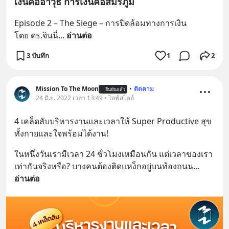
เงินคืออาวุธ การเงินคือสมรภูมิ
Episode 2 – The Siege – การปิดล้อมทางการเงิน
โดย ดร.จินนี่
... 
อ่านต่อ
3 บันทึก
1
2
Mission To The Moon
•
ติดตาม
ยืนยันแล้ว
24 มิ.ย. 2022 เวลา 13:49 • ไลฟ์สไตล์
4 เคล็ดลับบริหารงานและเวลาให้ Super Productive สุข
ทั้งกายและใจพร้อมได้งาน!
ในหนึ่งวันเรามีเวลา 24 ชั่วโมงเหมือนกัน แต่เวลาของเรา
เท่ากันจริงหรือ? บางคนต้องติดแหง็กอยู่บนท้องถนน
... 
อ่านต่อ