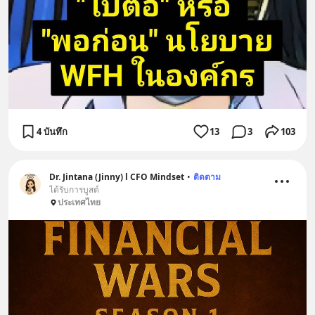
4 บันทึก
13
3
103
Dr. Jintana (Jinny) l CFO Mindset
•
ติดตาม
ได้รับการบูสต์
ประเทศไทย