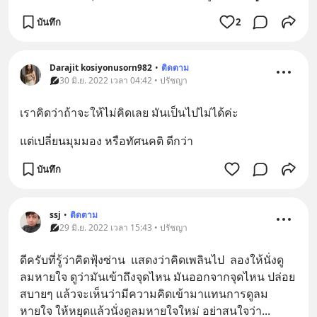
บันทึก
2
Darajit kosiyonusorn982
•
ติดตาม
30 มิ.ย. 2022 เวลา 04:42 • ปรัชญา
เราคิดว่าถ้าจะให้ไม่คิดเลย มันเป็นไปไม่ได้ค่ะ
แต่เปลี่ยนมุมมอง หรือทัศนคติ ดีกว่า
บันทึก
ssj
•
ติดตาม
29 มิ.ย. 2022 เวลา 15:43 • ปรัชญา
ดีครับที่รู้ว่าคิดฟุ้งซ่าน  แสดงว่าคิดเพลินไป  ลองให้นั่งดู
ลมหายใจ ดูว่ามันเข้าถึงจุดไหน มันออกจากจุดไหน ปล่อย
สบายๆ แล้วจะเห็นว่ามีความคิดเข้ามาแทนการดูลม
หายใจ ให้หยุดแล้วนั่งดูลมหายใจใหม่ อย่าสนใจว่า
... 