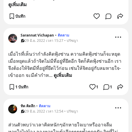
ดูเพิ่มเติม
บันทึก
Sarannat Vichapan
•
ติดตาม
29 มิ.ย. 2022 เวลา 15:27 • ปรัชญา
เมื่อไรที่เห็นว่ากำลังคิดฟุ้งซ่าน ความคิดฟุ้งซ่านก็จะหยุด 
เมื่อหยุดแล้วถ้าจิตไม่มีที่อยู่ที่ยึดอีก จิตก็คิดฟุ้งซ่านอีก เรา
จึงต้องให้จิตมีที่อยู่ที่ยึดไว้ก่อน เช่นให้จิตอยู่กับลมหายใจ-
เข้าออก จะมีคำกำห
... 
ดูเพิ่มเติม
1 บันทึก
1
1
ทิด คิดลึก
•
ติดตาม
29 มิ.ย. 2022 เวลา 12:54 • ปรัชญา
ส่วนตัวพบว่าเวลาคิดหนักๆมักหายใจเบาหรืออาจลืม
หายใจไปบ้าง.ลองหายใจเข้าลึกๆๆๆๆซ้ำๆดูครับ.จิตที่ไม่