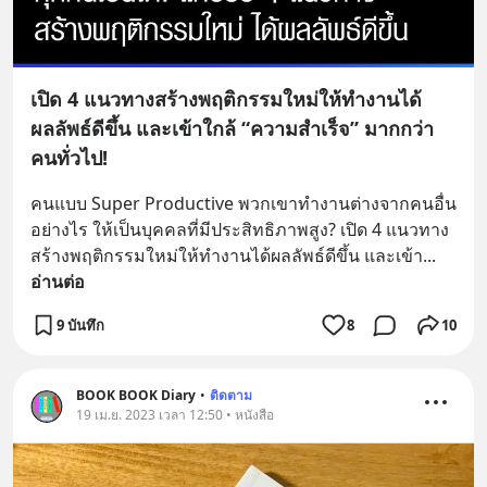
เปิด 4 แนวทางสร้างพฤติกรรมใหม่ให้ทำงานได้
ผลลัพธ์ดีขึ้น และเข้าใกล้ “ความสำเร็จ” มากกว่า
คนทั่วไป!
คนแบบ Super Productive พวกเขาทำงานต่างจากคนอื่น
อย่างไร ให้เป็นบุคคลที่มีประสิทธิภาพสูง? เปิด 4 แนวทาง
สร้างพฤติกรรมใหม่ให้ทำงานได้ผลลัพธ์ดีขึ้น และเข้า
... 
อ่านต่อ
9 บันทึก
8
10
BOOK BOOK Diary
•
ติดตาม
19 เม.ย. 2023 เวลา 12:50 • หนังสือ