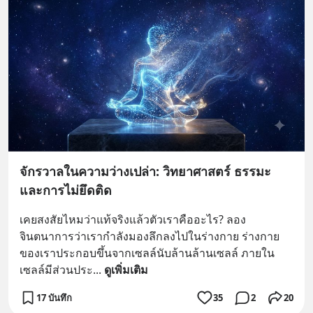
จักรวาลในความว่างเปล่า: วิทยาศาสตร์ ธรรมะ
และการไม่ยึดติด
เคยสงสัยไหมว่าแท้จริงแล้วตัวเราคืออะไร? ลอง
จินตนาการว่าเรากำลังมองลึกลงไปในร่างกาย ร่างกาย
ของเราประกอบขึ้นจากเซลล์นับล้านล้านเซลล์ ภายใน
เซลล์มีส่วนประ
... 
ดูเพิ่มเติม
17 บันทึก
35
2
20