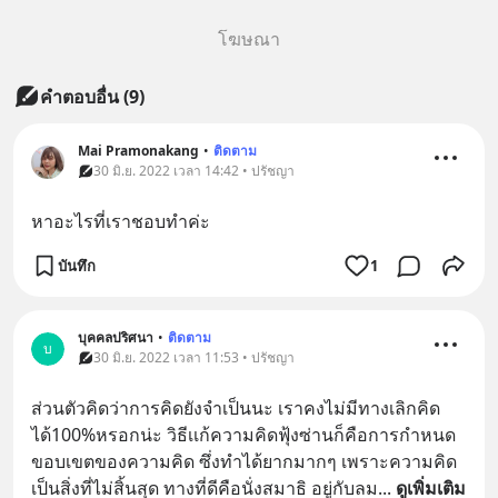
โฆษณา
คำตอบอื่น
(
9
)
Mai Pramonakang
•
ติดตาม
30 มิ.ย. 2022 เวลา 14:42 • ปรัชญา
หาอะไรที่เราชอบทำค่ะ
บันทึก
1
บุคคลปริศนา
•
ติดตาม
บ
30 มิ.ย. 2022 เวลา 11:53 • ปรัชญา
ส่วนตัวคิดว่าการคิดยังจำเป็นนะ เราคงไม่มีทางเลิกคิด
ได้100%หรอกน่ะ วิธีเเก้ความคิดฟุ้งซ่านก็คือการกำหนด
ขอบเขตของความคิด ซึ่งทำได้ยากมากๆ เพราะความคิด
เป็นสิ่งที่ไม่สิ้นสุด ทางที่ดีคือนั่งสมาธิ อยู่กับลม
... 
ดูเพิ่มเติม