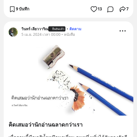
9 บันทึก
13
7
วินทร์ เลียววาริณ
•
ติดตาม
ยืนยันแล้ว
5 เม.ย. 2024 เวลา 00:00 • หนังสือ
คิดเสมอว่านักอ่านฉลาดกว่าเรา