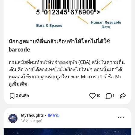
นักกฎหมายที่ตื่นกลัวเกือบทำให้โลกไม่ได้ใช้
barcode
ตอนสมัยที่ผมทำบริษัทจำลองจุฬา (CBA) หนึ่งในความตื่น
เต้น คือ การได้ลองเทคโนโลยีอะไรใหม่ๆ ตอนนั้นเราได้
ทดลองใข้ระบบฐานข้อมูลใหม่ของ Microsoft ที่ชื่อ Mi
... 
ดูเพิ่มเติม
2 บันทึก
10
1
MyThoughts
•
ติดตาม
ได้รับการบูสต์