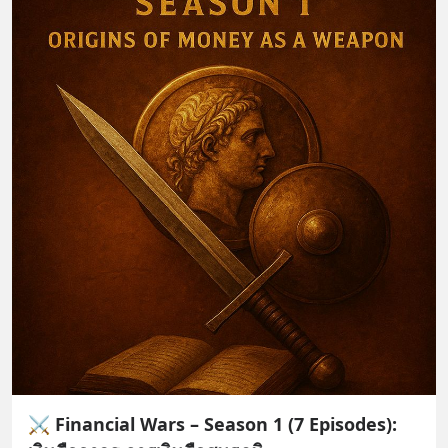
⚔️ Financial Wars – Season 1 (7 Episodes):