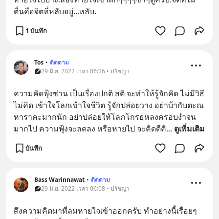
ตื่นคือจิตที่หลับอยู่...หลับ.
1 บันทึก
Tos
•
ติดตาม
29 มิ.ย. 2022 เวลา 06:26 • ปรัชญา
ความคิดฟุ้งซ่าน เป็นเรื่องปกติ สติ จะทำให้รู้จักคิด ไม่มีวิธี
ไม่คิด เข้าใจโลกเข้าใจชีวิต รู้จักปล่อยวาง อย่าบ้ากับตะณ
หาราคะมากนัก อย่าปล่อยให้โลภโกรธหลงครอบงำจน
มากไป ความฟุ้งจะลดลง หรือหายไป จะคิดดีคิ
... 
ดูเพิ่มเติม
บันทึก
Bass Warinnawat
•
ติดตาม
29 มิ.ย. 2022 เวลา 06:08 • ปรัชญา
ดึงความคิดมาที่ลมหายใจเข้าออกครับ ทำอย่างนี้เรื่อยๆ 