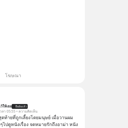
โฆษณา
ว้ให้เธอ
ยืนยันแล้ว
้ เวลา 05:55 • ความคิดเห็น
สุดท้ายที่ถูกเลี้ยงโดยมนุษย์ เมื่อวานผม
ไปดูหนังเรื่อง จดหมายรักถึงอาม่า หนัง