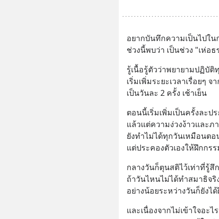
อยากบันทึกความเป็นไปในก
ช่วงนี้พบว่า เป็นช่วง "เห่อ
รู้เนื้อรู้ตัวว่าพยายามปฏิบัต
เริ่มเพิ่มระยะเวลาเรื่อยๆ จ
เป็นวันละ 2 ครั้ง เช้าเย็น
ตอนนี้เริ่มเพิ่มเป็นครั้งละ
แล้วแต่ความง่วงง้าวและภา
ยังทำไม่ได้ทุกวันเหมือนตอ
แต่ประคองตัวเองให้ฝึกกรร
กลางวันก็ตุนสติไว้เท่าที่รู้สึ
ถ้าวันไหนไม่ได้ทำสมาธิจริ
อย่างน้อยระหว่างวันก็ยังได้ฝ
และเนื่องจากไม่เข้าใจอะไ