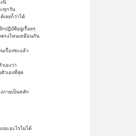
นี้
ะทุกวัน
้เลยก็ว่าได้
ปฎิบัติอยู่เรื่อยๆ
้นสุดตรงไหนเหมือนกัน
นเรื่องซะแล้ว
วเองว่า
วเองที่สุด
งกายเป็นหลัก
ยกแยะอะไรไม่ได้