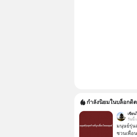
กำลังนิยมในบล็อกดิต
เขียนไ
วันนี
มนุษย์รุ่น
ชวนเพื่อนๆ