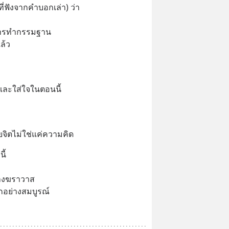
ที่ฟังจากคำบอกเล่า) ว่า
ในการทำกรรมฐาน
ล้ว
และใส่ใจในตอนนี้
จิตไม่ใช่แค่ความคิด
ี้
่างฆราวาส
กอย่างสมบูรณ์