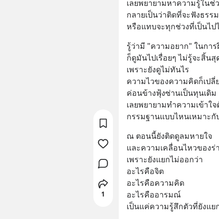
เลยพยายามหาความรู้ในช่วง
กลายเป็นว่าติดที่จะฟังธรรม
หรือแทบจะทุกช่วงที่เป็นไปได
รู้ว่ามี "ความอยาก" ในการฝึก
ก็ดูมันไปเรื่อยๆ ไม่รู้จะสิ
เพราะยังดูไม่ทันไร 
ความไวของความคิดก็เปลี่ย
ค่อนข้างฟุ้งซ่านเป็นทุนเดิม 
เลยพยายามทำความเข้าใจตั
กรรมฐานแบบไหนเหมาะกับตั
ณ ตอนนี้ยังติดดูลมหายใจ
และความเคลื่อนไหวของร่า
เพราะยังแยกไม่ออกว่า
อะไรคือจิต
อะไรคือความคิด
อะไรคืออารมณ์
1
เป็นแค่ความรู้สึกตัวที่ยังแ