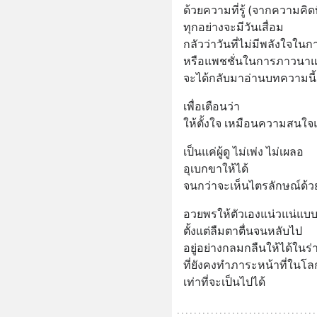
ด้วยความที่รู้ (จากความคิด
ทุกอย่างจะมีวันเสื่อม
กลัวว่าวันที่ไม่มีพลังใจ
หรือแพชชั่นในการภาวนาแ
จะได้กลับมาอ่านบทความนี้
เพื่อเตือนว่า
ให้ตั้งใจ เหมือนความสนใจ
เป็นแค่ผู้ดู ไม่เพ่ง ไม่เผลอ 
อุเบกขาให้ได้
จนกว่าจะเห็นไตรลักษณ์ด้วย
อวยพรให้ตัวเองแน่วแน่แบบน
ตั้งแต่ลืมตาตื่นจนหลับไป
อยู่อย่างกลมกลืนให้ได้ในร
ที่ยังคงทำภาระหน้าที่ในโล
เท่าที่จะเป็นไปได้