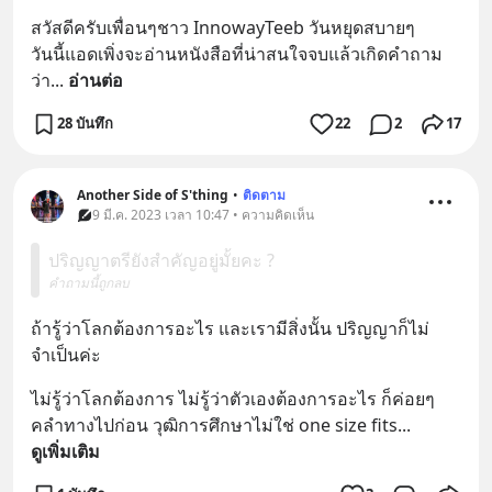
สวัสดีครับเพื่อนๆชาว InnowayTeeb วันหยุดสบายๆ
วันนี้แอดเพิ่งจะอ่านหนังสือที่น่าสนใจจบแล้วเกิดคำถาม
ว่า
... 
อ่านต่อ
28 บันทึก
22
2
17
Another Side of S'thing
•
ติดตาม
9 มี.ค. 2023 เวลา 10:47 • ความคิดเห็น
ปริญญาตรียังสำคัญอยู่มั้ยคะ ?
คำถามนี้ถูกลบ
ถ้ารู้ว่าโลกต้องการอะไร และเรามีสิ่งนั้น ปริญญาก็ไม่
จำเป็นค่ะ
ไม่รู้ว่าโลกต้องการ ไม่รู้ว่าตัวเองต้องการอะไร ก็ค่อยๆ
คลำทางไปก่อน วุฒิการศึกษาไม่ใช่ one size fits
... 
ดูเพิ่มเติม