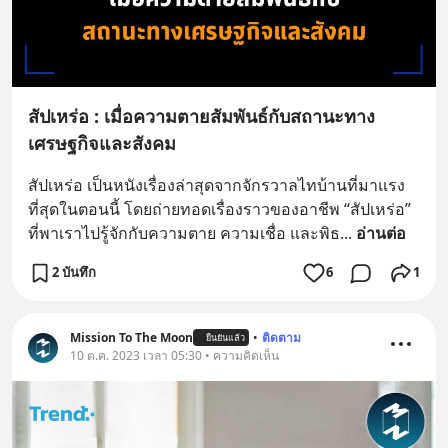
สัปเหร่อ : เมื่อความตายสัมพันธ์กับสถานะทาง
เศรษฐกิจและสังคม
สัปเหร่อ เป็นหนังเรื่องล่าสุดจากจักรวาลไทบ้านที่มาแรง
ที่สุดในตอนนี้ โดยถ่ายทอดเรื่องราวของอาชีพ “สัปเหร่อ” 
ที่พาเราไปรู้จักกับความตาย ความเชื่อ และพิธ
... 
อ่านต่อ
2 บันทึก
6
1
Mission To The Moon
•
ติดตาม
ยืนยันแล้ว
10 ต.ค. 2023 เวลา 05:30 • ความคิดเห็น