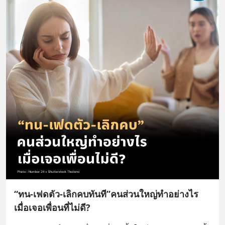
“ทน-เฟดตัว-เลิกคบทันที”คนส่วนใหญ่ทำอย่างไร
เมื่อเจอเพื่อนที่ไม่ดี?