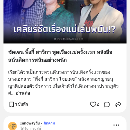
ชัดเจน พิ้งกี้ สาวิกา พูดเรื่องแม่ครั้งแรก หลังลือ
สนั่นติดการพนันอย่างหนัก
เรียกได้ว่าเป็นการหวนคืนวงการบันเทิงครั้งแรกของ
นางเอกสาว "พิ้งกี้ สาวิกา ไชยเดช" หลังศาลอาญาอนุ
ญาติปล่อยตัวชั่วคราว เมื่อเจ้าตัวได้เดินทางมาปรากฎตัว
ต่
... 
อ่านต่อ
1 บันทึก
2
Innowayถีบ
•
ติดตาม
ได้รับการบูสต์