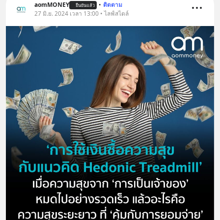
aomMONEY
•
ติดตาม
ยืนยันแล้ว
27 มิ.ย. 2024 เวลา 13:00 • ไลฟ์สไตล์