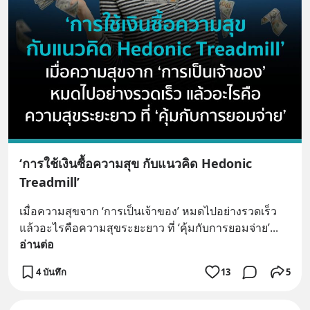
‘การใช้เงินซื้อความสุข กับแนวคิด Hedonic
Treadmill’
เมื่อความสุขจาก ‘การเป็นเจ้าของ’ หมดไปอย่างรวดเร็ว 
แล้วอะไรคือความสุขระยะยาว ที่ ‘คุ้มกับการยอมจ่าย’
... 
อ่านต่อ
4 บันทึก
13
5