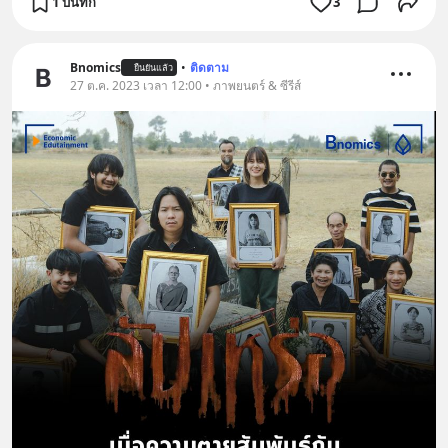
1 บันทึก
3
Bnomics
•
ติดตาม
ยืนยันแล้ว
27 ต.ค. 2023 เวลา 12:00 • ภาพยนตร์ & ซีรีส์