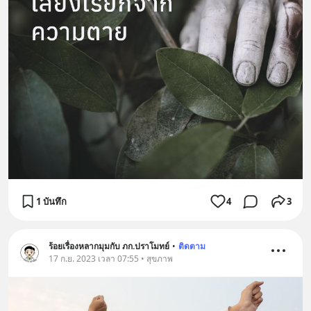
1 บันทึก
4
3
ร้อยเรื่องหลากมุมกับ ภก.ปราโมทย์
•
ติดตาม
17 ก.ย. 2023 เวลา 07:55 • สุขภาพ