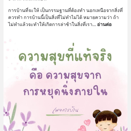
บรรเทาความเครียด ลดความวิตกกังวล
เพิ่มการผ่อนคลาย ซึ่งช่วยให้การนอน
การบ้านที่จะให้ เป็นกรรมฐานที่ต้องทำ นอกเหนือจากสิ่งที่
หลับมีประสิทธิภาพมากยิ่งขึ้น 📍 สนใจ
ควรทำ การบ้านนี้เป็นสิ่งที่ไม่ทำไม่ได้ หมายความว่า ถ้า
สั่งซื้อสินค้า Diip CBD 💬 LINE :
ไม่ทำแล้วจะทำให้เกิดการล่าช้าในสิ่งที่เรา
... 
อ่านต่อ
@diipgeek 🔗 หรือกดลิงก์
https://lin.ee/U91Fzyz