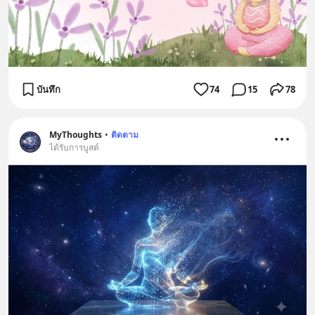
บันทึก
74
15
78
MyThoughts
•
ติดตาม
ได้รับการบูสต์