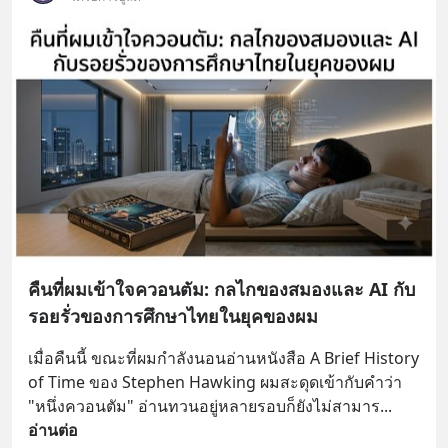
คืนที่ผมเข้าใจควอนตัม: กลไกของสมองและ AI กับ
รอยรั่วของการศึกษาไทยในยุคของผม
เมื่อคืนนี้ ขณะที่ผมกำลังนอนอ่านหนังสือ A Brief History 
of Time ของ Stephen Hawking ผมสะดุดเข้ากับคำว่า 
"หนึ่งควอนตัม" อ่านทวนอยู่หลายรอบก็ยังไม่สามาร
... 
อ่านต่อ