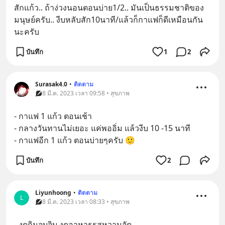
สัก​แก้ว.. ถ้า​ง่วง​นอน​ตอนบ่าย​1/2.. มัน​เป็น​ธรรมชาติ​ของ​
มนุษย์​ครับ.. งีบหลับ​สัก​10​นาที​/แล้ว​ก็​กาแฟ​ก็ดี​เหมือนกัน​
นะ​ครับ​
บันทึก
1
2
Surasak4.0
•
ติดตาม
8 มี.ค. 2023 เวลา 09:58 • สุขภาพ
- กาแฟ 1 แก้ว ตอนเช้า
- กลางวันทานไม่เยอะ แค่พออิ่ม แล้วงีบ 10 -15 นาที
- กาแฟอีก 1 แก้ว ตอนบ่ายๆครับ 🙂
บันทึก
2
Liyunhoong
•
ติดตาม
L
8 มี.ค. 2023 เวลา 08:33 • สุขภาพ
- งดกินจุบจิบ งดอาหารรสหวานจัด 