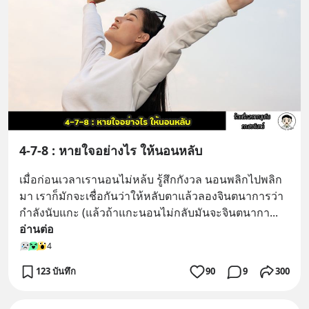
4-7-8 : หายใจอย่างไร ให้นอนหลับ
เมื่อก่อนเวลาเรานอนไม่หล้บ รู้สึกกังวล นอนพลิกไปพลิก
มา เราก็มักจะเชื่อกันว่าให้หลับตาแล้วลองจินตนาการว่า
กำลังนับแกะ (แล้วถ้าแกะนอนไม่กลับมันจะจินตนากา
... 
อ่านต่อ
4
123 บันทึก
90
9
300