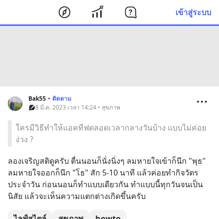
เข้าสู่ระบบ
Bak55
•
ติดตาม
8 มี.ค. 2023 เวลา 14:24 • สุขภาพ
ใครมีวิธีทำให้แอคทีฟตลอดเวลากลางวันบ้าง แบบไม่ค่อย
ง่วง ?
ลองเจริญสติดูครับ ตื่นนอนก็นั่งนิ่งๆ ลมหายใจเข้าก็นึก "พุธ" 
ลมหายใจออกก็นึก "โธ" สัก 5-10 นาที แล้วค่อยทำกิจวัตร
ประจำวัน ก่อนนอนก็ทำแบบเดียวกัน ทำแบบนี้ทุกวันจนเป็น
นิสัย แล้วจะเห็นความแตกต่างเกิดขึ้นครับ
ไลฟ์สไตล์
สุขภาพ
howto