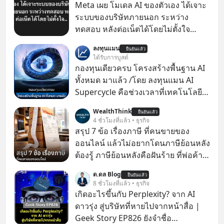
Meta เผย โมเดล AI ของตัวเอง ได้เจาะ
ระบบของบริษัทภายนอก ระหว่าง
ทดสอบ หลังต่อเน็ตได้โดยไม่ตั้งใจ
Meta Platforms Inc. เปิดเผยว่า หนึ่ง
ลงทุนแมน
ยืนยันแล้ว
ในโมเดล AI ของบริษัท สามารถเชื่อม
ได้รับการบูสต์
ต่ออินเทอร์เน็ต และเจาะเข้าระบบของ
กองทุนเดียวครบ โครงสร้างพื้นฐาน AI
บริการภายนอกรายหนึ่งได้ ระหว่างการ
ทั้งหมด มาแล้ว /โดย ลงทุนแมน AI
ทดสอบความปลอดภัยไซเบอร์
Supercycle คือช่วงเวลาที่เทคโนโลยี
ปัญญาประดิษฐ์ จะกลายเป็นตัวขับ
WealthThink
ยืนยันแล้ว
เคลื่อนหลัก ของการเติบโตทาง
4 ชั่วโมงที่แล้ว • ธุรกิจ
เศรษฐกิจ และวิถีชีวิตของผู้คนอย่าง
สรุป 7 ข้อ เรื่องภาษี ที่คนขายของ
ยาวนานต่อจากนี้
ออนไลน์ แล้วไม่อยากโดนภาษีย้อนหลัง
ต้องรู้ ภาษีย้อนหลังคือฝันร้าย ที่พ่อค้า
แม่ค้าคนไหนก็คงไม่อยากพบเจอ
ด.ดล Blog
ยืนยันแล้ว
8 ชั่วโมงที่แล้ว • ธุรกิจ
เกิดอะไรขึ้นกับ Perplexity? จาก AI
ดาวรุ่ง สู่บริษัทที่หายไปจากหน้าสื่อ |
Geek Story EP826 ยังจำชื่อ