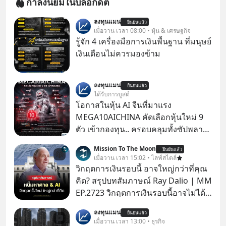
กำลังนิยมในบล็อกดิต
ลงทุนแมน
ยืนยันแล้ว
เมื่อวาน เวลา 08:00 • หุ้น & เศรษฐกิจ
รู้จัก 4 เครื่องมือการเงินพื้นฐาน ที่มนุษย์
เงินเดือนไม่ควรมองข้าม
ลงทุนแมน
ยืนยันแล้ว
ได้รับการบูสต์
โอกาสในหุ้น AI จีนที่มาแรง
MEGA10AICHINA คัดเลือกหุ้นใหม่ 9
ตัว เข้ากองทุน.. ครอบคลุมทั้งซัปพลาย
เชน AI จีน พิเศษ ช่วง 3 - 19 ส.ค. 69 มี
Mission To The Moon
ยืนยันแล้ว
โปรโมชัน ลด 50% ค่าธรรมเนียมซื้อ |
เมื่อวาน เวลา 15:02 • ไลฟ์สไตล์
ยอด 2 ล้านบาทขึ้นไป ฟรีค่าธรรมเนียม
วิกฤตการเงินรอบนี้ อาจใหญ่กว่าที่คุณ
ซื้อ
คิด? สรุปบทสัมภาษณ์ Ray Dalio | MM
EP.2723 วิกฤตการเงินรอบนี้อาจไม่ได้
เหมือนทุกครั้งที่เราเคยเจอ เมื่อ Ray
ลงทุนแมน
ยืนยันแล้ว
Dalio ชายผู้เคยทำนายวิกฤตเศรษฐกิจ
เมื่อวาน เวลา 13:00 • ธุรกิจ