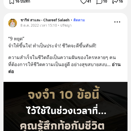
16 บันทึก
41
10
16
ชารีฟ สาและ - Chareef Salaeh
•
ติดตาม
8 ต.ค. 2022 เวลา 15:10 • ปรัชญา
“9 หยุด” 
จำให้ขึ้นใจ! ทำเป็นประจำ! ชีวิตจะดีขึ้นทันที!
ความสำเร็จในชีวิตถือเป็นความฝันของใครหลายๆ คน 
ที่ต้องการให้ชีวิตความเป็นอยู่ดี อย่างสุขสบายสงบ
... 
อ่าน
ต่อ