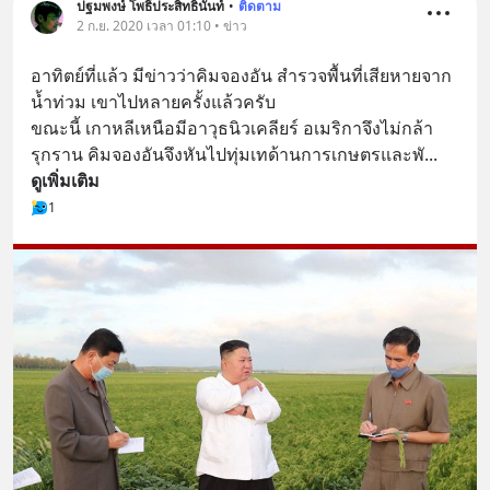
ปฐมพงษ์ โพธิ์ประสิทธินันท์
•
ติดตาม
2 ก.ย. 2020 เวลา 01:10 • ข่าว
อาทิตย์ที่แล้ว มีข่าวว่าคิมจองอัน สำรวจพื้นที่เสียหายจาก
น้ำท่วม เขาไปหลายครั้งแล้วครับ
ขณะนี้ เกาหลีเหนือมีอาวุธนิวเคลียร์ อเมริกาจึงไม่กล้า
รุกราน คิมจองอันจึงหันไปทุ่มเทด้านการเกษตรและพั
... 
ดูเพิ่มเติม
1