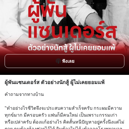
ฟังเลย
ผู้พันแซนเดอร์ส ตัวอย่างนักสู้ ผู้ไม่เคยยอมแพ้
คำถามจากทางบ้าน
"ทำอย่างไรชีวิตจึงจะประสบความสำเร็จครับ กระผมมีความ
ทุกข์มาก มีครอบครัว แฟนก็มีคนใหม่ เป็นเพราะกรรมเก่า
หรือเปล่าครับ ต้องแก้อย่างไร คิดสั้นหนีปัญหาอยู่ครั้งนึงแต่ไม่
ตาย คนข้างห้องช่วยไว้ได้ กินข้าวไม่ได้ เข้าออกโรงพยาบาล