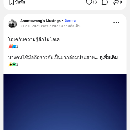
บันทึก
13
9
Anontawong's Musings
•
ติดตาม
21 ก.ย. 2021 เวลา 23:02 • ความคิดเห็น
โอเคกับความรู้สึกไม่โอเค
3
บางคนใช้มือถือราวกับเป็นยากล่อมประสาท
... 
ดูเพิ่มเติม
3