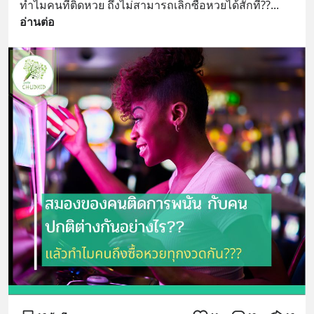
ทำไมคนที่ติดหวย ถึงไม่สามารถเลิกซื้อหวยได้สักที??
... 
อ่านต่อ