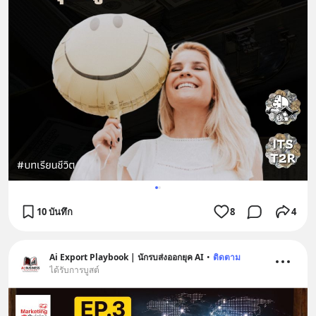
10 บันทึก
8
4
Ai Export Playbook | นักรบส่งออกยุค AI
•
ติดตาม
ได้รับการบูสต์