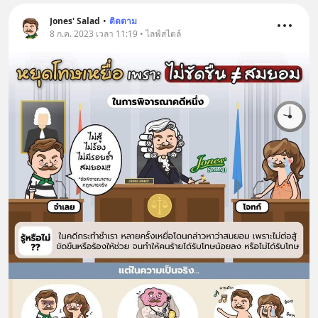
Jones' Salad
•
ติดตาม
8 ก.ค. 2023 เวลา 11:19 • ไลฟ์สไตล์