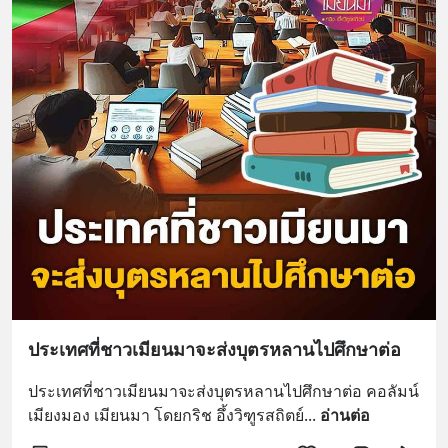
ประเทศที่ชาวเมียนมาจะส่งบุตรหลานไปศึกษาต่อ
ประเทศที่ชาวเมียนมาจะส่งบุตรหลานไปศึกษาต่อ คอลัมน์ 
เมียงมอง เมียนมา โดยกริช อึ้งวิฑูรสถิตย์
... 
อ่านต่อ