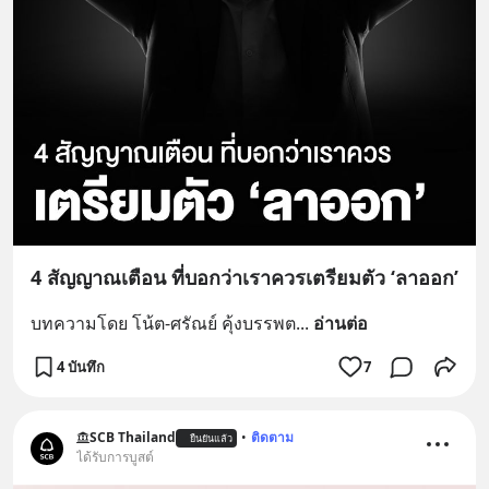
4 สัญญาณเตือน ที่บอกว่าเราควรเตรียมตัว ‘ลาออก’
บทความโดย โน้ต-ศรัณย์ คุ้งบรรพต
... 
อ่านต่อ
4 บันทึก
7
SCB Thailand
•
ติดตาม
ยืนยันแล้ว
ได้รับการบูสต์