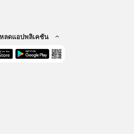
โหลดแอปพลิเคชัน