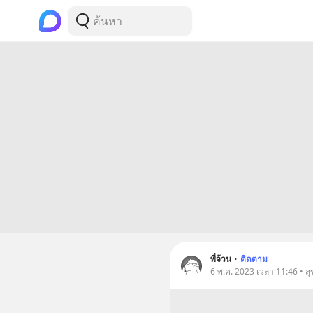
พี่จ้วน
•
ติดตาม
6 พ.ค. 2023 เวลา 11:46 • ส