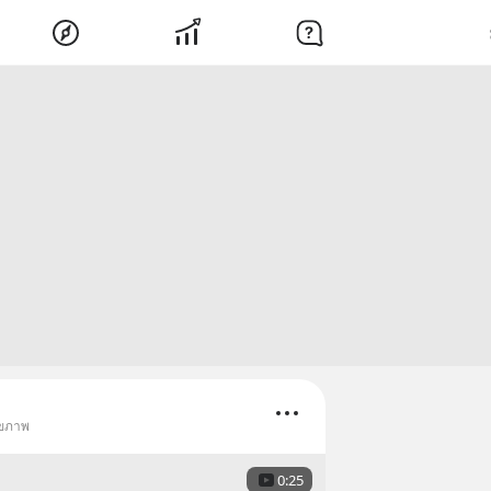
ุขภาพ
0:25