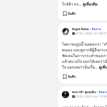
ใกล้ตัว คร
... 
ดูเพิ่มเติม
บันทึก
Angie Nana
•
ติดตาม
27 มิ.ย. 2023 เวลา 06:27
โตมาจนปูนนี้ ขอตอบว่า "จร
ตนเอง และดูจากที่ผู้อื่นกระทำ
ชัดเจนในการกระทำของเรา มั
แล้วสบายใจ บอกได้เลยว่านั่น
ใจ บอกเลยว่านั่นเรื่อ
... 
ดูเพิ
บันทึก
พรจากฟ้า สู่แผ่นดิน
•
ติดตา
26 มิ.ย. 2023 เวลา 13:39