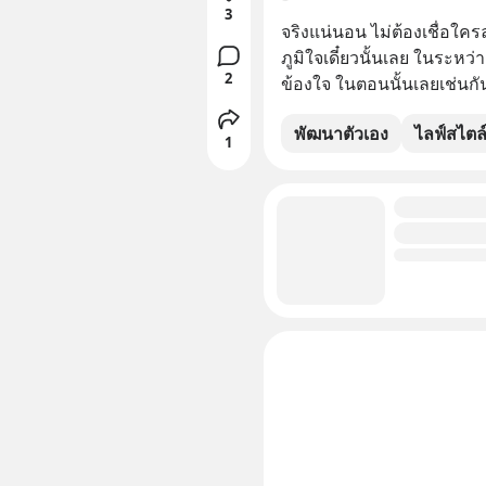
3
จริงแน่นอน ไม่ต้องเชื่อใคร
ภูมิใจเดี๋ยวนั้นเลย ในระหว่าง
2
ข้องใจ ในตอนนั้นเลยเช่นกั
พัฒนาตัวเอง
ไลฟ์สไตล
1