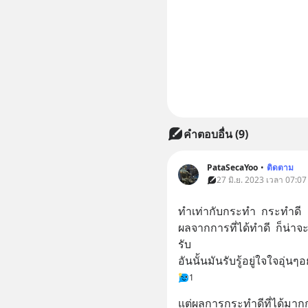
คำตอบอื่น
(
9
)
PataSecaYoo
•
ติดตาม
27 มิ.ย. 2023 เวลา 07:07
ทำเท่ากับกระทำ  กระทำดี 
ผลจากการที่ได้ทำดี  ก็น่า
รับ
อันนั้นมันรับรู้อยู่ใจใจอุ่นๆอย
1
แต่ผลการกระทำดีที่ได้มากก