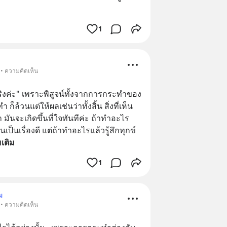
1
 • ความคิดเห็น
ิงค่ะ" เพราะพิสูจน์ทั้งจากการกระทำของ
 ก็ล้วนแต่ให้ผลเช่นว่าทั้งสิ้น สิ่งที่เห็น
นจะเกิดขึ้นที่ใจทันทีค่ะ ถ้าทำอะไร
เป็นเรื่องดี แต่ถ้าทำอะไรแล้วรู้สึกทุกข์
่มเติม
1
ม
 • ความคิดเห็น