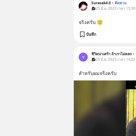
Surasak4.0
•
ติดตาม
25 มิ.ย. 2023 เวลา 15:30
จริงครับ 🙂
บันทึก
ชีวิตน่าเศร้า ถ้าเราไม่ตลก
•
ช
25 มิ.ย. 2023 เวลา 14:55
สำหรับผมจริงครับ