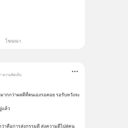
โฆษณา
 • ความคิดเห็น
จะมากกว่าผลดีที่ตนเองรอคอย รอรับหวังจะ
ู่แล้ว
ว่าคือการส่งกรรมดี ส่งความดีไปสู่คน