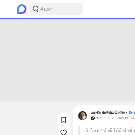
เอกชัย ชัยพิพัฒน์วรกิจ
•
ติด
26 มิ.ย. 2023 เวลา 00:34
จริงไหม? ทำดี ได้ดี ทำชั่ว 