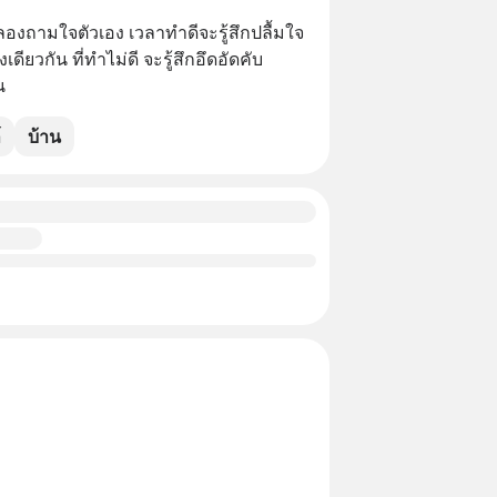
ลองถามใจตัวเอง เวลาทำดีจะรู้สึกปลื้มใจ
เดียวกัน ที่ทำไม่ดี จะรู้สึกอึดอัดคับ
น
์
บ้าน