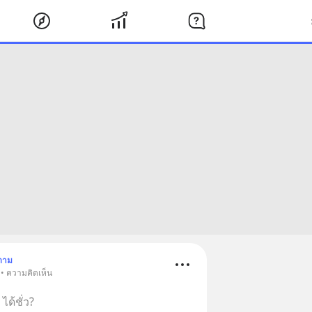
ตาม
 • ความคิดเห็น
ได้ชั่ว?