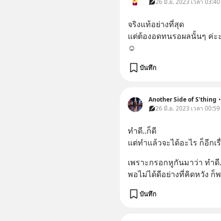
26 มิ.ย. 2023 เวลา 03:40
จริงแท้อย่างที่สุด
แต่ต้องอดทนรอผลนั้นๆ ค่ะ
☺️
บันทึก
Another Side of S'thing
•
26 มิ.ย. 2023 เวลา 00:59
ทำดี..ก็ดี
แต่ทำแล้วจะได้อะไร ก็อีกเรื่
เพราะกรอกหูกันมาว่า ทำดี..
พอไม่ได้ดีอย่างที่คิดหวัง ก็
บันทึก