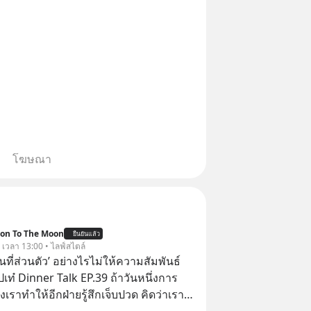
โฆษณา
ion To The Moon
ยืนยันแล้ว
. เวลา 13:00 • ไลฟ์สไตล์
ื้นที่ส่วนตัว’ อย่างไรไม่ให้ความสัมพันธ์
ปเท๋ Dinner Talk EP.39 ถ้าวันหนึ่งการ
เราทำให้อีกฝ่ายรู้สึกเจ็บปวด คิดว่าเรา
ใส่และมองว่าเราเห็นแก่ตัวทั้งที่เราเองก็