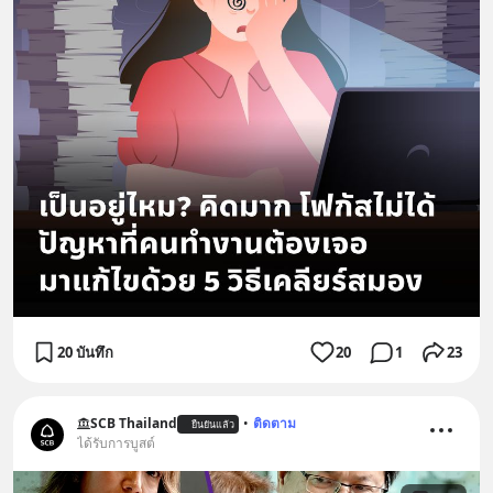
20 บันทึก
20
1
23
SCB Thailand
•
ติดตาม
ยืนยันแล้ว
ได้รับการบูสต์