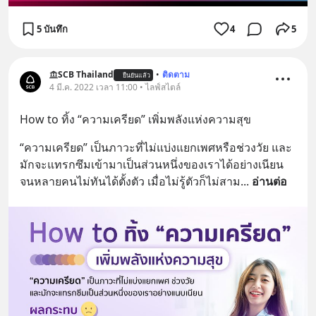
5 บันทึก
4
5
SCB Thailand
•
ติดตาม
ยืนยันแล้ว
4 มี.ค. 2022 เวลา 11:00 • ไลฟ์สไตล์
How to ทิ้ง “ความเครียด” เพิ่มพลังแห่งความสุข
“ความเครียด” เป็นภาวะที่ไม่แบ่งแยกเพศหรือช่วงวัย และ
มักจะแทรกซึมเข้ามาเป็นส่วนหนึ่งของเราได้อย่างเนียน 
จนหลายคนไม่ทันได้ตั้งตัว เมื่อไม่รู้ตัวก็ไม่สาม
... 
อ่านต่อ