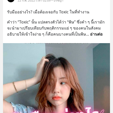
22 ก.พ. 2022 เวลา 02:09 • ปรัชญา
รับมืออย่างไร? เมื่อต้องเจอกับ Toxic ในที่ทำงาน
คำว่า “Toxic” นั้น แปลตรงตัวได้ว่า “พิษ” ซึ่งคำ ๆ นี้เรามัก
จะนำมาเปรียบเทียบกับพฤติกรรมแย่ ๆ ของคนในสังคม 
อธิบายให้เข้าใจง่าย ๆ ก็คือคนบางคนที่เป็นพิษ
... 
อ่านต่อ