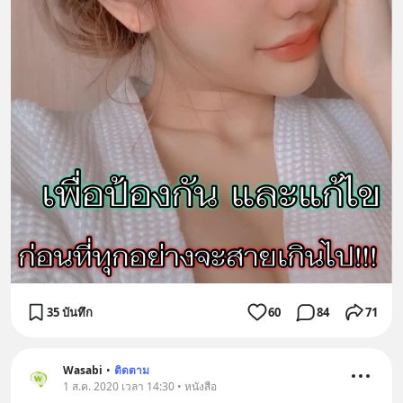
35 บันทึก
60
84
71
Wasabi
•
ติดตาม
1 ส.ค. 2020 เวลา 14:30 • หนังสือ