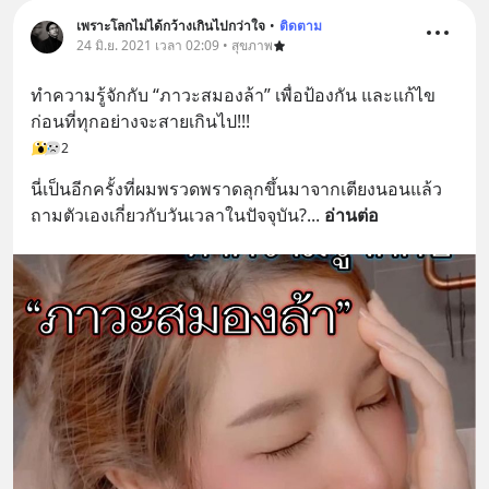
เพราะโลกไม่ได้กว้างเกินไปกว่าใจ
•
ติดตาม
24 มิ.ย. 2021 เวลา 02:09 • สุขภาพ
ทำความรู้จักกับ “ภาวะสมองล้า” เพื่อป้องกัน และแก้ไข 
ก่อนที่ทุกอย่างจะสายเกินไป!!!
2
นี่เป็นอีกครั้งที่ผมพรวดพราดลุกขึ้นมาจากเตียงนอนแล้ว
ถามตัวเองเกี่ยวกับวันเวลาในปัจจุบัน?
... 
อ่านต่อ