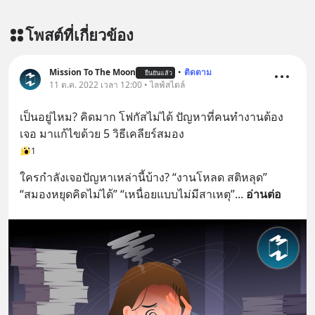
โพสต์ที่เกี่ยวข้อง
Mission To The Moon
•
ติดตาม
ยืนยันแล้ว
11 ต.ค. 2022 เวลา 12:00 • ไลฟ์สไตล์
เป็นอยู่ไหม? คิดมาก โฟกัสไม่ได้ ปัญหาที่คนทำงานต้อง
เจอ มาแก้ไขด้วย 5 วิธีเคลียร์สมอง
1
ใครกำลังเจอปัญหาเหล่านี้บ้าง? “งานโหลด สติหลุด” 
“สมองหยุดคิดไม่ได้” “เหนื่อยแบบไม่มีสาเหตุ”
... 
อ่านต่อ