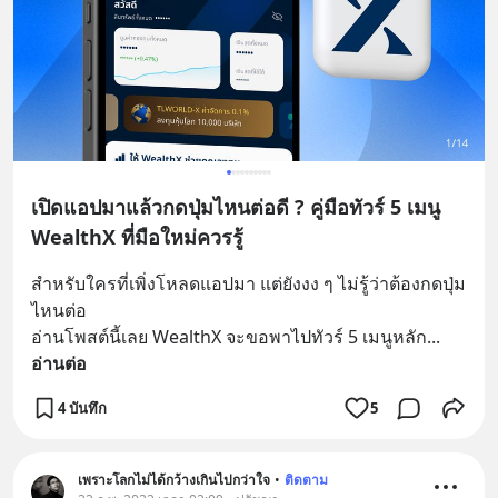
เปิดแอปมาแล้วกดปุ่มไหนต่อดี ? คู่มือทัวร์ 5 เมนู
WealthX ที่มือใหม่ควรรู้
สำหรับใครที่เพิ่งโหลดแอปมา แต่ยังงง ๆ ไม่รู้ว่าต้องกดปุ่ม
ไหนต่อ
อ่านโพสต์นี้เลย WealthX จะขอพาไปทัวร์ 5 เมนูหลัก
... 
อ่านต่อ
4 บันทึก
5
เพราะโลกไม่ได้กว้างเกินไปกว่าใจ
•
ติดตาม