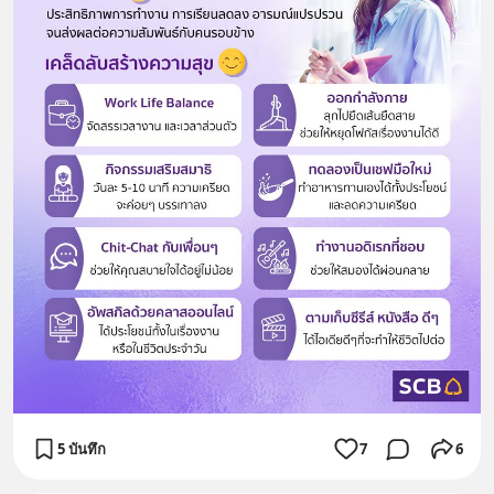
5 บันทึก
7
6