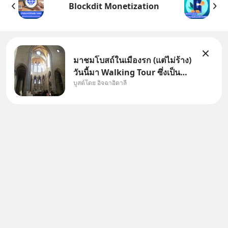
Blockdit Monetization
มาชมโบสถ์ในเมืองรก (แต่ไม่ร้าง)
วันนี้มา Walking Tour ซึ่งเป็น
บูสต์โดย อิจฉาอิตาลี
กิจกรรมสุดแสนจะโปรดปรานของ
เรา เราจะได้เห็นเนเปิลแบบที่มัน
เป็นทั้งวัน