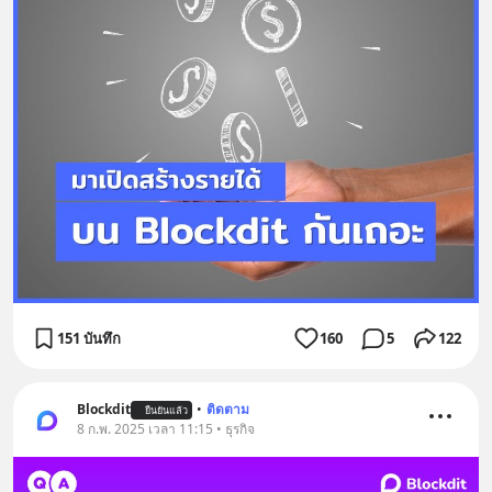
151 บันทึก
160
5
122
Blockdit
•
ติดตาม
ยืนยันแล้ว
8 ก.พ. 2025 เวลา 11:15 • ธุรกิจ