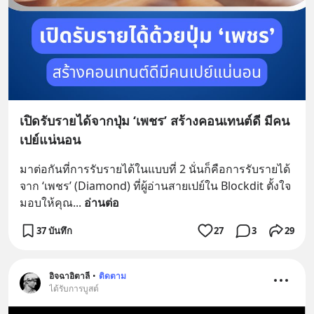
เปิดรับรายได้จากปุ่ม ‘เพชร’ สร้างคอนเทนต์ดี มีคน
เปย์แน่นอน
มาต่อกันที่การรับรายได้ในแบบที่ 2 นั่นก็คือการรับรายได้
จาก ‘เพชร’ (Diamond) ที่ผู้อ่านสายเปย์ใน Blockdit ตั้งใจ
มอบให้คุณ
... 
อ่านต่อ
37 บันทึก
27
3
29
อิจฉาอิตาลี
•
ติดตาม
ได้รับการบูสต์