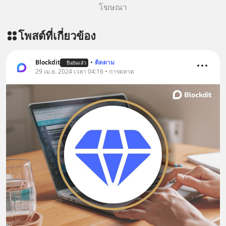
โฆษณา
โพสต์ที่เกี่ยวข้อง
Blockdit
•
ติดตาม
ยืนยันแล้ว
29 เม.ย. 2024 เวลา 04:16 • การตลาด