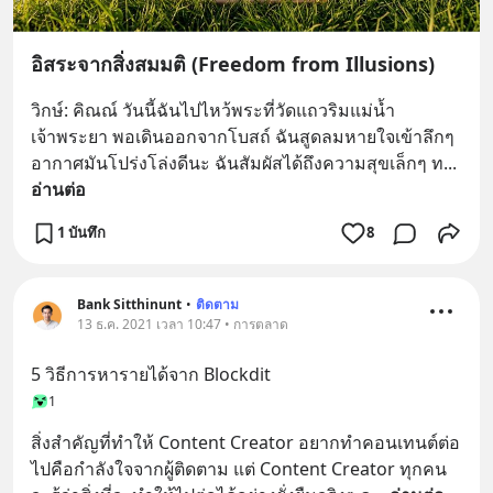
อิสระจากสิ่งสมมติ (Freedom from Illusions)
วิกษ์: คิณณ์ วันนี้ฉันไปไหว้พระที่วัดแถวริมแม่น้ำ
เจ้าพระยา พอเดินออกจากโบสถ์ ฉันสูดลมหายใจเข้าลึกๆ 
อากาศมันโปร่งโล่งดีนะ ฉันสัมผัสได้ถึงความสุขเล็กๆ ท
... 
อ่านต่อ
1 บันทึก
8
Bank Sitthinunt
•
ติดตาม
13 ธ.ค. 2021 เวลา 10:47 • การตลาด
5 วิธีการหารายได้จาก Blockdit
1
สิ่งสำคัญที่ทำให้ Content Creator อยากทำคอนเทนต์ต่อ
ไปคือกำลังใจจากผู้ติดตาม แต่ Content Creator ทุกคน