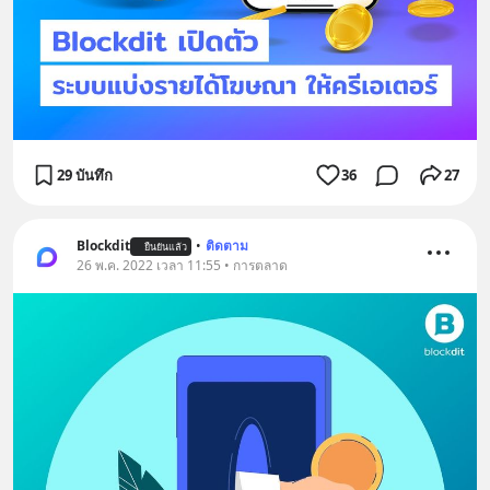
29 บันทึก
36
27
Blockdit
•
ติดตาม
ยืนยันแล้ว
26 พ.ค. 2022 เวลา 11:55 • การตลาด