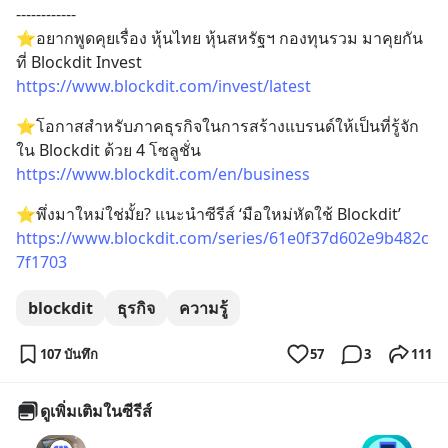
------------
⭐️อยากพูดคุยเรื่อง หุ้นไทย หุ้นสหรัฐฯ กองทุนรวม มาคุยกัน
ที่ Blockdit Invest
https://www.blockdit.com/invest/latest
⭐️โอกาสสำหรับภาคธุรกิจในการสร้างแบรนด์ให้เป็นที่รู้จัก
ใน Blockdit ด้วย 4 โซลูชั่น 
https://www.blockdit.com/en/business
⭐️พึ่งมาใหม่ใช่มั้ย? แนะนำซีรีส์ ‘มือใหม่หัดใช้ Blockdit’ 
https://www.blockdit.com/series/61e0f37d602e9b482c
7f1703
blockdit
ธุรกิจ
ความรู้
107 บันทึก
57
3
111
ดูเพิ่มเติมในซีรีส์