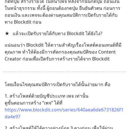
กดที่ปุ่ม สร้างรายได้ ในหน้าเพจ หลังจากนั้นกดปุ่ม ถอนเงิน 
ในหน้าธุรกรรม ทั้งนี้ ผู้ถอนต้องกดปุ่ม ยืนยันตัวตน ก่อนการ
ถอนเงิน และเพจจะต้องผ่านคุณสมบัติการเปิดรับรายได้กับ
ทาง Blockdit ก่อน
★
แล้วจะเปิดรับรายได้กับทาง Blockdit ได้ยังไง?
แน่นอนว่า Blockdit ให้ความสำคัญเรื่องโพสต์คอนเทนต์ที่มี
คุณภาพ ทำให้ต้องมีการคัดกรองคุณสมบัติของ Content 
Creator ก่อนเพื่อเปิดรับการสร้างรายได้จาก Blockdit
โดยเงื่อนไขคุณสมบัติการเปิดรับรายได้นั้นง่ายมาก คือ
1. สร้างโพสต์ด้วยบัญชีประเภท เพจ เท่านั้น
ดูขั้นตอนการสร้าง “เพจ” ได้ที่ 
https://www.blockdit.com/series/640aea6de6731826f1
da4e97
2. สร้างโพสต์ให้ได้ดาวอย่างน้อย 3 ดวงก่อน เพื่อให้ผ่าน