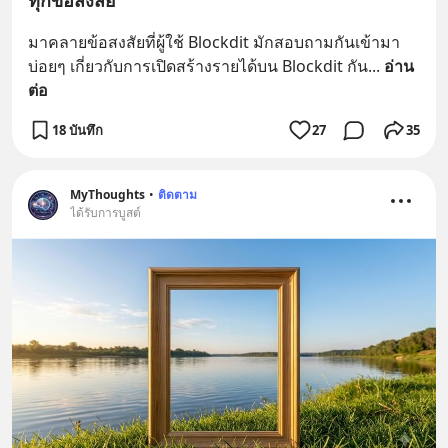
ทุกข้อสงสัย
มาคลายข้อสงสัยที่ผู้ใช้ Blockdit มักสอบถามกันเข้ามา
บ่อยๆ เกี่ยวกับการเปิดสร้างรายได้บน Blockdit กัน
... 
อ่าน
ต่อ
18 บันทึก
27
35
MyThoughts
•
ติดตาม
ได้รับการบูสต์