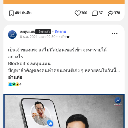
481 บันทึก
300
37
378
ลงทุนแมน
•
ติดตาม
ยืนยันแล้ว
8 ธ.ค. 2021 เวลา 02:50 • ธุรกิจ
เป็นเจ้าของเพจ แต่ไม่มีสปอนเซอร์เข้า จะหารายได้
อย่างไร
Blockdit x ลงทุนแมน
ปัญหาสำคัญของคนทำคอนเทนต์เก่ง ๆ หลายคนในวันนี้
... 
อ่านต่อ
4