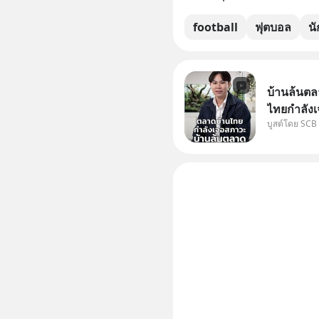
football
ฟุตบอล
น
บ้านล้นตล
ไทยกำลังเ
บูสต์โดย SCB
ปัญหานี้อา
#SCBEIC #
ไทย #EICAr
คลิปท