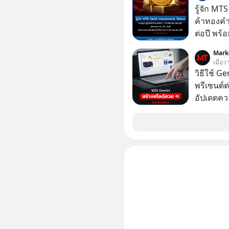
รู้จัก M
ค้าทองคำ
ต่อปี พร
ทองขึ้น /
Mark
Group กล
เมื่อ
ในธุรกิจทองคำ
วิธีใช้ G
ลุ่มธุรกิ
พรีเซนต์ต่
ได้รวม 3
อัปเดตคว
สามารถใช
สวย ๆ ได้
ไป