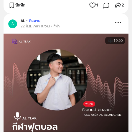
บันทึก
1
2
AL
•
ติดตาม
A
22 มิ.ย. เวลา 07:43 • กีฬา
19:50