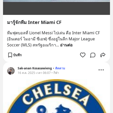
มารู้จักทีม Inter Miami CF
ทีมฟุตบอลที่ Lionel Messi ไปเล่น คือ Inter Miami CF 
(อินเตอร์ ไมอามี ซีเอฟ) ซึ่งอยู่ในลีก Major League 
Soccer (MLS) สหรัฐอเมริกา
... 
อ่านต่อ
บันทึก
Sak-anan Kosasawieng
•
ติดตาม
16 ส.ค. 2025 เวลา 06:07 • กีฬา