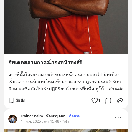
อัพเดตสถานการณ์กองหน้าหงส์‼️
จากที่ตั้งใจจะรอผ่องถ่ายกองหน้าคนเก่าออกไปก่อนที่จะ
เริ่มดีลกองหน้าคนใหม่เข้ามา แต่ปรากฎว่าทีมนกสาริกา
นิวคาสเซิลดันไปเร่งปฏิกิริยาด้วยการยื่นซื้อ ฮูโก้
... 
อ่านต่อ
บันทึก
1
Trainer Palm - พัฒนาบุคคล
•
ติดตาม
14 ก.ค. 2025 เวลา 15:48 • กีฬา