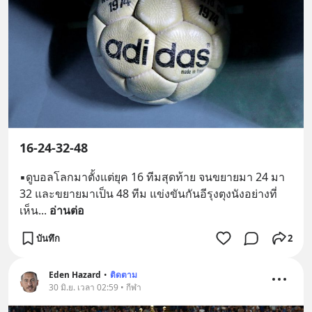
16-24-32-48
▪️ดูบอลโลกมาตั้งแต่ยุค 16 ทีมสุดท้าย จนขยายมา 24 มา 
32 และขยายมาเป็น 48 ทีม แข่งขันกันอีรุงตุงนังอย่างที่
เห็น
... 
อ่านต่อ
บันทึก
2
Eden Hazard
•
ติดตาม
30 มิ.ย. เวลา 02:59 • กีฬา