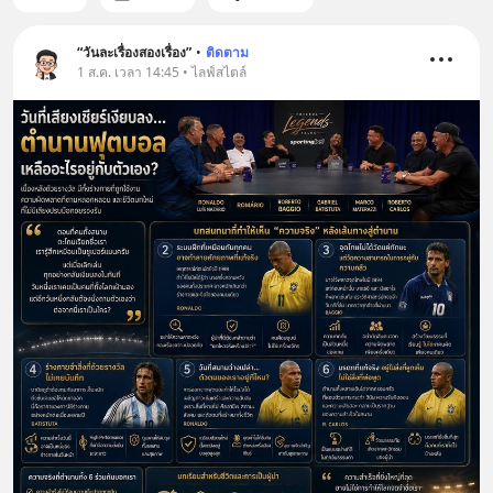
“วันละเรื่องสองเรื่อง”
•
ติดตาม
1 ส.ค. เวลา 14:45 • ไลฟ์สไตล์