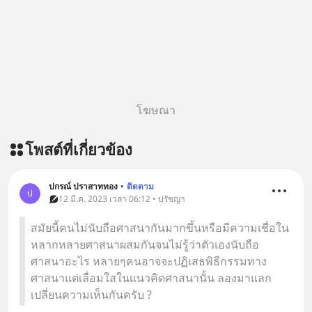
โฆษณา
โพสต์ที่เกี่ยวข้อง
ปกรณ์ ปราสาททอง
•
ติดตาม
ป
12 มี.ค. 2023 เวลา 06:12 • ปรัชญา
สมัยนี้คนไม่นับถือศาสนากันมากขึ้นหรือมีความเชื่อใน
หลากหลายศาสนาผสมกันจนไม่รู้ว่าตัวเองนับถือ
ศาสนาอะไร หลายๆคนอาจจะปฏิเสธพิธีกรรมทาง
ศาสนาแต่เลื่อมใสในแนวคิดศาสนานั้น ลองมาแลก
เปลี่ยนความเห็นกันครับ ?