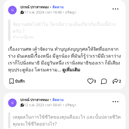
ปกรณ์ ปราสาททอง
•
ติดตาม
ป
17 ก.พ. 2024 เวลา 16:46 • ปรัชญา
จัดงานศพไปทำไม ใครมีความเห็นเกี่ยวกับเรื่องนี้บ้าง
ครับ ?
คำถามนี้ถูกลบ
เรื่องงานศพ เค้าจัดงาน ทำบุญส่งบุญกุศลให้จิตที่ออกจาก
ร่าง มันเคยมีเรื่ิองหนึ่ง มีลูกน้อง ที่มันก็รู้ว่าเรามีมีเวลาว่าง 
เราก็ไปนั่งสมาธิ มีอยู่วันหนึ่ง เรานั่งสมาธิของเรา ก็มีเสียง
ทุบประตูห้อง โครมคราม
... 
ดูเพิ่มเติม
บันทึก
3
2
ปกรณ์ ปราสาททอง
•
ติดตาม
ป
12 ก.พ. 2023 เวลา 00:41 • ปรัชญา
เหตุผลในการใช้ชีวิตของคุณคืออะไร และบั้นปลายชีวิต
คุณจะใช้ชีวิตอย่างไร?