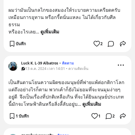
ผมว่ามันเป็นกลไกของสมองให้ระบายความเครียดครับ
เหมือนการอุทาน หรือกรี้ดนั่นแหละ ไม่ได้เกี่ยวกับศีล
ธรรม
หรืออะไรเลย
... 
ดูเพิ่มเติม
บันทึก
2
Luck K. L-39 Albatros
•
ติดตาม
13 ต.ค. 2024 เวลา 14:01 • ความคิดเห็น
เป็นสันดานโยนความผิดของมนุษย์ที่พ่ายแพ้ต่อกติกาโลก 
แต่ถึงอย่างไรก็ตาม พวกเค้าก็ยังไม่ยอมที่จะจนมุมง่ายๆ
อยู่ดี  จึงเป็นเรื่องที่ปกติเหลือเกิน ที่จะได้ยินมนุษย์ประเภท
นี้มักจะโทษฟ้าดินหรือสิ่งลี้ลับอยู่บ
... 
ดูเพิ่มเติม
1 บันทึก
1
2