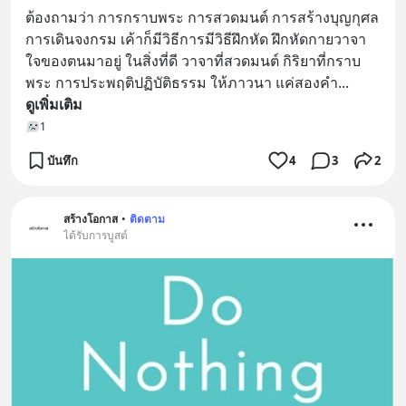
ต้องถามว่า การกราบพระ การสวดมนต์ การสร้างบุญกุศล 
การเดินจงกรม เค้าก็มีวิธีการมีวิธีฝึกหัด ฝึกหัดกายวาจา
ใจของตนมาอยู่ ในสิ่งที่ดี วาจาที่สวดมนต์ กิริยาที่กราบ
พระ การประพฤติปฏิบัติธรรม ให้ภาวนา แค่สองคำ
... 
ดูเพิ่มเติม
1
บันทึก
4
3
2
สร้างโอกาส
•
ติดตาม
ได้รับการบูสต์