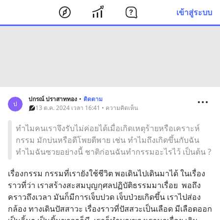
เข้าสู่ระบบ
ปกรณ์ ปราสาททอง
•
ติดตาม
ป
13 ต.ค. 2024 เวลา 16:41 • ความคิดเห็น
ทำไมคนเราจึงรับไม่ค่อยได้เมื่อเกิดเหตุร้ายหรือเคราะห์
กรรม มักบ่นหรือตีโพยตีพาย เช่น ทำไมถึงเกิดขึ้นกับฉัน
ทำไมฉันซวยอย่างนี้ ชาติก่อนฉันทำกรรมอะไรไว้ เป็นต้น ?
เรื่องกรรม กรรมที่เรายังใช้ชีวิต พอเดินไปเดินมาได้ ในเรื่อง
ราวที่ว่า เราสร้างสะสมบุญกุศลปฏิบัติธรรมมาเรื่อย  พอถึง
คราวถึงเวลา มันก็มีการเจ็บปวด เจ็บป่วยเกิดขึ้น เราไปส่อง
กล้อง ทางเดินปัสสาวะ เรื่องราวที่ปัสสวะเป็นเลือด มีเลือดออก