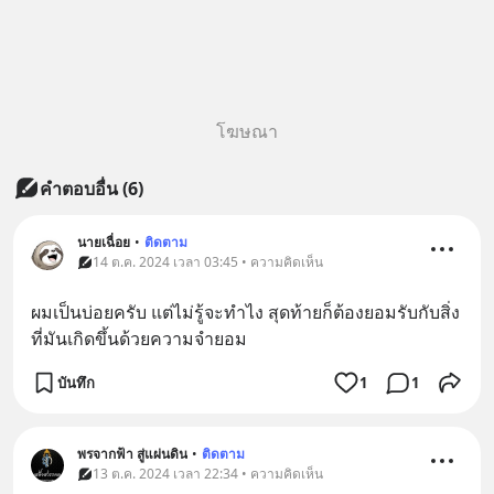
โฆษณา
คำตอบอื่น
(
6
)
นายเฉื่อย
•
ติดตาม
14 ต.ค. 2024 เวลา 03:45 • ความคิดเห็น
ผมเป็นบ่อยครับ แต่ไม่รู้จะทำไง สุดท้ายก็ต้องยอมรับกับสิ่ง
ที่มันเกิดขึ้นด้วยความจำยอม
บันทึก
1
1
พรจากฟ้า สู่แผ่นดิน
•
ติดตาม
13 ต.ค. 2024 เวลา 22:34 • ความคิดเห็น