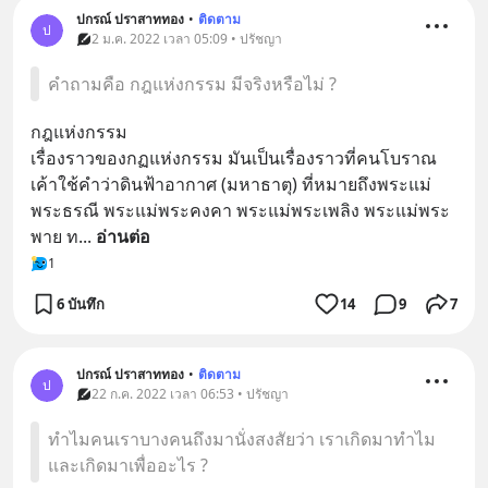
ปกรณ์ ปราสาททอง
•
ติดตาม
ป
2 ม.ค. 2022 เวลา 05:09 • ปรัชญา
คำถามคือ กฎแห่งกรรม มีจริงหรือไม่ ?
กฎแห่งกรรม
เรื่องราวของกฏแห่งกรรม มันเป็นเรื่องราวที่คนโบราณ
เค้าใช้คำว่าดินฟ้าอากาศ (มหาธาตุ) ที่หมายถึงพระแม่
พระธรณี พระแม่พระคงคา พระแม่พระเพลิง พระแม่พระ
พาย ท
... 
อ่านต่อ
1
6 บันทึก
14
9
7
ปกรณ์ ปราสาททอง
•
ติดตาม
ป
22 ก.ค. 2022 เวลา 06:53 • ปรัชญา
ทำไมคนเราบางคนถึงมานั่งสงสัยว่า เราเกิดมาทำไม
และเกิดมาเพื่ออะไร ?