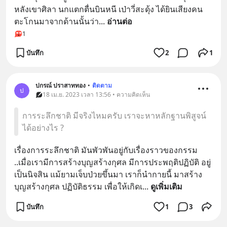
หลังเขาศิลา นกแตกตื่นบินหนี เป่าวี่สะดุ้ง ได้ยินเสียงคน
ตะโกนมาจากด้านนั้นว่า
... 
อ่านต่อ
1
บันทึก
2
1
ปกรณ์ ปราสาททอง
•
ติดตาม
ป
18 เม.ย. 2023 เวลา 13:56 • ความคิดเห็น
การระลึกชาติ มีจริงไหมครับ เราจะหาหลักฐานพิสูจน์
ได้อย่างไร ?
เรื่องการระลึกชาติ มันพัวพันอยู่กับเรื่องราวของกรรม 
..เมื่อเรามีการสร้างบุญสร้างกุศล มีการประพฤติปฏิบัติ อยู่
เป็นนิจสิน แม้ยามเจ็บป่วยขึ้นมา เราก็นำกายนี้ มาสร้าง
บุญสร้างกุศล ปฏิบัติธรรม เพื่อให้เกิดเ
... 
ดูเพิ่มเติม
บันทึก
1
3