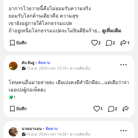
อาการโวยวายนี้คือไม่ยอมรับความจริง
ยอมรับโลกด้านเดียวคือ ความสุข
เขายังอยู่ภายใต้โลกธรรมแปด
ถ้าอยู่เหนือโลกธรรมแปดจะไม่ยินดียินร้าย
... 
ดูเพิ่มเติม
บันทึก
2
2
1
ตัน ยันฮู
•
ติดตาม
13 ต.ค. 2024 เวลา 15:19 • ความคิดเห็น
โทษคนอื่นม่ายล่ายฮะ เฮียเปงคงดีสำนึกดีฮะ...แต่เฮียว่าจ่า
เฉยเปงผู้ก่อเห็ดฮะ
1
บันทึก
1
2
นายเมาแมน
•
ติดตาม
13 ต.ค. 2024 เวลา 14:38 • ความคิดเห็น