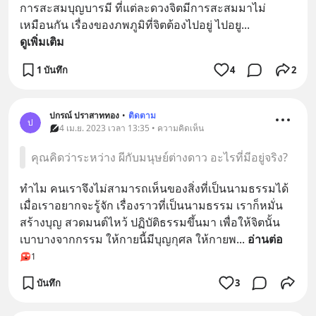
การสะสมบุญบารมี ที่แต่ละดวงจิตมีการสะสมมาไม่
เหมือนกัน เรื่องของภพภูมิที่จิตต้องไปอยู่ ไปอยู
... 
ดูเพิ่มเติม
1 บันทึก
4
2
ปกรณ์ ปราสาททอง
•
ติดตาม
ป
4 เม.ย. 2023 เวลา 13:35 • ความคิดเห็น
คุณคิดว่าระหว่าง ผีกับมนุษย์ต่างดาว อะไรที่มีอยู่จริง?
ทำไม คนเราจึงไม่สามารถเห็นของสิ่งที่เป็นนามธรรมได้ 
เมื่อเราอยากจะรู้จัก เรื่องราวที่เป็นนามธรรม เราก็หมั่น
สร้างบุญ สวดมนต์ไหว้ ปฏิบัติธรรมขึ้นมา เพื่อให้จิตนั้น
เบาบางจากกรรม ให้กายนี้มีบุญกุศล ให้กายพ
... 
อ่านต่อ
1
บันทึก
3