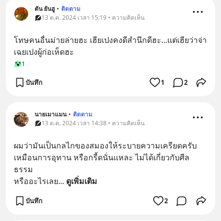
ตัน ยันฮู
•
ติดตาม
13 ต.ค. 2024 เวลา 15:19 • ความคิดเห็น
โทษคนอื่นม่ายล่ายฮะ เฮียเปงคงดีสำนึกดีฮะ...แต่เฮียว่าจ่า
เฉยเปงผู้ก่อเห็ดฮะ
1
บันทึก
1
2
นายเมาแมน
•
ติดตาม
13 ต.ค. 2024 เวลา 14:38 • ความคิดเห็น
ผมว่ามันเป็นกลไกของสมองให้ระบายความเครียดครับ
เหมือนการอุทาน หรือกรี้ดนั่นแหละ ไม่ได้เกี่ยวกับศีล
ธรรม
หรืออะไรเลย
... 
ดูเพิ่มเติม
บันทึก
2