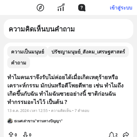
เข้าสู่ระบบ
ความคิดเห็นบนคำถาม
ความเป็นมนุษย์
ปรัชญามนุษย์_สังคม_เศรษฐศาสตร์
คำถาม
ทำไมคนเราจึงรับไม่ค่อยได้เมื่อเกิดเหตุร้ายหรือ
เคราะห์กรรม มักบ่นหรือตีโพยตีพาย เช่น ทำไมถึง
เกิดขึ้นกับฉัน ทำไมฉันซวยอย่างนี้ ชาติก่อนฉัน
ทำกรรมอะไรไว้ เป็นต้น ?
13 ต.ค. 2024 เวลา 12:55 • ความคิดเห็น • 7 คำตอบ
ธเนศเล่าขาน"ทานทางปัญญา"
0
0
2