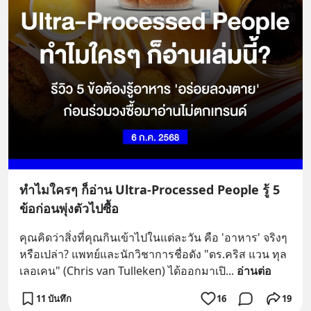
ทำไมใครๆ ก็อ่าน Ultra-Processed People รู้ 5
ข้อก่อนพุ่งตัวไปซื้อ
คุณคิดว่าสิ่งที่คุณกินเข้าไปในแต่ละวัน คือ 'อาหาร' จริงๆ 
หรือเปล่า? แพทย์และนักวิชาการชื่อดัง "ดร.คริส แวน ทุล
เลอเคน" (Chris van Tulleken) ได้ออกมาเปิ
... 
อ่านต่อ
11 บันทึก
16
19