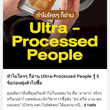
ทำไมใครๆ ก็อ่าน Ultra-Processed People รู้ 5
ข้อก่อนพุ่งตัวไปซื้อ
คุณคิดว่าสิ่งที่คุณกินเข้าไปในแต่ละวัน คือ 'อาหาร' จริงๆ 
หรือเปล่า? แพทย์และนักวิชาการชื่อดัง "ดร.คริส แวน ทุล
เลอเคน" (Chris van Tulleken) ได้ออกมาเปิ
... 
อ่านต่อ