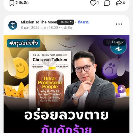
2 บันทึก
1
4
Mission To The Moon
•
ติดตาม
ยืนยันแล้ว
3 พ.ค. 2025 เวลา 13:00 • หนังสือ
1:07:02