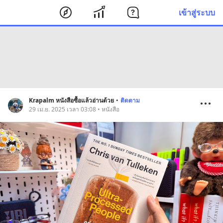
เข้าสู่ระบบ
Krapalm หนังสือซื้อแล้วอ่านด้วย
•
ติดตาม
29 เม.ย. 2025 เวลา 03:08 • หนังสือ