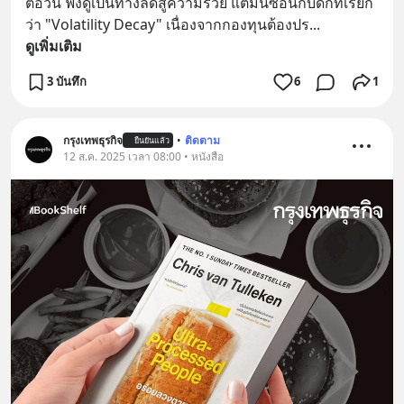
ต่อวัน ฟังดูเป็นทางลัดสู่ความรวย แต่มันซ่อนกับดักที่เรียก
ว่า "Volatility Decay" เนื่องจากกองทุนต้องปร
... 
ดูเพิ่มเติม
3 บันทึก
6
1
กรุงเทพธุรกิจ
•
ติดตาม
ยืนยันแล้ว
12 ส.ค. 2025 เวลา 08:00 • หนังสือ