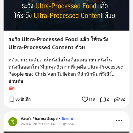
ระวัง Ultra-Processed Food แล้ว ให้ระวัง
Ultra-Processed Content ด้วย
หลังจากงานสัปดาห์หนังสือในเดือนเมษายน หนึ่งใน
หนังสือออกใหม่ที่ถูกพูดถึงมากที่สุดคือ Ultra-Processed 
People ของ Chris Van Tulleken ที่สำนักพิมพ์วีเลิร์
... 
อ่านต่อ
1
85 บันทึก
118
2
82
Vate's Pharma Scope
•
ติดตาม
26 ก.พ. 2025 เวลา 14:00 • สุขภาพ