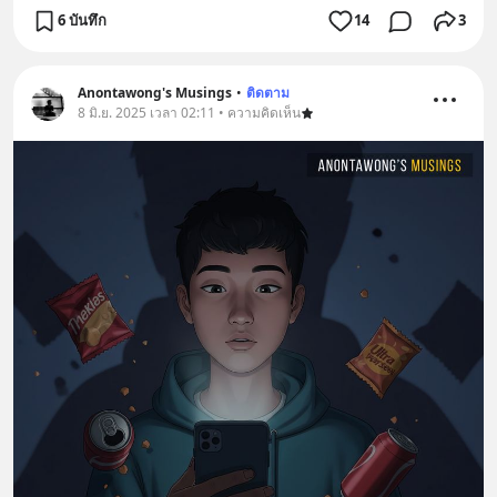
6 บันทึก
14
3
Anontawong's Musings
•
ติดตาม
8 มิ.ย. 2025 เวลา 02:11 • ความคิดเห็น