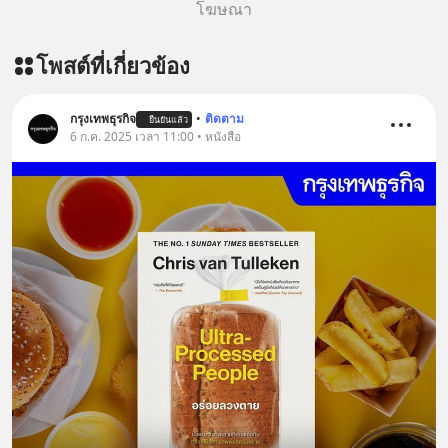
โฆษณา
โพสต์ที่เกี่ยวข้อง
กรุงเทพธุรกิจ
•
ติดตาม
ยืนยันแล้ว
6 ก.ค. 2025 เวลา 11:00 • หนังสือ