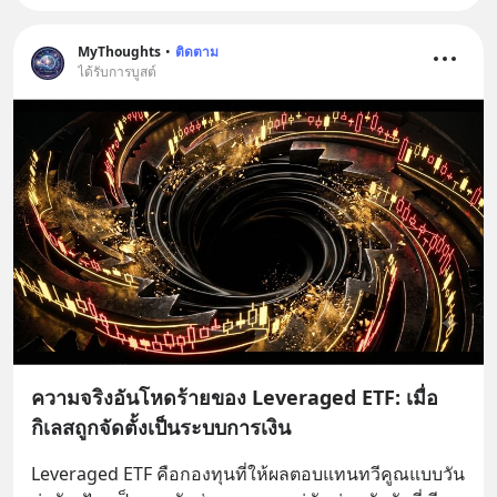
MyThoughts
•
ติดตาม
ได้รับการบูสต์
ความจริงอันโหดร้ายของ Leveraged ETF: เมื่อ
กิเลสถูกจัดตั้งเป็นระบบการเงิน
Leveraged ETF คือกองทุนที่ให้ผลตอบแทนทวีคูณแบบวัน