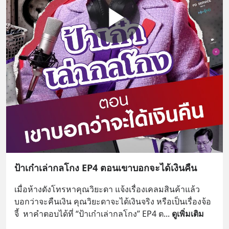
ป้าเก๋าเล่ากลโกง EP4 ตอนเขาบอกจะได้เงินคืน
เมื่อห้างดังโทรหาคุณวิยะดา แจ้งเรื่องเคลมสินค้าแล้ว
บอกว่าจะคืนเงิน คุณวิยะดาจะได้เงินจริง หรือเป็นเรื่องจ้อ
จี้  หาคำตอบได้ที่ “ป้าเก๋าเล่ากลโกง” EP4 ต
... 
ดูเพิ่มเติม