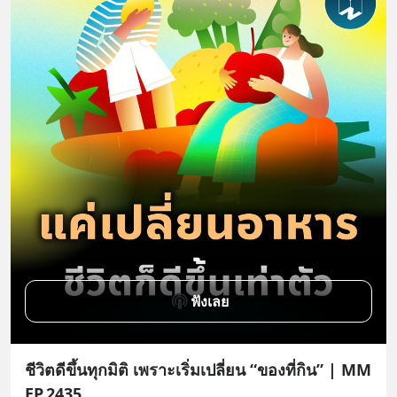
ฟังเลย
ชีวิตดีขึ้นทุกมิติ เพราะเริ่มเปลี่ยน “ของที่กิน” | MM
EP.2435