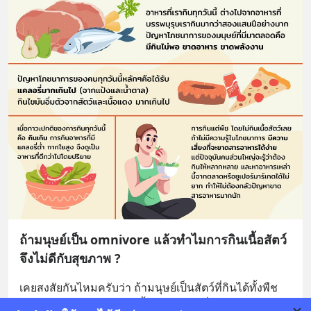
ถ้ามนุษย์เป็น omnivore แล้วทำไมการกินเนื้อสัตว์
จึงไม่ดีกับสุขภาพ ?
เคยสงสัยกันไหมครับว่า ถ้ามนุษย์เป็นสัตว์ที่กินได้ทั้งพืช
และสัตว์ แล้วทำไมทุกวันนี้เราจึงได้ยินเรื่อยๆ ว่าการกินไข