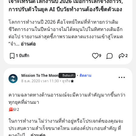
เจาะเทรนด์โลกงานปี 2026 เมื่อการเลิกจ้างถาวร,
การปรับตัวในยุค AI บีบวัยทำงานต้องรีเซ็ตตัวเอง
โลกการทำงานปี 2026 คือโจทย์ใหม่ที่ท้าทายกว่าเดิม 
ชีวิตการงานในปีหน้าอาจไม่ได้หมุนไปในทิศทางเดิมอีก
ต่อไป รายงานล่าสุดชี้ภาพรวมตลาดแรงงานเข้าสู่โหมด 
“จำ
... 
อ่านต่อ
1 บันทึก
9
2
Mission To The Moon
•
ติดตาม
ยืนยันแล้ว
8 ธ.ค. 2020 เวลา 11:30 • ธุรกิจ
ความฉลาดทางด้านอารมณ์จะมีความสำคัญมากขึ้นกว่า
ทุกยุคที่ผ่านมา
2
ในการทำงาน ไม่ว่างานที่ทำอยู่หรือโปรเจกต์ของคุณจะ
ประสบความสำเร็จขนาดไหน แต่องค์ประกอบสำคัญ ที่
ขาดไปไ
... 
อ่านต่อ