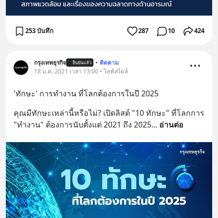
253 บันทึก
287
10
424
กรุงเทพธุรกิจ
•
ติดตาม
ยืนยันแล้ว
18 ม.ค. 2021 เวลา 13:00 • ไลฟ์สไตล์
'ทักษะ' การทำงาน ที่โลกต้องการในปี 2025
คุณมีทักษะเหล่านี้หรือไม่? เปิดลิสต์ "10 ทักษะ" ที่โลกการ 
"ทำงาน" ต้องการนับตั้งแต่ 2021 ถึง 2025
... 
อ่านต่อ