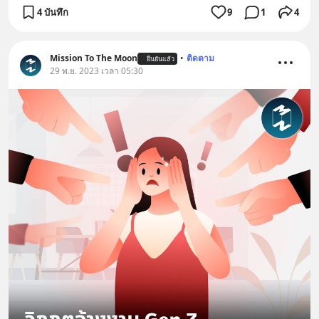
4 บันทึก
9
1
4
Mission To The Moon
•
ติดตาม
ยืนยันแล้ว
29 พ.ย. 2023 เวลา 05:30