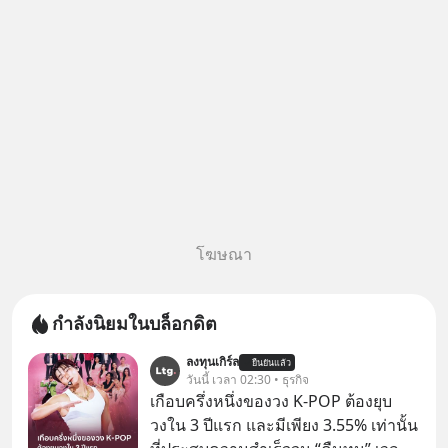
นั้น
โฆษณา
กำลังนิยมในบล็อกดิต
ลงทุนเกิร์ล
ยืนยันแล้ว
วันนี้ เวลา 02:30 • ธุรกิจ
เกือบครึ่งหนึ่งของวง K-POP ต้องยุบ
วงใน 3 ปีแรก และมีเพียง 3.55% เท่านั้น