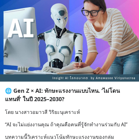
🌐 Gen Z × AI: ทักษะแรงงานแบบไหน. ‘ไม่โดน
แทนที่’ ในปี 2025–2030?
โดย นางสาวอมาวสี วิริยะนุเคราะห์
“AI จะไม่แย่งงานคุณ ถ้าคุณคือคนที่รู้จักทำงานร่วมกับ AI”
บทความนี้วิเคราะห์แนวโน้มทักษะแรงงานของกลุ่ม