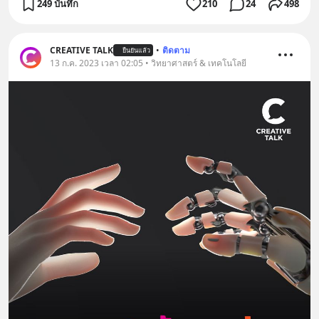
249 บันทึก
210
24
498
CREATIVE TALK
•
ติดตาม
ยืนยันแล้ว
13 ก.ค. 2023 เวลา 02:05 • วิทยาศาสตร์ & เทคโนโลยี