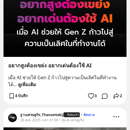
อยากสูงต้องเขย่ง อยากเด่นต้องใช้ AI
เมื่อ AI ช่วยให้ Gen Z ก้าวไปสู่ความเป็นเลิศในที่ทำงาน
ได้
... 
ดูเพิ่มเติม
4 บันทึก
3
2
ฐานเศรษฐกิจ_Thansettakij
•
ติดตาม
ยืนยันแล้ว
26 ส.ค. 2025 เวลา 01:00 • หุ้น & เศรษฐกิจ