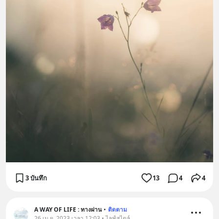
3 บันทึก
13
4
4
A WAY OF LIFE : ทางผ่าน
•
ติดตาม
26 เม.ย. 2023 เวลา 12:03 • ไลฟ์สไตล์