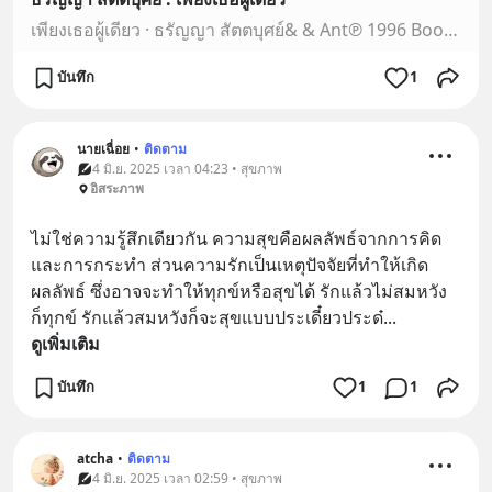
เพียงเธอผู้เดียว · ธรัญญา สัตตบุศย์& & Ant℗ 1996 Boop Records
บันทึก
1
นายเฉื่อย
•
ติดตาม
4 มิ.ย. 2025 เวลา 04:23 • สุขภาพ
อิสระภาพ
ไม่ใช่ความรู้สึกเดียวกัน ความสุขคือผลลัพธ์จากการคิด
และการกระทำ ส่วนความรักเป็นเหตุปัจจัยที่ทำให้เกิด
ผลลัพธ์ ซึ่งอาจจะทำให้ทุกข์หรือสุขได้ รักแล้วไม่สมหวัง 
ก็ทุกข์ รักแล้วสมหวังก็จะสุขแบบประเดี๋ยวประด๋
... 
ดูเพิ่มเติม
บันทึก
1
1
atcha
•
ติดตาม
4 มิ.ย. 2025 เวลา 02:59 • สุขภาพ