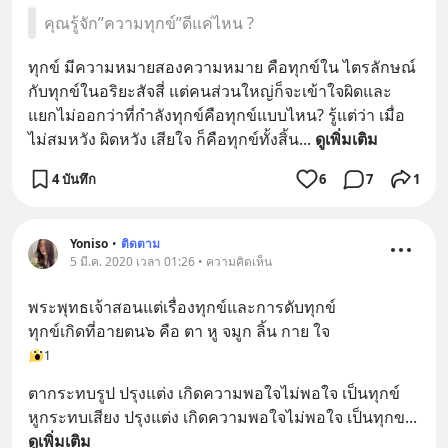
คุณรู้จัก”ความทุกข์”ดีแค่ไหน ?
ทุกข์ มีความหมายสองความหมาย คือทุกข์ใน ไตรลักษณ์ 
กับทุกข์ในอริยะสัจสี่ แต่คนส่วนใหญ่ก็จะเข้าใจผิดและ
แยกไม่ออกว่าที่กําลังทุกข์คือทุกข์แบบไหน? รู้แต่ว่า เมื่อ
ไม่สมหวัง ผิดหวัง เสียใจ ก็คือทุกข์ทั้งสิ้น
... 
ดูเพิ่มเติม
4 บันทึก
6
7
1
Yoniso
•
ติดตาม
5 มี.ค. 2020 เวลา 01:26 • ความคิดเห็น
พระพุทธเจ้าสอนแต่เรื่องทุกข์และการดับทุกข์
ทุกข์เกิดที่อายตน๖ คือ ตา หู จมูก ลิ้น กาย ใจ
1
ตากระทบรูป ปรุงแต่ง เกิดความพอใจไม่พอใจ เป็นทุกข์
หูกระทบเสียง ปรุงแต่ง เกิดความพอใจไม่พอใจ เป็นทุกข
... 
ดูเพิ่มเติม