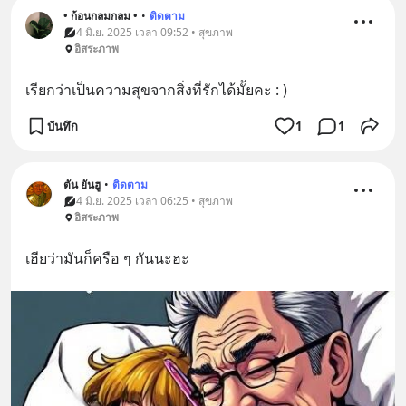
• ก้อนกลมกลม •
•
ติดตาม
4 มิ.ย. 2025 เวลา 09:52 • สุขภาพ
อิสระภาพ
เรียกว่าเป็นความสุขจากสิ่งที่รักได้มั้ยคะ : )
บันทึก
1
1
ตัน ยันฮู
•
ติดตาม
4 มิ.ย. 2025 เวลา 06:25 • สุขภาพ
อิสระภาพ
เฮียว่ามันก็ครือ ๆ กันนะฮะ