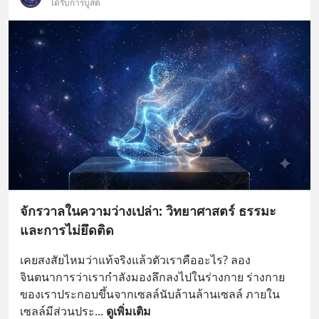
ได้รับการบูสต์
จักรวาลในความว่างเปล่า: วิทยาศาสตร์ ธรรมะ
และการไม่ยึดติด
เคยสงสัยไหมว่าแท้จริงแล้วตัวเราคืออะไร? ลอง
จินตนาการว่าเรากำลังมองลึกลงไปในร่างกาย ร่างกาย
ของเราประกอบขึ้นจากเซลล์นับล้านล้านเซลล์ ภายใน
เซลล์มีส่วนประ
... 
ดูเพิ่มเติม