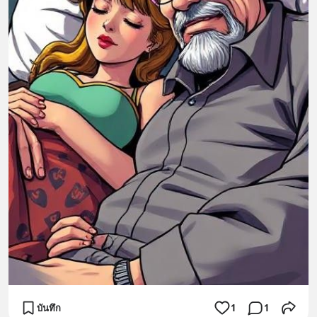
บันทึก
1
1