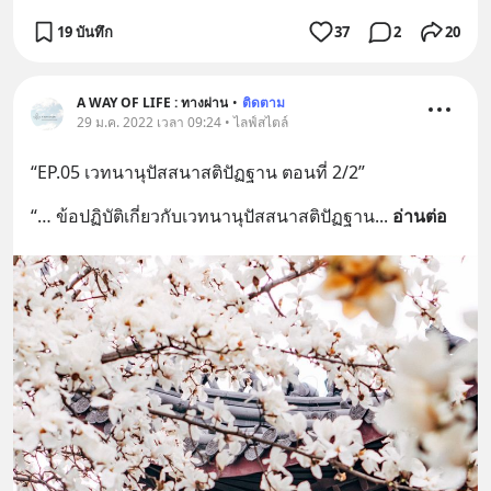
19 บันทึก
37
2
20
A WAY OF LIFE : ทางผ่าน
•
ติดตาม
29 ม.ค. 2022 เวลา 09:24 • ไลฟ์สไตล์
“EP.05 เวทนานุปัสสนาสติปัฏฐาน ตอนที่ 2/2”
“… ข้อปฏิบัติเกี่ยวกับเวทนานุปัสสนาสติปัฏฐาน
... 
อ่านต่อ