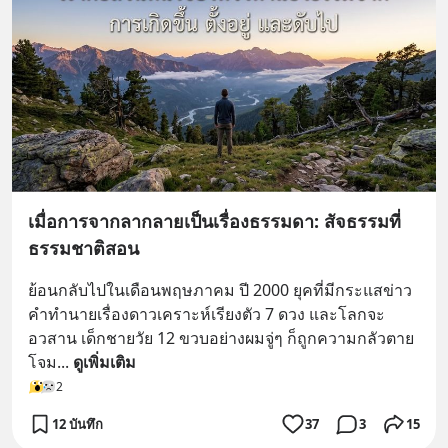
เมื่อการจากลากลายเป็นเรื่องธรรมดา: สัจธรรมที่
ธรรมชาติสอน
ย้อนกลับไปในเดือนพฤษภาคม ปี 2000 ยุคที่มีกระแสข่าว
คำทำนายเรื่องดาวเคราะห์เรียงตัว 7 ดวง และโลกจะ
อวสาน เด็กชายวัย 12 ขวบอย่างผมจู่ๆ ก็ถูกความกลัวตาย
โจม
... 
ดูเพิ่มเติม
2
12 บันทึก
37
3
15