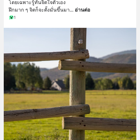
โดยเฉพาะรู้ทันจิตใจตัวเอง 
ฝึกมาก ๆ จิตก็จะตั้งมั่นขึ้นมา
... 
อ่านต่อ
1