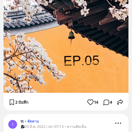
2 บันทึก
14
4
tt
•
ติดตาม
t
20 มี.ค. 2022 เวลา 07:13 • ความคิดเห็น