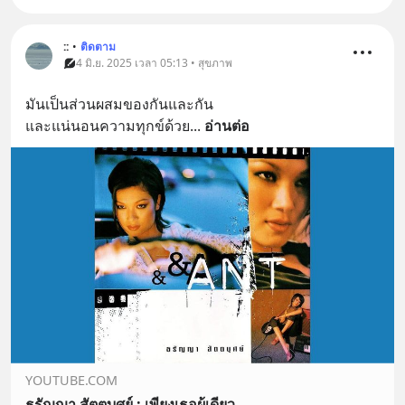
::
•
ติดตาม
4 มิ.ย. 2025 เวลา 05:13 • สุขภาพ
มันเป็นส่วนผสมของกันและกัน
และแน่นอนความทุกข์ด้วย
... 
อ่านต่อ
YOUTUBE.COM
ธรัญญา สัตตบุศย์ : เพียงเธอผู้เดียว