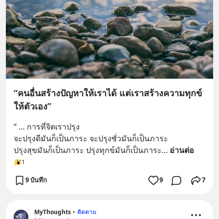
“คนอื่นสร้างปัญหาให้เราได้ แต่เราสร้างความทุกข์
ให้ตัวเอง”
“ … การที่จิตเราปรุง
จะปรุงดีมันก็เป็นภาระ จะปรุงชั่วมันก็เป็นภาระ 
ปรุงสุขมันก็เป็นภาระ ปรุงทุกข์มันก็เป็นภาระ
... 
อ่านต่อ
1
9 บันทึก
9
7
MyThoughts
•
ติดตาม