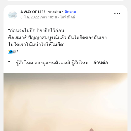
A WAY OF LIFE : ทางผ่าน
•
ติดตาม
8 มี.ค. 2022 เวลา 10:18 • ไลฟ์สไตล์
“ก่อนจะไม่ยึด ต้องยึดไว้ก่อน 
ศีล สมาธิ ปัญญาสมบูรณ์แล้ว มันไม่ยึดของมันเอง 
ไม่ใช่เราโน้มนำไปให้ไม่ยึด“
2
“ … รู้สึกไหม ลองดูแขนตัวเองสิ รู้สึกไหม
... 
อ่านต่อ