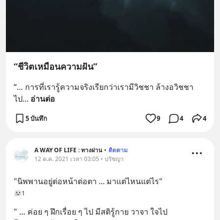
“ชีวิตเหมือนความฝัน”
“… การที่เรารู้ความจริงเรียกว่าเรามีวิชชา ล้างอวิชชา
ไป
... 
อ่านต่อ
5 บันทึก
9
4
4
A WAY OF LIFE : ทางผ่าน
•
ติดตาม
12 ต.ค. 2021 เวลา 03:05 • ปรัชญา
"นิพพานอยู่ต่อหน้าต่อตา ... มาแต่ไหนแต่ไร"
1
" … ค่อย ๆ ฝึกเรื่อย ๆ ไป มีสติรู้กาย วาจา ใจไป 