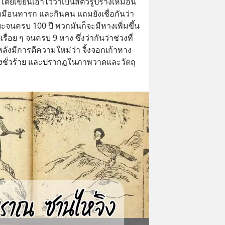
เขียนเอาไว้ว่าเป็นสัตว์รูปร่างเหมือน
งเหมือนทารก และกินคน แถมยังเชื่อกันว่า
นครบ 100 ปี พวกมันก็จะมีหางเพิ่มขึ้น 
่อย ๆ จนครบ 9 หาง ซึ่งว่ากันว่าช่วงที่
ลังมีการตีความใหม่ว่า จิ้งจอกเก้าหาง
ลังชั่วร้าย และปรากฏในภาพวาดและวัตถุ