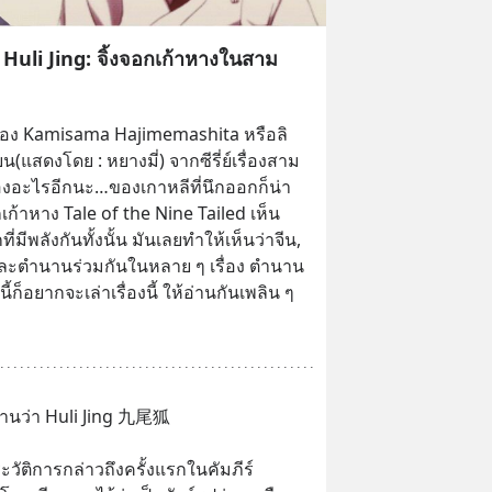
 Huli Jing: จิ้งจอกเก้าหางในสาม
ื่อง Kamisama Hajimemashita หรือลิ
น(แสดงโดย : หยางมี่) จากซีรี่ย์เรื่องสาม
ื่องอะไรอีกนะ…ของเกาหลีที่นึกออกก็น่า
กเก้าหาง Tale of the Nine Tailed เห็น
่มีพลังกันทั้งนั้น มันเลยทำให้เห็นว่าจีน, 
มและตำนานร่วมกันในหลาย ๆ เรื่อง ตำนาน
ก็อยากจะเล่าเรื่องนี้ ให้อ่านกันเพลิน ๆ 
่านว่า Huli Jing 九尾狐
วัติการกล่าวถึงครั้งแรกในคัมภีร์