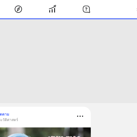
ิดตาม
ะวัติศาสตร์