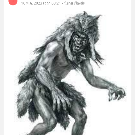
I
16 พ.ค. 2023 เวลา 08:21 • นิยาย เรื่องสั้น