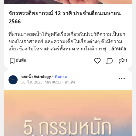
จักรพรรดิพยากรณ์ 12 ราศี ประจำเดือนเมษายน
2566
ที่ผ่านมาหยดน้ำได้พูดถึงเรื่องเกี่ยวกับประวัติความเป็นมา
ของโหราศาสตร์ และความเชื่อในเรื่องต่างๆ ซึ่งมีความ
เกี่ยวข้องกับโหราศาสตร์ทั้งหมด หากไม่มีการพู
... 
อ่านต่อ
บันทึก
1
หยดน้ำ Astrology
•
ติดตาม
30 มี.ค. 2023 เวลา 06:33 • บันเทิง