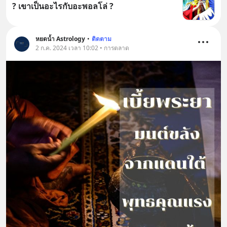
? เขาเป็นอะไรกับอะพอลโล่ ?
หยดน้ำ Astrology
•
ติดตาม
2 ก.ค. 2024 เวลา 10:02 • การตลาด