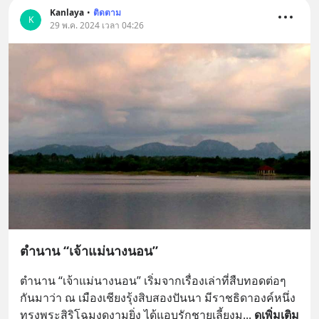
Kanlaya
•
ติดตาม
K
29 พ.ค. 2024 เวลา 04:26
ตำนาน “เจ้าแม่นางนอน”
ตำนาน “เจ้าแม่นางนอน” เริ่มจากเรื่องเล่าที่สืบทอดต่อๆ
กันมาว่า ณ เมืองเชียงรุ้งสิบสองปันนา มีราชธิดาองค์หนึ่ง
ทรงพระสิริโฉมงดงามยิ่ง ได้แอบรักชายเลี้ยงม
... 
ดูเพิ่มเติม