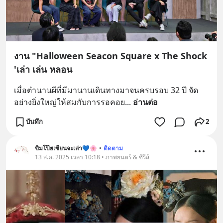
งาน "Halloween Seacon Square x The Shock
'เล่า เล่น หลอน
เมื่อตำนานผีที่มีมานานเดินทางมาจนครบรอบ 32 ปี จัด
อย่างยิ่งใหญ่ให้สมกับการรอคอย
... 
อ่านต่อ
บันทึก
2
ขิมโป๊ยเซียนจะเล่า💙🌸
•
ติดตาม
13 ส.ค. 2025 เวลา 10:18 • ภาพยนตร์ & ซีรีส์