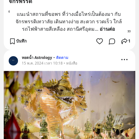
จักรพรรดิ
แนะนำสถานที่ขอพร ที่ว่างเมื่อไหร่เป็นต้องมา กับ
จักรพรรดิเทวาลัย เดินทางง่าย สะดวก รวดเร็ว ใกล้
รถไฟฟ้าสายสีเหลือง สถานีศรีอุดม
... 
อ่านต่อ
บันทึก
1
หยดน้ำ Astrology
•
ติดตาม
15 พ.ค. 2024 เวลา 10:18 • หนังสือ