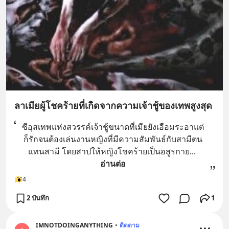
ลาเมียผู้โชคร้ายที่เกิดจากความเจ้าชู้ของเทพสูงสุด
ซีอุสเทพแห่งสวรรค์เจ้าชู้ขนาดที่เมียยังเอือมระอาแต่
ก็รักจนต้องเล่นงานหญิงที่มีความสัมพันธ์กับสามีตน
แทนสามี โดยสาปให้หญิงโชคร้ายเป็นอสูรกาย
... 
อ่านต่อ
4
2 บันทึก
1
IMNOTDOINGANYTHING
•
ติดตาม