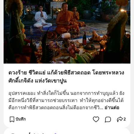
ดวงร้าย ชีวิตแย่ แก้ด้วยพิธีสวดถอด โดยพระหลวง
ศักดิ์เกจิดัง แห่งวัดเขาปูน
อุปสรรคเยอะ ทำสิ่งใดก็ไม่ขึ้น นอกจากการทำบุญแล้ว ยัง
มีอีกหนึ่งวิธีที่สามารถช่วยบรรเทา  ทำให้ทุกอย่างดีขึ้นได้ 
คือการทำพิธีสวดถอดถอนสิ่งไม่ดีออกจากชีวิ
... 
อ่านต่อ
บันทึก
2