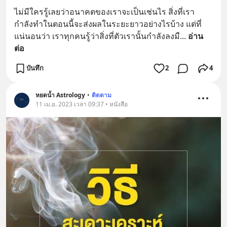
ไม่มีใครรู้เลยว่าอนาคตของเราจะเป็นเช่นไร สิ่งที่เรา
กำลังทำในตอนนี้จะส่งผลในระยะยาวอย่างไรบ้าง แต่ที่
แน่นอนว่า เราทุกคนรู้ว่าสิ่งที่ตัวเรานั้นกำลังลงมื
... 
อ่าน
ต่อ
บันทึก
2
4
หยดน้ำ Astrology
•
ติดตาม
11 เม.ย. 2023 เวลา 09:37 • หนังสือ