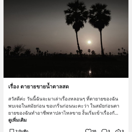
เรื่อง ตายายขายน้ำตาลสด
สวัสดีค่ะ วันนี้ฉันจะมาเล่าเรื่องหลอนๆ ที่ตายายของฉัน
พบเจอในสมัยก่อน ขอเกริ่นก่อนนะคะว่า ในสมัยก่อนตา
ยายของฉันทำอาชีพหาปลาไหลขาย งั้นเริ่มเข้าเรื่องกั
... 
ดูเพิ่มเติม
2 บันทึก
10
3
3