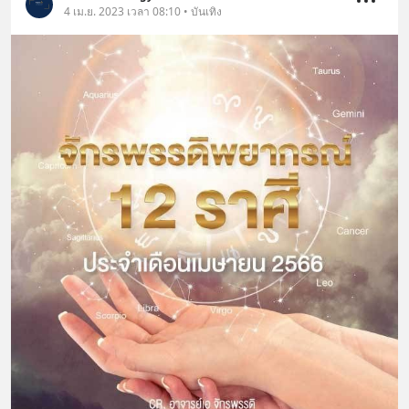
4 เม.ย. 2023 เวลา 08:10 • บันเทิง