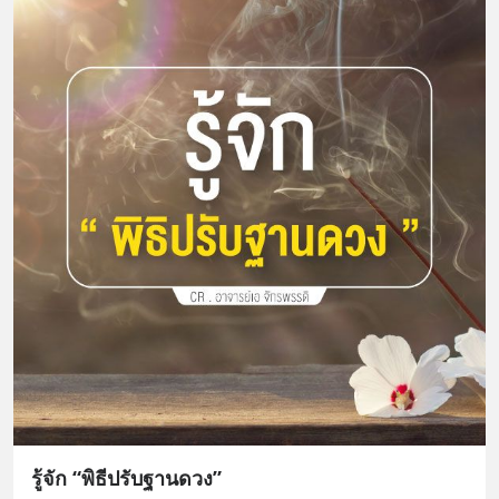
รู้จัก “พิธีปรับฐานดวง”