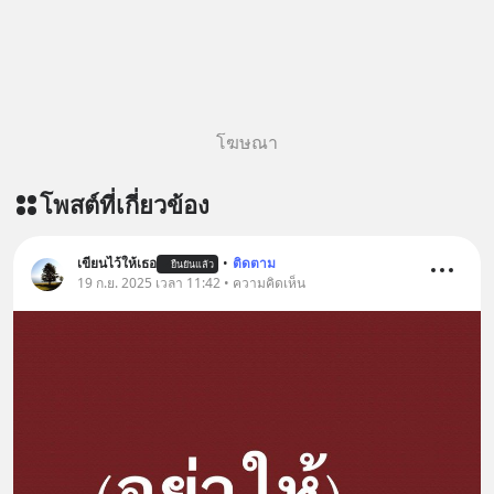
โฆษณา
โพสต์ที่เกี่ยวข้อง
เขียนไว้ให้เธอ
•
ติดตาม
ยืนยันแล้ว
19 ก.ย. 2025 เวลา 11:42 • ความคิดเห็น