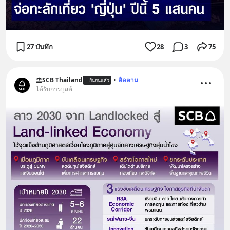
27 บันทึก
28
3
75
SCB Thailand
•
ติดตาม
ยืนยันแล้ว
ได้รับการบูสต์