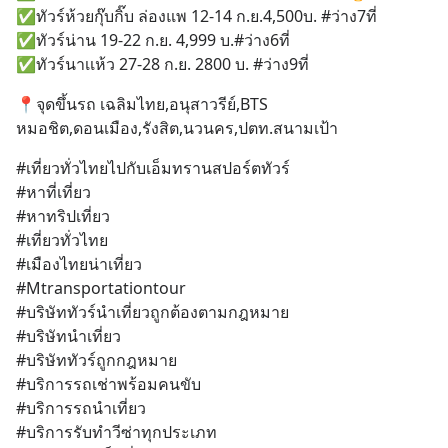
✅️ทัวร์ห้วยกุ๊บกิ๊บ ล่องแพ 12-14 ก.ย.4,500บ. #ว่าง7ที่
✅️ทัวร์น่าน 19-22 ก.ย. 4,999 บ.#ว่าง6ที่ 
✅ทัวร์นาเเห้ว 27-28 ก.ย. 2800 บ. #ว่าง9ที่
📍จุดขึ้นรถ เฉลิมไทย,อนุสาวรีย์,BTS 
หมอชิต,ดอนเมือง,รังสิต,นวนคร,ปตท.สนามเป้า
#เที่ยวทั่วไทยไปกับเอ็มทรานสปอร์ตทัวร์
#หาที่เที่ยว
#หาทริปเที่ยว
#เที่ยวทั่วไทย
#เมืองไทยน่าเที่ยว
#Mtransportationtour 
#บริษัททัวร์นำเที่ยวถูกต้องตามกฎหมาย
#บริษัทนำเที่ยว
#บริษัททัวร์ถูกกฎหมาย
#บริการรถเช่าพร้อมคนขับ
#บริการรถนำเที่ยว
#บริการรับทำวีซ่าทุกประเภท