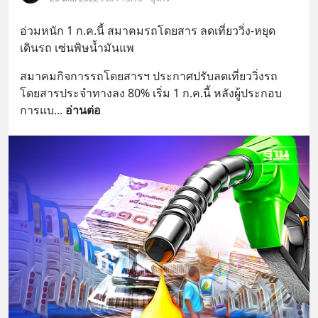
อ่วมหนัก 1 ก.ค.นี้ สมาคมรถโดยสาร ลดเที่ยววิ่ง-หยุด
เดินรถ เซ่นพิษน้ำมันแพ
สมาคมกิจการรถโดยสารฯ ประกาศปรับลดเที่ยววิ่งรถ
โดยสารประจำทางลง 80% เริ่ม 1 ก.ค.นี้ หลังผู้ประกอบ
การแบ
... 
อ่านต่อ