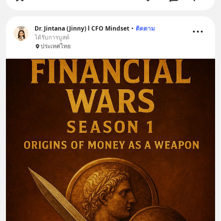
Dr. Jintana (Jinny) l CFO Mindset
•
ติดตาม
ได้รับการบูสต์
ประเทศไทย