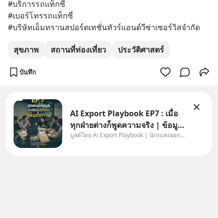
#บริการรถแท็กซี่
#เบอร์โทรรถแท็กซี่
#บริษัทเอ็มทรานสปอร์ตเทชั่นทัวร์แอนด์วีซ่าเซอร์วิสจำกัด
สุขภาพ
สถานที่ท่องเที่ยว
ประวัติศาสตร์
บันทึก
AI Export Playbook EP7 : เมื่อ
ทุกฝ่ายต่างก็พูดความจริง | ข้อมูล
บูสต์โดย Ai Export Playbook | นักรบส่งออกยุค AI
ไม่ได้โกหก แต่คนเราเลือกมอง
เฉพาะส่วนที่เกี่ยวกับตัวเองเสมอ