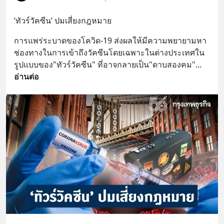
‘ทัวร์วัคซีน’ ปมเสี่ยงกฎหมาย
การแพร่ระบาดของโควิด-19 ส่งผลให้มีความพยายามหา
ช่องทางในการเข้าถึงวัคซีนโดยเฉพาะในต่างประเทศใน
รูปแบบของ"ทัวร์วัคซีน" ที่อาจกลายเป็น"ดาบสองคม"
... 
อ่านต่อ