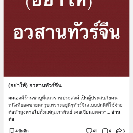
(อย่าให้) อวสานทัวร์จีน
ผมเองมีร้านชาบูที่แถวราชประสงค์ เป็นผู้ประสบภัยคน
หนึ่งที่ยอดขายตกวูบเพราะอยู่ดีๆทัวร์จีนแบบปกติที่ใช้จ่าย
ต่อหัวสูงหายไปตัังแต่กุมภาพันธ์ เคยเขียนบทควา
... 
อ่าน
ต่อ
4 บันทึก
41
4
3