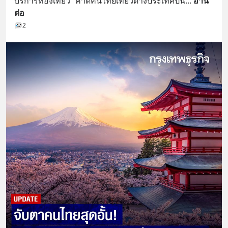
บริการท่องเที่ยว” คาดคนไทยเที่ยวต่างประเทศปีนี้
... 
อ่าน
ต่อ
2