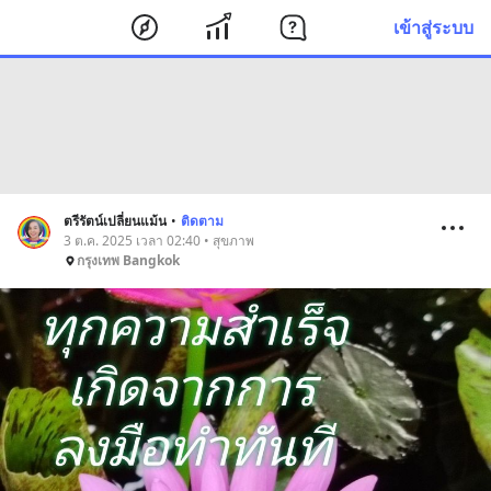
เข้าสู่ระบบ
ตรีรัตน์เปลี่ยนแม้น
•
ติดตาม
3 ต.ค. 2025 เวลา 02:40 • สุขภาพ
กรุงเทพ Bangkok