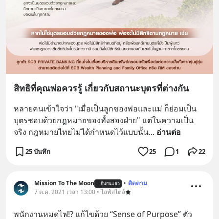
สิทธิที่คุณพ่อควรรู้ เกี่ยวกับสถานะบุตรที่ต่างกัน
หลายคนเข้าใจว่า "เมื่อเป็นลูกของพ่อและแม่ ก็ย่อมเป็น
บุตรชอบด้วยกฎหมายของทั้งสองฝ่าย" แต่ในความเป็น
จริง กฎหมายไทยไม่ได้กำหนดไว้แบบนั้น
... 
อ่านต่อ
25 บันทึก
25
1
22
Mission To The Moon
•
ติดตาม
ยืนยันแล้ว
7 ต.ค. 2021 เวลา 13:00 • ไลฟ์สไตล์
พนักงานหมดไฟ!? แก้ไขด้วย “Sense of Purpose” ตัว