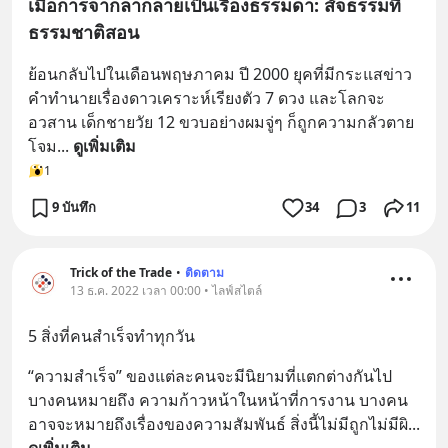
เมื่อการจากลากลายเป็นเรื่องธรรมดา: สัจธรรมที่
ธรรมชาติสอน
ย้อนกลับไปในเดือนพฤษภาคม ปี 2000 ยุคที่มีกระแสข่าว
คำทำนายเรื่องดาวเคราะห์เรียงตัว 7 ดวง และโลกจะ
อวสาน เด็กชายวัย 12 ขวบอย่างผมจู่ๆ ก็ถูกความกลัวตาย
โจม
... 
ดูเพิ่มเติม
1
9 บันทึก
34
3
11
Trick of the Trade
•
ติดตาม
13 ธ.ค. 2022 เวลา 00:00 • ไลฟ์สไตล์
5 สิ่งที่คนสำเร็จทำทุกวัน
“ความสำเร็จ” ของแต่ละคนจะมีนิยามที่แตกต่างกันไป 
บางคนหมายถึง ความก้าวหน้าในหน้าที่การงาน บางคน
อาจจะหมายถึงเรื่องของความสัมพันธ์ สิ่งนี้ไม่มีถูกไม่มีผิ
... 
ดูเพิ่มเติม