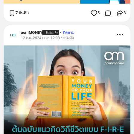
7 บันทึก
5
3
aomMONEY
•
ติดตาม
ยืนยันแล้ว
12 ก.ย. 2024 เวลา 12:00 • หนังสือ