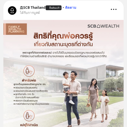
SCB Thailand
•
ติดตาม
ยืนยันแล้ว
ได้รับการบูสต์