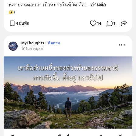
หลายคนตอบว่า เป้าหมายในชีวิต คือ:
... 
อ่านต่อ
1
4 บันทึก
14
1
MyThoughts
•
ติดตาม
ได้รับการบูสต์