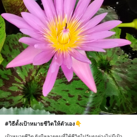
#วิธีตั้งเป้าหมายชีวิตให้ตัวเอง👇
เป้าหมายชีวิต ยังมีหลายคนที่ใช้ชีวิตไปวันๆอย่างไม่มีเป้า