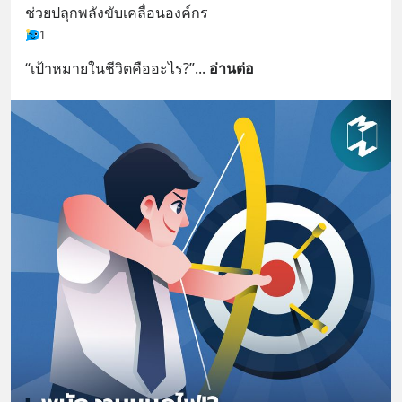
ช่วยปลุกพลังขับเคลื่อนองค์กร
1
“เป้าหมายในชีวิตคืออะไร?”
... 
อ่านต่อ