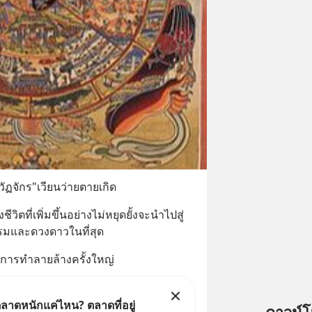
ฏจักร"เวียนว่ายตายเกิด
ิตที่เพิ่มขึ้นอย่างไม่หยุดยั้งจะนำไปสู่
มและดวงดาวในที่สุด
วยการทำลายล้างครั้งใหญ่
ลาดหนักแค่ไหน? ตลาดที่อยู่