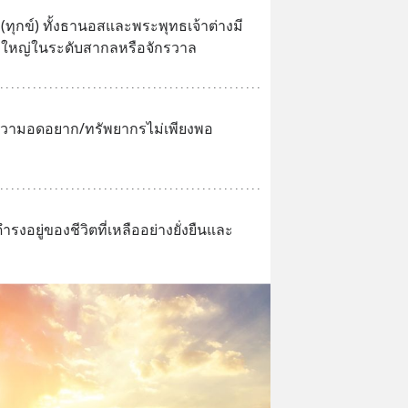
ญหา(ทุกข์) ทั้งธานอสและพระพุทธเจ้าต่างมี
ญหาใหญ่ในระดับสากลหรือจักรวาล
ความอดอยาก/ทรัพยากรไม่เพียงพอ
ำรงอยู่ของชีวิตที่เหลืออย่างยั่งยืนและ