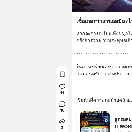
เชื่อเถอะว่าธานอสมีอะไร
หากจะการเปรียบเทียบมุก
ครึ่งจักรวาล กับพระพุทธเจ้า
ในการเปรียบเทียบ ความเหมื
แน่นอนครับว่า ต่างกัน...อย
11
เริ่มต้นที่ความละม้ายคล้าย
16
สูตรผส
TLWORLD
2