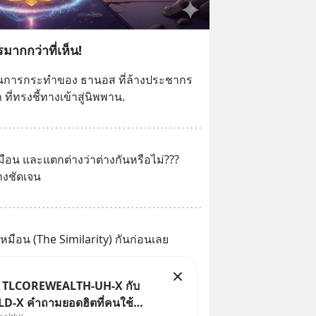
มากกว่าที่เห็น!
ในการกระทำของ ธานอส ที่ล้างประชากร
 ที่ทรงชี้ทางเข้าสู่นิพพาน.
อน และแตกต่างว่าต่างกันหรือไม่??? 
่างชัดเจน
เหมือน (The Similarity) กันก่อนเลย
ม TLCOREWEALTH-UH-X กับ
-X คำถามยอดฮิตที่คนใช้