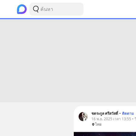
ชตระกูล ศรีสวัสดิ์
•
ติดตาม
16 พ.ย. 2025 เวลา 13:55 • 
ไทย