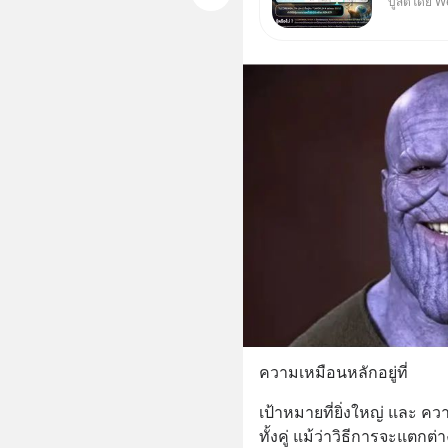
บูสต์โดย W
Wealth
ความเหมือนหลักอยู่ที่
เป้าหมายที่ยิ่งใหญ่ และ คว
ทั้งคู่ แม้ว่าวิธีการจะแตกต่า