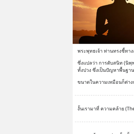
พระพุทธเจ้า ท่านทรงชี้ทางส
ซึ่งแปลว่า การดับสนิท (นิพฺ
ทั้งปวง ซึ่งเป็นปัญหาพื้นฐา
ขนาดในความเหมือนก็ต่าง
งั้นเรามาที่ ความคล้าย (T