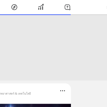
วิทยาศาสตร์ & เทคโนโลยี