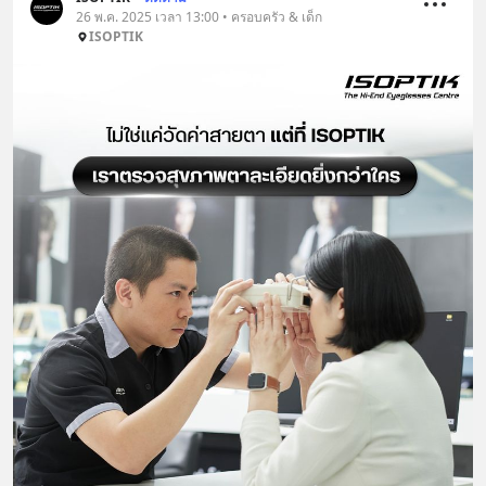
26 พ.ค. 2025 เวลา 13:00 • ครอบครัว & เด็ก
ISOPTIK