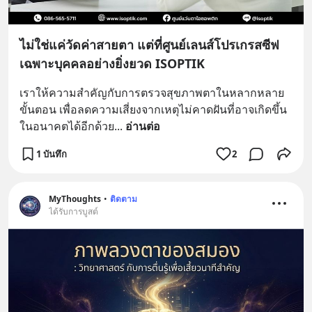
ไม่ใช่แค่วัดค่าสายตา แต่ที่ศูนย์เลนส์โปรเกรสซีฟ
เฉพาะบุคคลอย่างยิ่งยวด ISOPTIK
เราให้ความสำคัญกับการตรวจสุขภาพตาในหลากหลาย
ขั้นตอน เพื่อลดความเสี่ยงจากเหตุไม่คาดฝันที่อาจเกิดขึ้น
ในอนาคตได้อีกด้วย
... 
อ่านต่อ
1 บันทึก
2
MyThoughts
•
ติดตาม
ได้รับการบูสต์