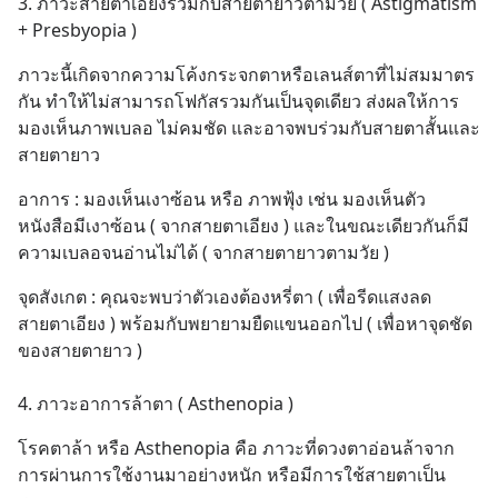
3. ภาวะสายตาเอียงร่วมกับสายตายาวตามวัย ( Astigmatism 
+ Presbyopia )
ภาวะนี้เกิดจากความโค้งกระจกตาหรือเลนส์ตาที่ไม่สมมาตร
กัน ทำให้ไม่สามารถโฟกัสรวมกันเป็นจุดเดียว ส่งผลให้การ
มองเห็นภาพเบลอ ไม่คมชัด และอาจพบร่วมกับสายตาสั้นและ
สายตายาว
อาการ : มองเห็นเงาซ้อน หรือ ภาพฟุ้ง เช่น มองเห็นตัว
หนังสือมีเงาซ้อน ( จากสายตาเอียง ) และในขณะเดียวกันก็มี
ความเบลอจนอ่านไม่ได้ ( จากสายตายาวตามวัย )
จุดสังเกต : คุณจะพบว่าตัวเองต้องหรี่ตา ( เพื่อรีดแสงลด
สายตาเอียง ) พร้อมกับพยายามยืดแขนออกไป ( เพื่อหาจุดชัด
ของสายตายาว )
4. ภาวะอาการล้าตา ( Asthenopia )
โรคตาล้า หรือ Asthenopia คือ ภาวะที่ดวงตาอ่อนล้าจาก
การผ่านการใช้งานมาอย่างหนัก หรือมีการใช้สายตาเป็น