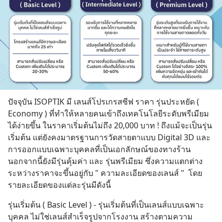
ปัจจุบัน ISOPTIK มี เลนส์โปรเกรสซีฟ ราคา รุ่นประหยัด ( 
Economy ) ที่ทำให้หลายคนเข้าถึงเทคโนโลยีระดับพรีเมียม
ได้ง่ายขึ้น ในราคาเริ่มต้นไม่ถึง 20,000 บาท ! ถึงแม้จะเป็นรุ่น
เริ่มต้น แต่ยังคงมาตรฐานการวัดสายตาแบบ Digital 3D และ
การออกแบบเฉพาะบุคคลที่เป็นเอกลักษณ์ของทางร้าน 
นอกจากนี้ยังมีรุ่นคุ้มค่า และ รุ่นพรีเมียม ซึ่งความแตกต่าง
ระหว่างราคาจะขึ้นอยู่กับ " ความละเอียดของเลนส์ "  โดย
รายละเอียดของแต่ละรุ่นมีดังนี้
รุ่นเริ่มต้น ( Basic Level ) - รุ่นเริ่มต้นที่เป็นเลนส์แบบเฉพาะ
บุคคล ไม่ใช่เลนส์สำเร็จรูปจากโรงงาน สร้างตามความ