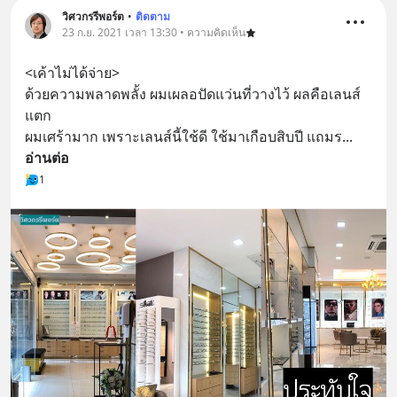
วิศวกรรีพอร์ต
•
ติดตาม
23 ก.ย. 2021 เวลา 13:30 • ความคิดเห็น
<เค้าไม่ได้จ่าย>
ด้วยความพลาดพลั้ง ผมเผลอปัดแว่นที่วางไว้ ผลคือเลนส์
แตก
ผมเศร้ามาก เพราะเลนส์นี้ใช้ดี ใช้มาเกือบสิบปี แถมร
... 
อ่านต่อ
1