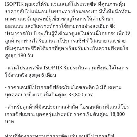
ISOPTIK คุณจะได้รับ แว่นเลนส์โปรเกรสซีฟ ที่คุณภาพคุ้ม
ราคากลับไปแน่นอน ! เพราะทางร้านของเรา มีทั้งทีมนักทัศน
มาตร และจักษุแพทย์ผู้เชี่ยวชาญในการให้คำปรึกษา 
ออกแบบ และวิเคราะห์การใช้สายตาอย่างละเอียด ซึ่ง 
ปรมาจารย์โบบิ จะเป็นผู้ที่เข้ามาดูแลในส่วนนี้โดยตรง เพื่อให้
ลูกค้าทุกท่านได้รับแว่นตาโปรเกรสซีฟ ที่ใส่สบาย และช่วย
เพิ่มคุณภาพชีวิตได้มากที่สุด พร้อมรับประกันความพึงพอใจ
สูงสุด 180 วัน
- แว่นโปรเกรสซีฟ ISOPTIK รับประกันความพึงพอใจในการ
ใช้งานจริง สูงสุด 6 เดือน
- ราคาเลนส์โปรเกรสซีฟอัจฉริยะไอซอพติก 3 มิติ เฉพาะ
บุคคลอย่างยิ่งยวด เริ่มต้นคู่ละ 33,800 บาท
- สำหรับลูกค้าที่มีงบประมาณจำกัด  ไอซอพติก ก็มีเลนส์โปร
เกรสซีฟเฉพาะบุคคลรุ่นประหยัด ราคาเริ่มต้นคู่ละ 18,800 
บาท
ท่านที่ต้องการทราบว่าการตัด แว่นเลนส์โปรเกรสซีฟ 