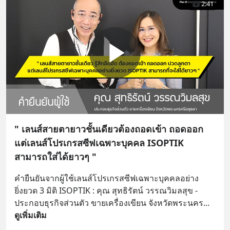
2:41
" เลนส์สายตายาวชั้นเดียวต้องถอดเข้า ถอดออก
แต่เลนส์โปรเกรสซีฟเฉพาะบุคคล ISOPTIK
สามารถใส่ได้ยาวๆ "
คำยืนยันจากผู้ใช้เลนส์โปรเกรสซีฟเฉพาะบุคคลอย่าง
ยิ่งยวด 3 มิติ ISOPTIK : คุณ สุทธิรัตน์ วรรณวิมลสุข - 
ประกอบธุรกิจส่วนตัว ขายเครื่องเขียน จังหวัดพระนคร
... 
ดูเพิ่มเติม