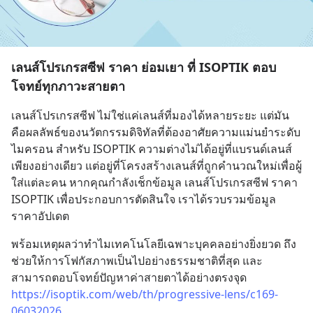
เลนส์โปรเกรสซีฟ ราคา ย่อมเยา ที่ ISOPTIK ตอบ
โจทย์ทุกภาวะสายตา
เลนส์โปรเกรสซีฟ ไม่ใช่แค่เลนส์ที่มองได้หลายระยะ แต่มัน
คือผลลัพธ์ของนวัตกรรมดิจิทัลที่ต้องอาศัยความแม่นยำระดับ
ไมครอน สำหรับ ISOPTIK ความต่างไม่ได้อยู่ที่แบรนด์เลนส์
เพียงอย่างเดียว แต่อยู่ที่โครงสร้างเลนส์ที่ถูกคำนวณใหม่เพื่อผู้
ใส่แต่ละคน หากคุณกำลังเช็กข้อมูล เลนส์โปรเกรสซีฟ ราคา 
ISOPTIK เพื่อประกอบการตัดสินใจ เราได้รวบรวมข้อมูล
ราคาอัปเดต
พร้อมเหตุผลว่าทำไมเทคโนโลยีเฉพาะบุคคลอย่างยิ่งยวด ถึง
ช่วยให้การโฟกัสภาพเป็นไปอย่างธรรมชาติที่สุด และ
สามารถตอบโจทย์ปัญหาค่าสายตาได้อย่างตรงจุด 
https://isoptik.com/web/th/progressive-lens/c169-
06032026