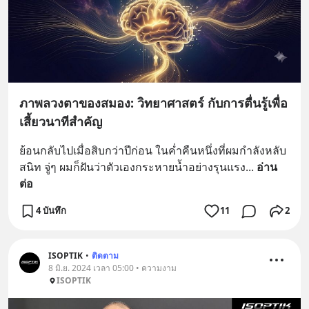
ภาพลวงตาของสมอง: วิทยาศาสตร์ กับการตื่นรู้เพื่อ
เสี้ยวนาทีสำคัญ
ย้อนกลับไปเมื่อสิบกว่าปีก่อน ในค่ำคืนหนึ่งที่ผมกำลังหลับ
สนิท จู่ๆ ผมก็ฝันว่าตัวเองกระหายน้ำอย่างรุนแรง
... 
อ่าน
ต่อ
4 บันทึก
11
2
ISOPTIK
•
ติดตาม
8 มิ.ย. 2024 เวลา 05:00 • ความงาม
ISOPTIK