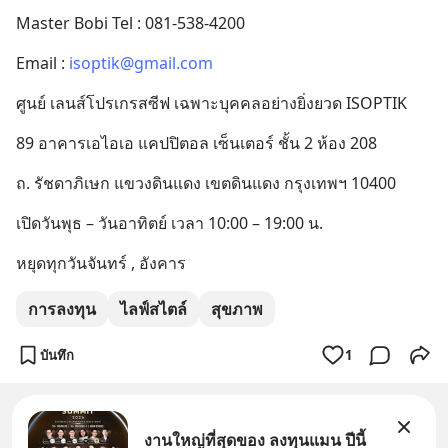
หลอกลวงในคราบ
Master Bobi Tel : 081-538-4200
Email : 
isoptik@gmail.com
ศูนย์ เลนส์โปรเกรสซีฟ เฉพาะบุคคลอย่างยิ่งยวด ISOPTIK
89 อาคารเอไอเอ แคปปิตอล เซ็นเตอร์ ชั้น 2 ห้อง 208
ถ. รัชดาภิเษก แขวงดินแดง เขตดินแดง กรุงเทพฯ 10400
เปิดวันพุธ – วันอาทิตย์ เวลา 10:00 – 19:00 น.
หยุดทุกวันจันทร์ , อังคาร
การลงทุน
ไลฟ์สไตล์
สุขภาพ
บันทึก
1
งานใหญ่ที่สุดของ ลงทุนแมน ปีนี้