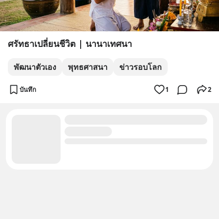
ศรัทธาเปลี่ยนชีวิต | นานาเทศนา
พัฒนาตัวเอง
พุทธศาสนา
ข่าวรอบโลก
บันทึก
1
2