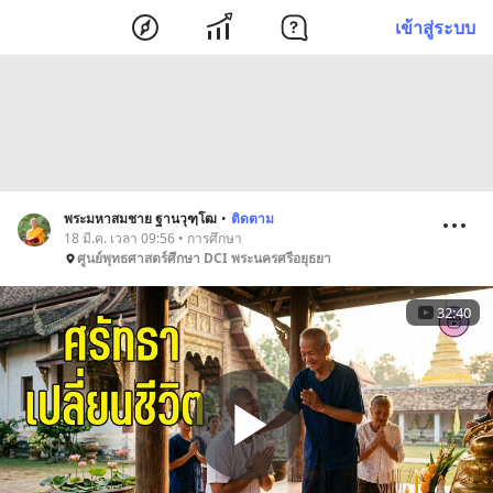
เข้าสู่ระบบ
พระมหาสมชาย ฐานวุฑฺโฒ
•
ติดตาม
18 มี.ค. เวลา 09:56 • การศึกษา
ศูนย์พุทธศาสตร์ศึกษา DCI พระนครศรีอยุธยา
32:40