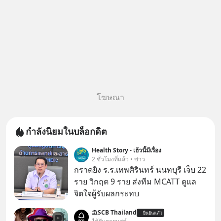
โฆษณา
กำลังนิยมในบล็อกดิต
Health Story - เฮ้วนี้มีเรื่อง
2 ชั่วโมงที่แล้ว • ข่าว
กราดยิง ร.ร.เทพศิรินทร์ นนทบุรี เจ็บ 22
ราย วิกฤต 9 ราย ส่งทีม MCATT ดูแล
จิตใจผู้รับผลกระทบ
SCB Thailand
ยืนยันแล้ว