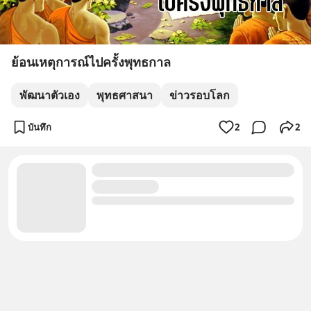
ย้อนเหตุการณ์ไปครั้งพุทธกาล
พัฒนาตัวเอง
พุทธศาสนา
ข่าวรอบโลก
บันทึก
2
2