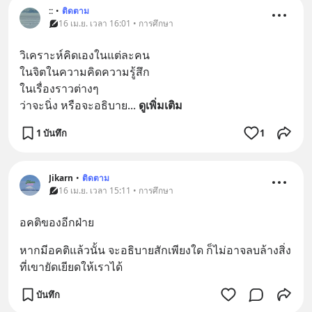
::
•
ติดตาม
16 เม.ย. เวลา 16:01 • การศึกษา
วิเคราะห์คิดเองในแต่ละคน
ในจิตในความคิดความรู้สึก
ในเรื่องราวต่างๆ
ว่าจะนิ่ง หรือจะอธิบาย
... 
ดูเพิ่มเติม
1 บันทึก
1
Jikarn
•
ติดตาม
16 เม.ย. เวลา 15:11 • การศึกษา
อคติของอีกฝ่าย
หากมีอคติแล้วนั้น จะอธิบายสักเพียงใด ก็ไม่อาจลบล้างสิ่ง
ที่เขายัดเยียดให้เราได้
บันทึก