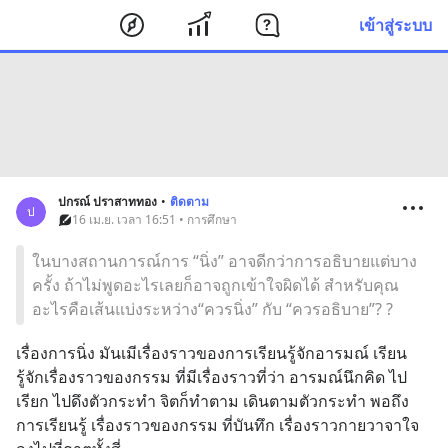
เข้าสู่ระบบ
ปกรณ์ ปราสาททอง
•
ติดตาม
ป
16 เม.ย. เวลา 16:51 • การศึกษา
ในบางสถานการณ์การ “นิ่ง” อาจดีกว่าการอธิบายแต่บาง
ครั้ง ถ้าไม่พูดอะไรเลยก็อาจถูกเข้าใจผิดได้ สำหรับคุณ
อะไรคือเส้นแบ่งระหว่าง“ควรนิ่ง” กับ “ควรอธิบาย”? ?
เรื่องการนิ่ง มันเมีเรื่องราวของการเรียนรู้จักอารมณ์ เรียน
รู้จักเรื่องราวของกรรม ที่มีเรื่องราวที่ว่า อารมณ์นึกคิด ไป
เรียก ไปดึงตัวกระทำ จิตก็ทำตาม เดินตามตัวกระทำ พอถึง
การเรียนรู้ เรื่องราวของกรรม ที่บันทึก เรื่องราวกายวาจาใจ 