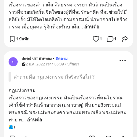
เรื่องราวของคำว่าศีล ศีลธรรม จรรยา มันล้วนเป็นเรื่อง
ราวที่ช่วยสกัดกั้น จิตใจของผู้ที่ที่จะรักษาศีล ที่จะช่วยให้มี
สติยับยั้ง มิให้จิตใจเตลิดไปตามอารมณ์ นำพากายไปสร้าง
กรรม เมื่อบุคคล รู้จักที่จะรักษาศีล
... 
อ่านต่อ
1 บันทึก
1
1
ปกรณ์ ปราสาททอง
•
ติดตาม
ป
2 ม.ค. 2022 เวลา 05:09 • ปรัชญา
คำถามคือ กฎแห่งกรรม มีจริงหรือไม่ ?
กฎแห่งกรรม
เรื่องราวของกฏแห่งกรรม มันเป็นเรื่องราวที่คนโบราณ
เค้าใช้คำว่าดินฟ้าอากาศ (มหาธาตุ) ที่หมายถึงพระแม่
พระธรณี พระแม่พระคงคา พระแม่พระเพลิง พระแม่พระ
พาย ท
... 
อ่านต่อ
1