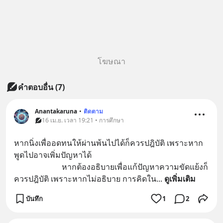
โฆษณา
คำตอบอื่น
(
7
)
Anantakaruna
•
ติดตาม
16 เม.ย. เวลา 19:21 • การศึกษา
หากนิ่งเพื่ออดทนให้ผ่านพ้นไปได้ก็ควรปฎิบัติ เพราะหาก
พูดไปอาจเพิ่มปัญหาได้
                        หากต้องอธิบายเพื่อแก้ปัญหาความขัดแย้งก็
ควรปฎิบัติ เพราะหากไม่อธิบาย การคิดใน
... 
ดูเพิ่มเติม
บันทึก
1
2