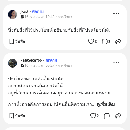
Jkatt
•
ติดตาม
16 เม.ย. เวลา 10:42 • การศึกษา
นิ่งกับสิ่งที่ไร้ประโยชน์ อธิบายกับสิ่งที่มีประโยชน์ค่ะ
บันทึก
2
2
PataSecaYoo
•
ติดตาม
16 เม.ย. เวลา 09:27 • การศึกษา
ปะต้าเองความคิดตื้นเขินนัก
อยากคิดนะว่าเส้นแบ่งไม่ได้
อยู่ที่สถานการณ์แต่อาจอยู่ที่ อำนาจของความหมาย
การนิ่งอาจคือการยอมให้คนอื่นตีความเรา
... 
ดูเพิ่มเติม
บันทึก
2