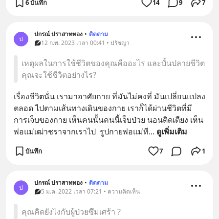
6 บันทึก
14
9
7
ปกรณ์ ปราสาททอง
•
ติดตาม
ป
12 ก.พ. 2023 เวลา 00:41 • ปรัชญา
เหตุผลในการใช้ชีวิตของคุณคืออะไร และบั้นปลายชีวิต
คุณจะใช้ชีวิตอย่างไร?
เรื่องชีวิตนั่น เรามาอาศัยกาย ที่มันไม่คงที่ มันเปลี่ยนแปลง
ตลอด ไปตามเส้นทางเดินของกาย เราก็ได้ผ่านชีวิตที่มี
การเจ็บของกาย เห็นคนนั้นคนนี้เจ็บป่วย นอนติดเตียง เห็น
พ่อแม่เฒ่าชราจากเราไป  รูปกายพ่อแม่ที
... 
ดูเพิ่มเติม
บันทึก
7
1
ปกรณ์ ปราสาททอง
•
ติดตาม
ป
5 ม.ค. 2022 เวลา 07:21 • ความคิดเห็น
คุณคิดยังไงกับผู้ป่วยซึมเศร้า ?