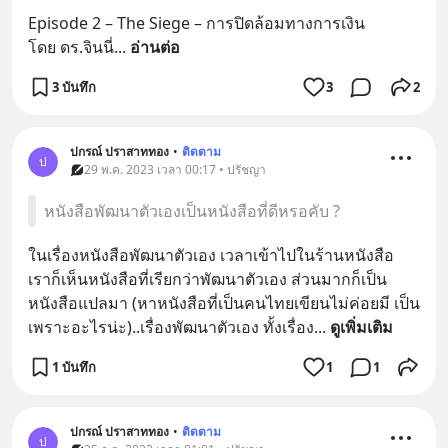
Episode 2 – The Siege – การปิดล้อมทางการเงิน
โดย ดร.จินนี่
... 
อ่านต่อ
3 บันทึก
3
2
ปกรณ์ ปราสาททอง
•
ติดตาม
ป
29 พ.ค. 2023 เวลา 00:17 • ปรัชญา
หนังสือพัฒนาตัวเองเป็นหนังสือที่ดีหรอคับ ?
ในเรื่องหนังสือพัฒนาตัวเอง เวลาเข้าไปในร้านหนังสือ 
เราก็เห็นหนังสือที่เรียกว่าพัฒนาตัวเอง ส่วนมากก็เป็น
หนังสือแปลมา (หาหนังสือที่เป็นคนไทยเขียนไม่ค่อยมี เป็น
เพราะอะไรน่ะ)..เรื่องพัฒนาตัวเอง ทั้งเรื่อง
... 
ดูเพิ่มเติม
1 บันทึก
1
1
ปกรณ์ ปราสาททอง
•
ติดตาม
ป