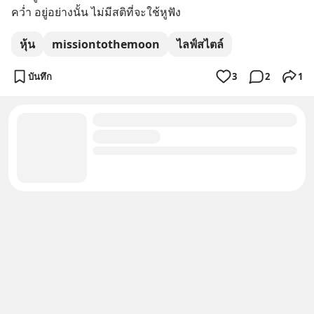
คว่ำ อยู่อย่างนั้น ไม่มีสติที่จะใช้หูฟัง
หุ้น
missiontothemoon
ไลฟ์สไตล์
บันทึก
3
2
1