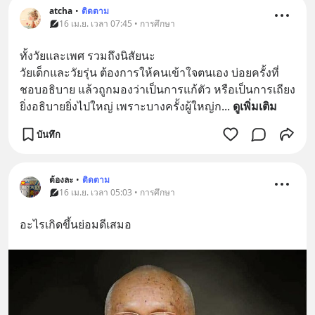
atcha
•
ติดตาม
16 เม.ย. เวลา 07:45 • การศึกษา
ทั้งวัยและเพศ รวมถึงนิสัยนะ 
วัยเด็กและวัยรุ่น ต้องการให้คนเข้าใจตนเอง บ่อยครั้งที่
ชอบอธิบาย แล้วถูกมองว่าเป็นการแก้ตัว หรือเป็นการเถียง 
ยิ่งอธิบายยิ่งไปใหญ่ เพราะบางครั้งผู้ใหญ่ก
... 
ดูเพิ่มเติม
บันทึก
ต้องละ
•
ติดตาม
16 เม.ย. เวลา 05:03 • การศึกษา
อะไรเกิดขึ้นย่อมดีเสมอ