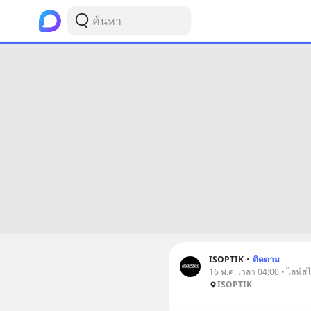
ISOPTIK
•
ติดตาม
16 พ.ค. เวลา 04:00 • ไลฟ์สไ
ISOPTIK