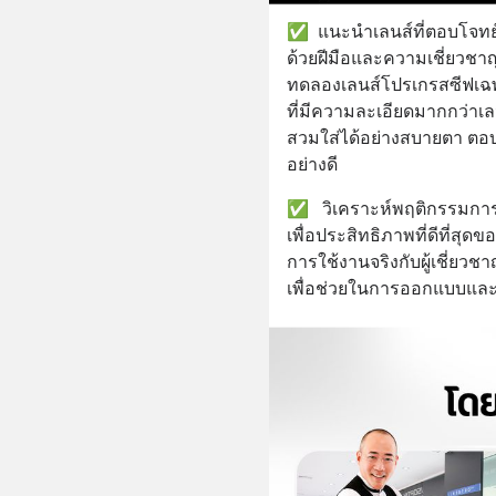
✅  แนะนำเลนส์ที่ตอบโจท
ด้วยฝีมือและความเชี่ยวชาญ
ทดลองเลนส์โปรเกรสซีฟเฉพาะ
ที่มีความละเอียดมากกว่าเลน
สวมใส่ได้อย่างสบายตา ตอ
อย่างดี
✅   วิเคราะห์พฤติกรรมการ
เพื่อประสิทธิภาพที่ดีที่สุด
การใช้งานจริงกับผู้เชี่ยวชา
เพื่อช่วยในการออกแบบและวิ