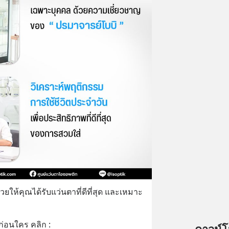
วยให้คุณได้รับแว่นตาที่ดีที่สุด และเหมาะ
•  อัปเดตโปรโมชั่นสุดพิเศษก่อนใคร คลิก : 