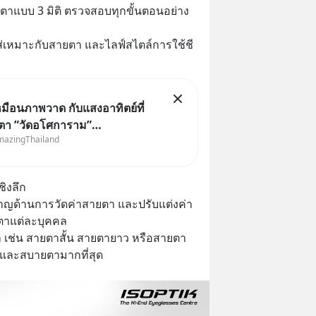
ตาแบบ 3 มิติ ตรวจสอบทุกขั้นตอนอย่าง
ุณใส่เหมาะกับสายตา และไลฟ์สไตล์การใช้ชี
มือนภาพวาด กับแสงอาทิตย์ที่
บตา ”วัดอโศการาม”
mazingThailand
ปราการ
ิงลึก
วชาญด้านการวัดค่าสายตา และปรับแต่งค่า
ตาแต่ละบุคคล 
 เช่น สายตาสั้น สายตายาว หรือสายตา
ัด และสบายตามากที่สุด