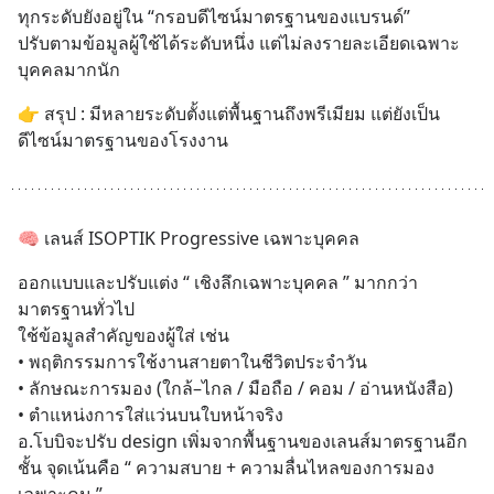
ทุกระดับยังอยู่ใน “กรอบดีไซน์มาตรฐานของแบรนด์”
ปรับตามข้อมูลผู้ใช้ได้ระดับหนึ่ง แต่ไม่ลงรายละเอียดเฉพาะ
บุคคลมากนัก
👉 สรุป : มีหลายระดับตั้งแต่พื้นฐานถึงพรีเมียม แต่ยังเป็น
ดีไซน์มาตรฐานของโรงงาน
🧠 เลนส์ ISOPTIK Progressive เฉพาะบุคคล
ออกแบบและปรับแต่ง “ เชิงลึกเฉพาะบุคคล ” มากกว่า
มาตรฐานทั่วไป
ใช้ข้อมูลสำคัญของผู้ใส่ เช่น
• พฤติกรรมการใช้งานสายตาในชีวิตประจำวัน
• ลักษณะการมอง (ใกล้–ไกล / มือถือ / คอม / อ่านหนังสือ)
• ตำแหน่งการใส่แว่นบนใบหน้าจริง
อ.โบบิจะปรับ design เพิ่มจากพื้นฐานของเลนส์มาตรฐานอีก
ชั้น จุดเน้นคือ “ ความสบาย + ความลื่นไหลของการมอง