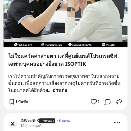
ไม่ใช่แค่วัดค่าสายตา แต่ที่ศูนย์เลนส์โปรเกรสซีฟ
เฉพาะบุคคลอย่างยิ่งยวด ISOPTIK
เราให้ความสำคัญกับการตรวจสุขภาพตาในหลากหลาย
ขั้นตอน เพื่อลดความเสี่ยงจากเหตุไม่คาดฝันที่อาจเกิดขึ้น
ในอนาคตได้อีกด้วย
... 
อ่านต่อ
1 บันทึก
2
WealthX
•
ติดตาม
ยืนยันแล้ว
ได้รับการบูสต์