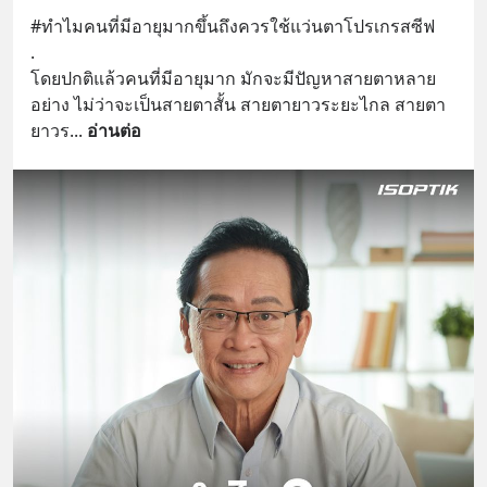
#ทำไมคนที่มีอายุมากขึ้นถึงควรใช้แว่นตาโปรเกรสซีฟ
.
โดยปกติแล้วคนที่มีอายุมาก มักจะมีปัญหาสายตาหลาย
อย่าง ไม่ว่าจะเป็นสายตาสั้น สายตายาวระยะไกล สายตา
ยาวร
... 
อ่านต่อ