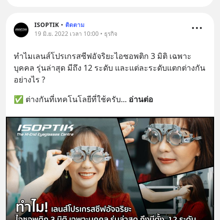
ISOPTIK
•
ติดตาม
19 มิ.ย. 2022 เวลา 10:00 • ธุรกิจ
ทำไมเลนส์โปรเกรสซีฟอัจริยะไอซอพติก 3 มิติ เฉพาะ
บุคคล รุ่นล่าสุด มีถึง 12 ระดับ และแต่ละระดับแตกต่างกัน
อย่างไร ?
✅ ต่างกันที่เทคโนโลยีที่ใช้ครับ
... 
อ่านต่อ