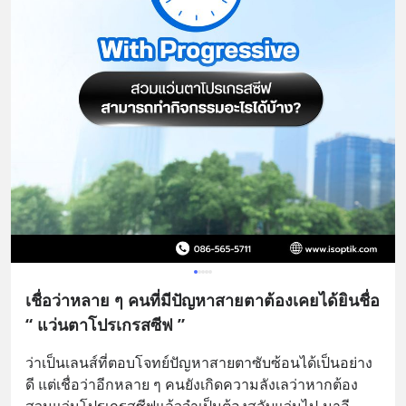
เชื่อว่าหลาย ๆ คนที่มีปัญหาสายตาต้องเคยได้ยินชื่อ
“ แว่นตาโปรเกรสซีฟ ”
ว่าเป็นเลนส์ที่ตอบโจทย์ปัญหาสายตาซับซ้อนได้เป็นอย่าง
ดี แต่เชื่อว่าอีกหลาย ๆ คนยังเกิดความลังเลว่าหากต้อง