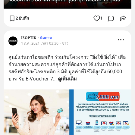
2 บันทึก
1
ISOPTIK
•
ติดตาม
1 ก.ค. 2021 เวลา 03:30 • ข่าว
ศูนย์​แว่นตา​ไอ​ซอ​พ​ติก​ ร่วมกับโครงการ​ "ยิ่งใช้​ ยิ่งได้" เพื่อ
อำนวยความสะดวกแก่ลูกค้าที่ต้องการใช้แว่นตาโปรเก​
รสซีฟอัจริ​ยะไอซอพติก​ ​3​ มิติ​ มูลค่า​ที่ใช้ได้สูงถึง​ 60,000​ 
บาท​ รับ​ E-Voucher 7
... 
ดูเพิ่มเติม