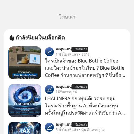
โฆษณา
กำลังนิยมในบล็อกดิต
ลงทุนแมน
ยืนยันแล้ว
1 ชั่วโมงที่แล้ว • ธุรกิจ
ใครเป็นเจ้าของ Blue Bottle Coffee
และใครนำเข้ามาในไทย ? Blue Bottle
Coffee ร้านกาแฟจากสหรัฐฯ ที่ขึ้นชื่อ
เรื่องความพิถีพิถัน กำลังจะเปิดสาขา
ลงทุนแมน
ยืนยันแล้ว
แรกในประเทศไทย ที่ Central Park
ได้รับการบูสต์
LHAI-INFRA กองทุนเดียวครบ กลุ่ม
โครงสร้างพื้นฐาน AI ที่จะมีงบลงทุน
ครั้งใหญ่ในประวัติศาสตร์ ที่เรียกว่า AI
Supercycle หุ้นกลุ่มนี้ปรับตัวลงมากใน
ลงทุนแมน
ยืนยันแล้ว
1 เดือนที่ผ่านมา แต่ความจริงคือทั่วโลก
5 ชั่วโมงที่แล้ว • หุ้น & เศรษฐกิจ