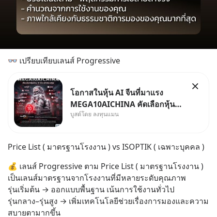
👓 เปรียบเทียบเลนส์ Progressive
โอกาสในหุ้น AI จีนที่มาแรง
MEGA10AICHINA คัดเลือกหุ้น
บูสต์โดย ลงทุนแมน
ใหม่ 9 ตัว เข้ากองทุน.. ครอบคลุม
ทั้งซัปพลายเชน AI จีน พิเศษ ช่วง
3 - 19 ส.ค. 69 มีโปรโมชัน ลด
Price List ( มาตรฐานโรงงาน ) vs ISOPTIK ( เฉพาะบุคคล )
50% ค่าธรรมเนียมซื้อ | ยอด 2
ล้านบาทขึ้นไป ฟรีค่าธรร
💰 เลนส์ Progressive ตาม Price List ( มาตรฐานโรงงาน )
เป็นเลนส์มาตรฐานจากโรงงานที่มีหลายระดับคุณภาพ
รุ่นเริ่มต้น → ออกแบบพื้นฐาน เน้นการใช้งานทั่วไป
รุ่นกลาง–รุ่นสูง → เพิ่มเทคโนโลยีช่วยเรื่องการมองและความ
สบายตามากขึ้น