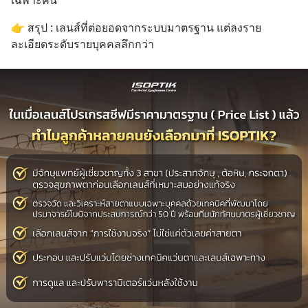
เฉพาะคน ”
👉 สรุป : เลนส์ที่ต่อยอดจากระบบมาตรฐาน แต่ลงราย
ละเอียดระดับรายบุคคลลึกกว่า