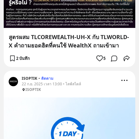
สูตรผสม TLCOREWEALTH-UH-X กับ TLWORLD-
X คำถามยอดฮิตที่คนใช้ WealthX ถามเข้ามา
2 บันทึก
5
ISOPTIK
•
ติดตาม
22 ก.ย. 2025 เวลา 13:00 • ไลฟ์สไตล์
ISOPTIK