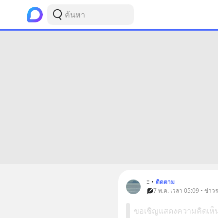
::
•
ติดตาม
7 พ.ค. เวลา 05:09 • ข่า
ขอเชิญแสดงความคิดเห็นใน