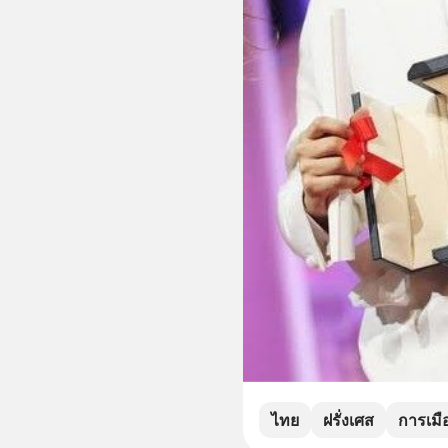
ไทย
ฝรั่งเศส
การเมื