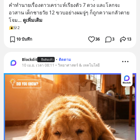
คำทำนายเรื่องดาวเคราะห์เรียงตัว 7 ดวง และโลกจะ
อวสาน เด็กชายวัย 12 ขวบอย่างผมจู่ๆ ก็ถูกความกลัวตาย
โจม
... 
ดูเพิ่มเติม
2
10 บันทึก
36
3
13
Blockdit
•
ติดตาม
ยืนยันแล้ว
10 เม.ย. เวลา 08:11 • วิทยาศาสตร์ & เทคโนโลยี