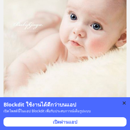
Blockdit ใช้งานได้ดีกว่าบนแอป
เปิดโพสต์นี้ในแอป Blockdit เพื่อรับประสบการณ์เต็มรูปแบบ
1 บันทึก
18
32
6
เปิดผ่านแอป