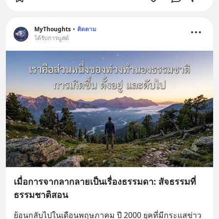
MyThoughts
•
ติดตาม
ได้รับการบูสต์
เมื่อการจากลากลายเป็นเรื่องธรรมดา: สัจธรรมที่
ธรรมชาติสอน
ย้อนกลับไปในเดือนพฤษภาคม ปี 2000 ยุคที่มีกระแสข่าว