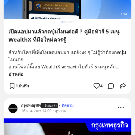
เปิดแอปมาแล้วกดปุ่มไหนต่อดี ? คู่มือทัวร์ 5 เมนู
WealthX ที่มือใหม่ควรรู้
สำหรับใครที่เพิ่งโหลดแอปมา แต่ยังงง ๆ ไม่รู้ว่าต้องกดปุ่ม
ไหนต่อ
อ่านโพสต์นี้เลย WealthX จะขอพาไปทัวร์ 5 เมนูหลัก
... 
อ่านต่อ
1 บันทึก
4
กรุงเทพธุรกิจ
•
ติดตาม
ยืนยันแล้ว
16 ม.ค. เวลา 14:00 • สุขภาพ