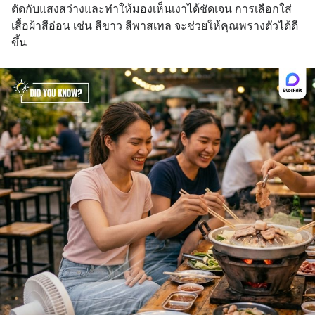
ตัดกับแสงสว่างและทำให้มองเห็นเงาได้ชัดเจน การเลือกใส่
เสื้อผ้าสีอ่อน เช่น สีขาว สีพาสเทล จะช่วยให้คุณพรางตัวได้ดี
ขึ้น