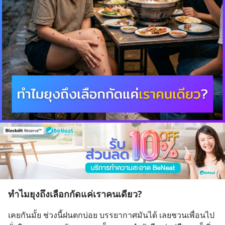
ทำไมยุงถึงเลือกกัดแค่เราคนเดียว?
เคยกันมั้ย ช่วงนี้ฝนตกบ่อย บรรยากาศมันได้ เลยชวนเพื่อนไป