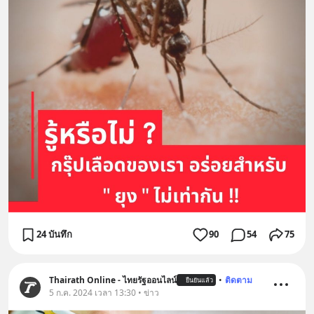
24 บันทึก
90
54
75
Thairath Online - ไทยรัฐออนไลน์
•
ติดตาม
ยืนยันแล้ว
5 ก.ค. 2024 เวลา 13:30 • ข่าว