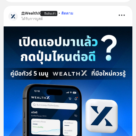
WealthX
•
ติดตาม
ยืนยันแล้ว
ได้รับการบูสต์