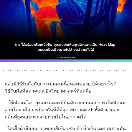
แล้วมีวิธีรับมือกับการเป็นคนเนื้อหอมของยุงได้อย่างไร?
วิธีรับมือที่ฉลาดและอิงวิทยาศาสตร์ที่สุดคือ
-  ใช้พัดลมไล่ : ยุงและแมลงที่บินมักจะอ่อนแอ การเปิดพัดลม
ส่ายไปมาคือการป้องกันที่ดีที่สุด เพราะจะเป่าทั้งตัวยุงและ
กลิ่นที่ยุงชอบกระจายหายไปในอากาศได้
- ใส่เสื้อผ้าสีอ่อน : ยุงชอบสีเข้ม เช่น ดำ น้ำเงิน แดง เพราะมัน