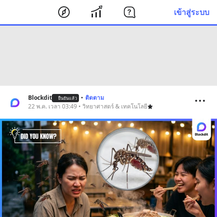
เข้าสู่ระบบ
Blockdit
•
ติดตาม
ยืนยันแล้ว
22 พ.ค. เวลา 03:49 • วิทยาศาสตร์ & เทคโนโลยี