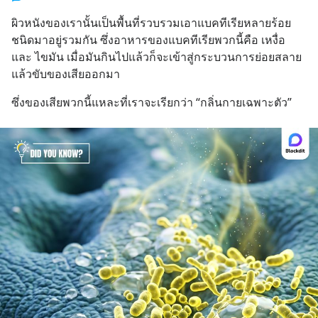
ผิวหนังของเรานั้นเป็นพื้นที่รวบรวมเอาแบคทีเรียหลายร้อย
ชนิดมาอยู่รวมกัน ซึ่งอาหารของแบคทีเรียพวกนี้คือ เหงื่อ 
และ ไขมัน เมื่อมันกินไปแล้วก็จะเข้าสู่กระบวนการย่อยสลาย
แล้วขับของเสียออกมา
ซึ่งของเสียพวกนี้แหละที่เราจะเรียกว่า “กลิ่นกายเฉพาะตัว”