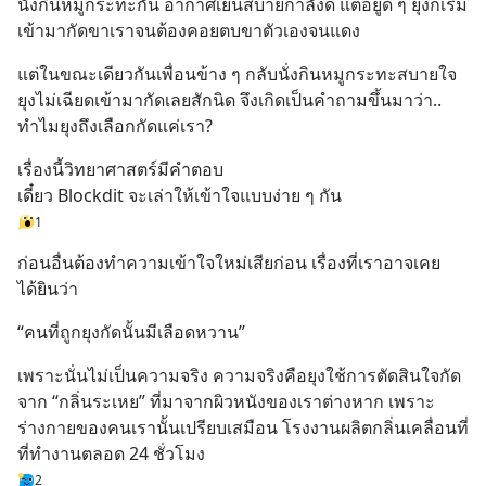
นั่งกินหมูกระทะกัน อากาศเย็นสบายกำลังดี แต่อยู่ดี ๆ ยุงก็เริ่ม
เข้ามากัดขาเราจนต้องคอยตบขาตัวเองจนแดง
แต่ในขณะเดียวกันเพื่อนข้าง ๆ กลับนั่งกินหมูกระทะสบายใจ 
ยุงไม่เฉียดเข้ามากัดเลยสักนิด จึงเกิดเป็นคำถามขึ้นมาว่า.. 
ทำไมยุงถึงเลือกกัดแค่เรา?
เรื่องนี้วิทยาศาสตร์มีคำตอบ 
เดี๋ยว Blockdit จะเล่าให้เข้าใจแบบง่าย ๆ กัน
1
ก่อนอื่นต้องทำความเข้าใจใหม่เสียก่อน เรื่องที่เราอาจเคย
ได้ยินว่า
“คนที่ถูกยุงกัดนั้นมีเลือดหวาน”
เพราะนั่นไม่เป็นความจริง ความจริงคือยุงใช้การตัดสินใจกัด
จาก “กลิ่นระเหย” ที่มาจากผิวหนังของเราต่างหาก เพราะ
ร่างกายของคนเรานั้นเปรียบเสมือน โรงงานผลิตกลิ่นเคลื่อนที่ 
ที่ทำงานตลอด 24 ชั่วโมง
2