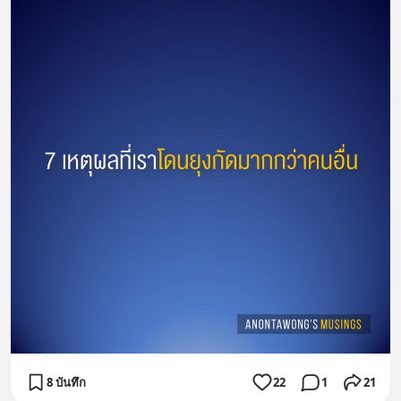
8 บันทึก
22
1
21