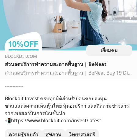
เยี่ยมชม
BLOCKDIT.COM
ส่วนลดบริการทำความสะอาดพื้นฐาน | BeNeat
ส่วนลดบริการทำความสะอาดพื้นฐาน | BeNeat Buy 19 Discount 10%
------------
Blockdit Invest ครบทุกมิติสำหรับ คนชอบลงทุน
ชวนแสดงความเห็นหุ้นไทย หุ้นอเมริกา และติดตามข่าวสาร
จากเพจสถาบันการเงินชั้นนำ
📲https://www.blockdit.com/invest/latest
ความรู้รอบตัว
สุขภาพ
วิทยาศาสตร์