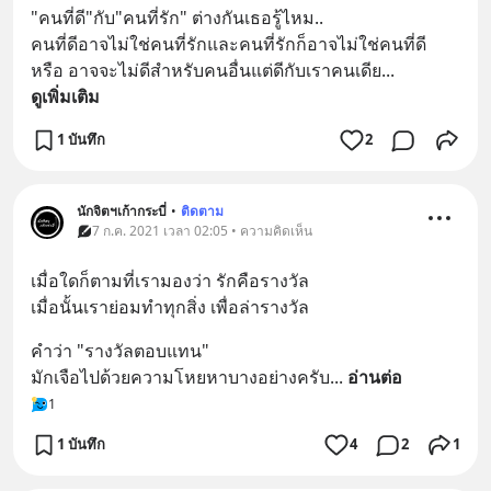
"คนที่ดี"กับ"คนที่รัก" ต่างกันเธอรู้ไหม.. 
คนที่ดีอาจไม่ใช่คนที่รักและคนที่รักก็อาจไม่ใช่คนที่ดี​ 
หรือ​ อาจจะไม่ดีสำหรับคนอื่นแต่ดีกับเราคนเดีย
... 
ดูเพิ่มเติม
1 บันทึก
2
นักจิตฯเก้ากระบี่
•
ติดตาม
7 ก.ค. 2021 เวลา 02:05 • ความคิดเห็น
เมื่อใดก็ตามที่เรามองว่า รักคือรางวัล 
เมื่อนั้นเราย่อมทำทุกสิ่ง เพื่อล่ารางวัล
คำว่า "รางวัลตอบแทน"
มักเจือไปด้วยความโหยหาบางอย่างครับ
... 
อ่านต่อ
1
1 บันทึก
4
2
1