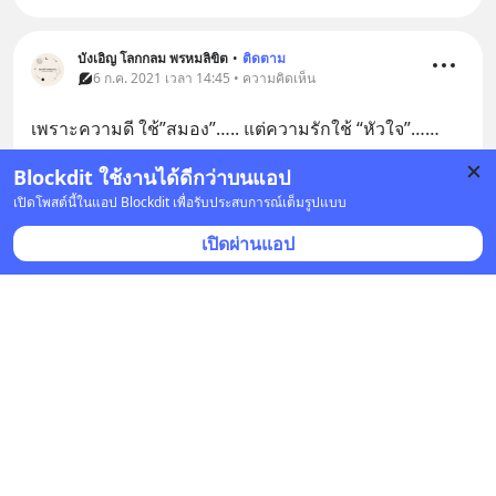
บังเอิญ โลกกลม พรหมลิขิต
•
ติดตาม
6 ก.ค. 2021 เวลา 14:45 • ความคิดเห็น
เพราะความดี ใช้”สมอง”….. แต่ความรักใช้ “หัวใจ”……
บันทึก
1
Blockdit ใช้งานได้ดีกว่าบนแอป
เปิดโพสต์นี้ในแอป Blockdit เพื่อรับประสบการณ์เต็มรูปแบบ
เปิดผ่านแอป
Charl Ratt
•
ติดตาม
6 ก.ค. 2021 เวลา 11:57 • ความคิดเห็น
ทำดีให้ตาย ไม่รักคือไม่รัก ไป๊...
บันทึก
ณัฐณิชาช์ อินป่าน
•
ติดตาม
5 ก.ค. 2021 เวลา 12:14 • ความคิดเห็น