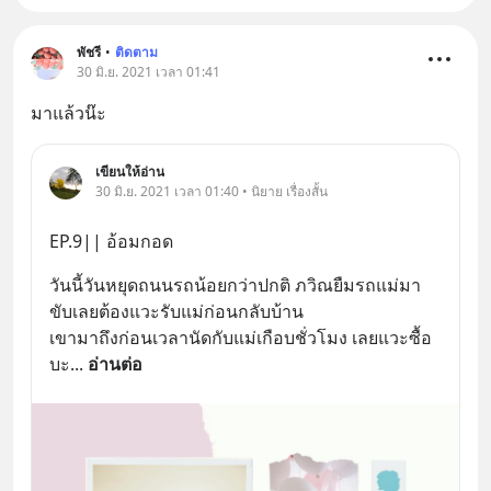
พัชรี
•
ติดตาม
30 มิ.ย. 2021 เวลา 01:41
มาแล้วน๊ะ
เขียนให้อ่าน
30 มิ.ย. 2021 เวลา 01:40 • นิยาย เรื่องสั้น
EP.9|| อ้อมกอด
วันนี้วันหยุดถนนรถน้อยกว่าปกติ ภวิณยืมรถแม่มา
ขับเลยต้องแวะรับแม่ก่อนกลับบ้าน 
เขามาถึงก่อนเวลานัดกับแม่เกือบชั่วโมง เลยแวะซื้อ
บะ
... 
อ่านต่อ