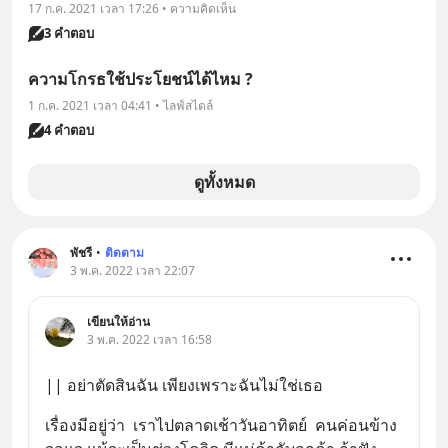
17 ก.ค. 2021 เวลา 17:26 • ความคิดเห็น
3 คำตอบ
ความโกรธใช้ประโยชน์ได้ไหม ?
1 ก.ค. 2021 เวลา 04:41 • ไลฟ์สไตล์
4 คำตอบ
ดูทั้งหมด
พัชรี
•
ติดตาม
3 พ.ค. 2022 เวลา 22:07
เขียนให้อ่าน
3 พ.ค. 2022 เวลา 16:58
|| อย่าตัดสินฉัน เพียงเพราะฉันไม่ใช่เธอ
เรื่องมีอยู่ว่า  เราไปตลาดเช้าวันอาทิตย์  คนค่อนข้าง