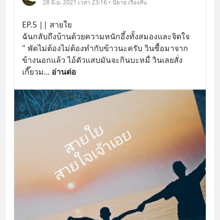
28 มิ.ย. 2021 เวลา 23:16 • นิยาย เรื่องสั้น
EP.5 || สายใย
ฉันกลับถึงบ้านด้วยความหนักอึ้งทั้งสมองและจิตใจ
" พัดไม่ต้องไม่ต้องทำกับข้าวนะครับ วินซื้อมาจาก
ข้างนอกแล้ว ไอ้ตัวแสบมันจะกินบะหมื่ วินเลยสั่ง
เกี๊ยวม
... 
อ่านต่อ