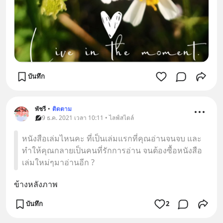
บันทึก
พัชรี
•
ติดตาม
9 ธ.ค. 2021 เวลา 10:11 • ไลฟ์สไตล์
หนังสือเล่มไหนคะ ที่เป็นเล่มแรกที่คุณอ่านจนจบ และ
ทำให้คุณกลายเป็นคนที่รักการอ่าน จนต้องซื้อหนังสือ
เล่มใหม่ๆมาอ่านอีก ?
ข้างหลังภาพ
บันทึก
2