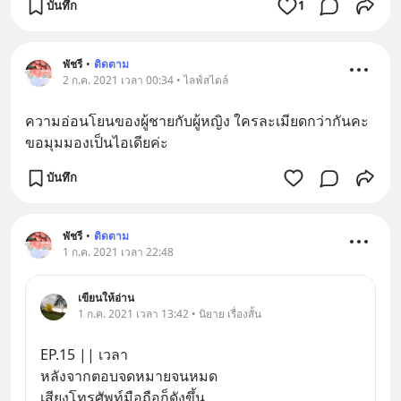
บันทึก
1
พัชรี
•
ติดตาม
2 ก.ค. 2021 เวลา 00:34 • ไลฟ์สไตล์
ความอ่อนโยนของผู้ชายกับผู้หญิง ใครละเมียดกว่ากันคะ
ขอมุมมองเป็นไอเดียค่ะ
บันทึก
พัชรี
•
ติดตาม
1 ก.ค. 2021 เวลา 22:48
เขียนให้อ่าน
1 ก.ค. 2021 เวลา 13:42 • นิยาย เรื่องสั้น
EP.15 || เวลา
หลังจากตอบจดหมายจนหมด   
เสียงโทรศัพท์มือถือก็ดังขึ้น 