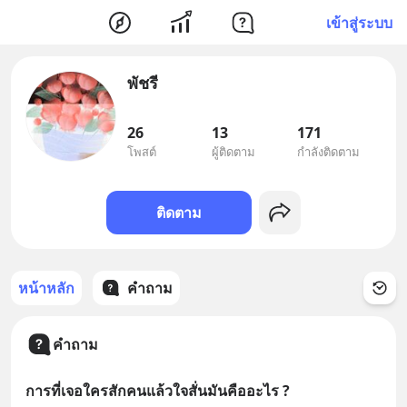
เข้าสู่ระบบ
พัชรี
26
13
171
โพสต์
ผู้ติดตาม
กำลังติดตาม
ติดตาม
หน้าหลัก
คำถาม
คำถาม
การที่เจอใครสักคนแล้วใจสั่นมันคืออะไร ?