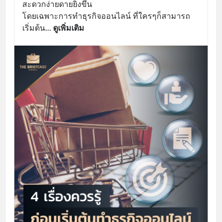
สะดวกง่ายดายยิ่งขึ้น
โดยเฉพาะการทำธุรกิจออนไลน์ ที่ใครๆก็สามารถ
เริ่มต้น
... 
ดูเพิ่มเติม