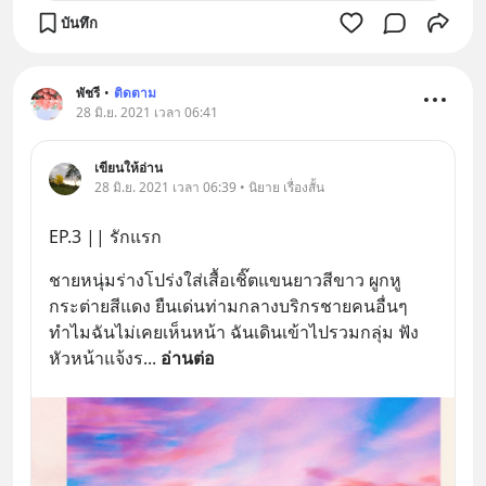
บันทึก
พัชรี
•
ติดตาม
28 มิ.ย. 2021 เวลา 06:41
เขียนให้อ่าน
28 มิ.ย. 2021 เวลา 06:39 • นิยาย เรื่องสั้น
EP.3 || รักแรก
ชายหนุ่มร่างโปร่งใส่เสื้อเชิ๊ตแขนยาวสีขาว ผูกหู
กระต่ายสีแดง ยืนเด่นท่ามกลางบริกรชายคนอื่นๆ 
ทำไมฉันไม่เคยเห็นหน้า ฉันเดินเข้าไปรวมกลุ่ม ฟัง
หัวหน้าแจ้งร
... 
อ่านต่อ