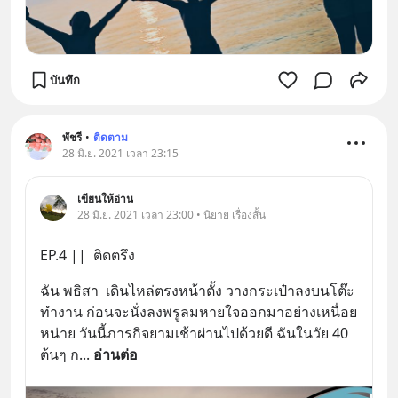
บันทึก
พัชรี
•
ติดตาม
28 มิ.ย. 2021 เวลา 23:15
เขียนให้อ่าน
28 มิ.ย. 2021 เวลา 23:00 • นิยาย เรื่องสั้น
EP.4 ||  ติดตรึง
ฉัน พธิสา  เดินไหล่ตรงหน้าตั้ง วางกระเป๋าลงบนโต๊ะ
ทำงาน ก่อนจะนั่งลงพรูลมหายใจออกมาอย่างเหนื่อย
หน่าย วันนี้ภารกิจยามเช้าผ่านไปด้วยดี ฉันในวัย 40 
ต้นๆ ก
... 
อ่านต่อ