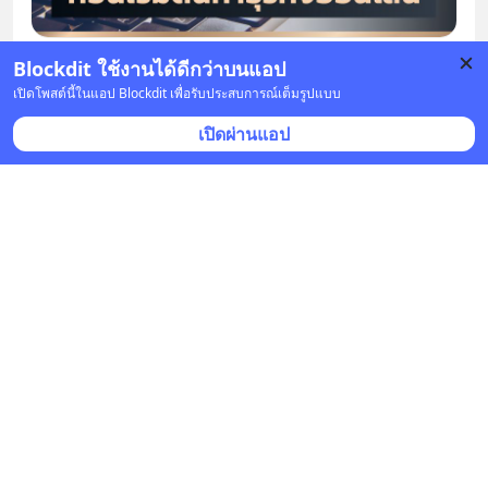
Blockdit ใช้งานได้ดีกว่าบนแอป
บันทึก
เปิดโพสต์นี้ในแอป Blockdit เพื่อรับประสบการณ์เต็มรูปแบบ
เปิดผ่านแอป
พัชรี
•
ติดตาม
27 ส.ค. 2020 เวลา 01:34
เขียนให้อ่าน
27 ส.ค. 2020 เวลา 01:16
แค่เปลี่ยนเรา ก็เปลี่ยนโลก||😁😁😁
ประโยคนี้ ฟังดูเหมือนโลกนิทาน ว่าเราต้องใช้พลัง
มากมายแค่ไหนต่อสู้ เพื่อเปลี่ยนโลก
แต่สำหรับฉันการเปลี่ยนโลก คือการเปลี่ยนมุมมอง 
หรือ
... 
ดูเพิ่มเติม