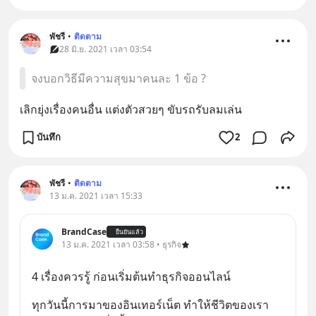
พัชรี
•
ติดตาม
28 มิ.ย. 2021 เวลา 03:54
จงบอกวิธีมีความสุขมาคนละ 1 ข้อ ?
เลิกยุ่งเรื่องคนอื่น แต่งตัวสวยๆ ขับรถรับลมเล่น
บันทึก
2
พัชรี
•
ติดตาม
13 ม.ค. 2021 เวลา 15:33
BrandCase
ยืนยันแล้ว
13 ม.ค. 2021 เวลา 03:58 • ธุรกิจ
4 เรื่องควรรู้ ก่อนเริ่มต้นทำธุรกิจออนไลน์
ทุกวันนี้การมาของอินเทอร์เน็ต ทำให้ชีวิตของเรา