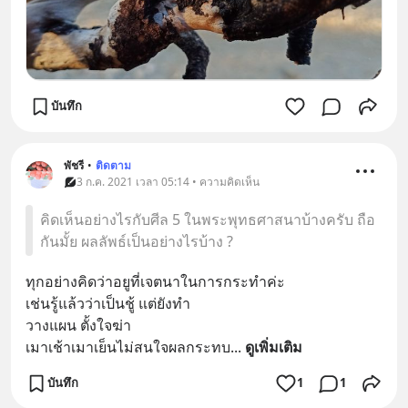
บันทึก
พัชรี
•
ติดตาม
3 ก.ค. 2021 เวลา 05:14 • ความคิดเห็น
คิดเห็นอย่างไรกับศีล 5 ในพระพุทธศาสนาบ้างครับ ถือ
กันมั้ย ผลลัพธ์เป็นอย่างไรบ้าง ?
ทุกอย่างคิดว่าอยูที่เจตนาในการกระทำค่ะ
เช่นรู้แล้วว่าเป็นชู้ แต่ยังทำ
วางแผน ตั้งใจฆ่า
เมาเช้าเมาเย็นไม่สนใจผลกระทบ
... 
ดูเพิ่มเติม
บันทึก
1
1