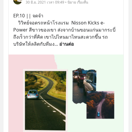
30 มิ.ย. 2021 เวลา 09:49 • นิยาย เรื่องสั้น
EP.10 || จดจำ
    วิวิทย์จอดรถหน้าโรงแรม  Nisson Kicks e-
Power สีขาวของเขา ส่งจากบ้านขอนแก่นมากระบี่ 
ถึงเร็วกว่าที่คิด เขาไปไหนมาไหนสะดวกขึ้น รถ
บริษัทให้ลลิตกับทีมง
... 
อ่านต่อ