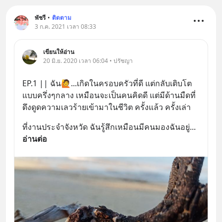
พัชรี
•
ติดตาม
3 ก.ค. 2021 เวลา 08:33
เขียนให้อ่าน
20 มิ.ย. 2020 เวลา 06:04 • ปรัชญา
EP.1 || ฉัน🙋...เกิดในครอบครัวที่ดี แต่กลับเติบโต
แบบครึ่งๆกลาง เหมือนจะเป็นคนคิดดี แต่มีด้านมืดที่
ดึงดูดความเลวร้ายเข้ามาในชีวิต ครั้งแล้ว ครั้งเล่า
ที่งานประจำจังหวัด ฉันรู้สึกเหมือนมีคนมองฉันอยู่
... 
อ่านต่อ