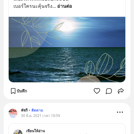
เบอร์ใครนะคุ้นจริง
... 
อ่านต่อ
บันทึก
พัชรี
•
ติดตาม
30 มิ.ย. 2021 เวลา 10:59
เขียนให้อ่าน