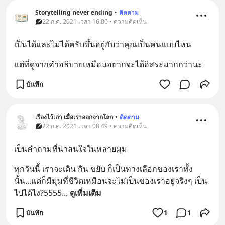
Storytelling never ending
•
ติดตาม
22 ก.ค. 2021 เวลา 16:00 • ความคิดเห็น
เป็นได้และไม่ได้ครับขึ้นอยู่กับว่าคุณเป็นคนแบบไหน
แต่ที่ดูจากคำอธิบายเหมือนอยากจะได้อิสระมากกว่านะ
บันทึก
เรื่องไว้เล่า เมื่อเราออกจากโลก
•
ติดตาม
22 ก.ค. 2021 เวลา 08:49 • ความคิดเห็น
เป็นคำถามที่น่าสนใจในหลายมุม
ทุกวันนี้ เราจะเดิน กิน ขยับ ก็เป็นทางเลือกของเราทั้ง
นั้น...แต่ก็มีมุมที่ชีวิตเหมือนจะไม่เป็นของเราอยู่จริงๆ เป็น
ไปได้ไง?5555
... 
ดูเพิ่มเติม
บันทึก
1
1