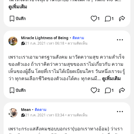
ดูเพิ่มเติม
บันทึก
1
1
Miracle Lightness of Being
•
ติดตาม
21 ก.ค. 2021 เวลา 06:18 • ความคิดเห็น
เพราะเราเอามาตรฐานสังคม มาวัดความสุข ความสำเร็จ
ของตัวเอง ถ้าเราคิดว่าความสุขของเราไม่เกี่ยวกับ ความ
เห็นของผู้อื่น โดยที่เราไม่ได้เบียดเบียนใคร วันหนึ่งเราจะรู้
ว่า ทุกคนเลือกชีวิตของตัวเองได้คะ ทุกคนมี
... 
ดูเพิ่มเติม
บันทึก
2
1
Mean
•
ติดตาม
21 ก.ค. 2021 เวลา 03:34 • ความคิดเห็น
เพราะกระแสสังคมชอบบอกเรา(บอกเราทางอ้อม) ว่าเรา